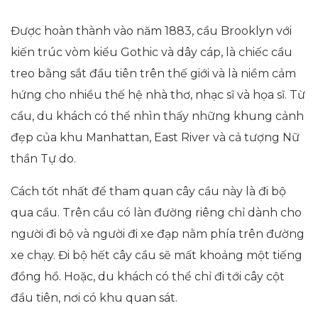
Được hoàn thành vào năm 1883, cầu Brooklyn với
kiến trúc vòm kiểu Gothic và dây cáp, là chiếc cầu
treo bằng sắt đầu tiên trên thế giới và là niềm cảm
hứng cho nhiều thế hệ
nhà thơ, nhạc sĩ và họa sĩ. Từ
cầu, du khách có thể nhìn thấy những khung cảnh
đẹp của khu Manhattan, East River và cả tượng Nữ
thần Tự do.
Cách tốt nhất để tham quan cây cầu này là đi bộ
qua cầu. Trên cầu có làn đường riêng chỉ dành cho
người đi bộ và người đi xe đạp nằm phía trên đường
xe chạy. Đi bộ hết cây cầu sẽ mất khoảng một tiếng
đồng hồ. Hoặc, du khách có thể chỉ đi tới cây cột
đầu tiên, nơi có khu quan sát.