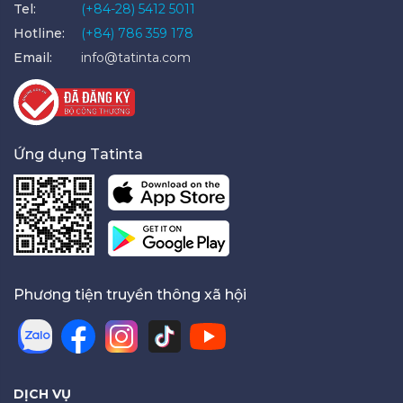
Tel:
(+84-28) 5412 5011
Hotline:
(+84) 786 359 178
Email:
info@tatinta.com
Ứng dụng Tatinta
Phương tiện truyền thông xã hội
DỊCH VỤ