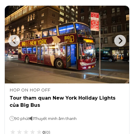
HOP ON HOP OFF
Tour tham quan New York Holiday Lights
của Big Bus
90 phút
Thuyết minh âm thanh
0
(
0
)