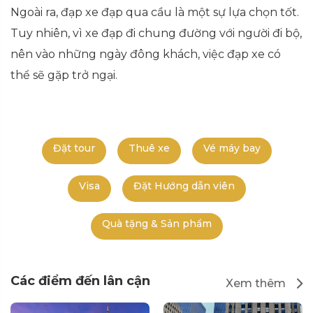
Ngoài ra, đạp xe đạp qua cầu là một sự lựa chọn tốt.
Tuy nhiên, vì xe đạp đi chung đường với người đi bộ,
nên vào những ngày đông khách, việc đạp xe có
thể sẽ gặp trở ngại.
Đặt tour
Thuê xe
Vé máy bay
Visa
Đặt Hướng dẫn viên
Quà tặng & Sản phẩm
Các điểm đến lân cận
Xem thêm