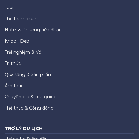
Tour
Thẻ tham quan
Hotel & Phương tiện đi lại
Khỏe - Đẹp
Trải nghiệm & Vé
Tri thức
Quà tặng & Sản phẩm
Ẩm thực
Chuyên gia & Tourguide
Thể thao & Cộng đồng
TRỢ LÝ DU LỊCH
Thông tin Điểm đến