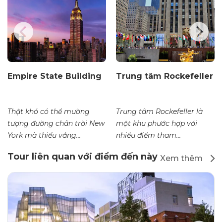
Empire State Building
Trung tâm Rockefeller
Thật khó có thể mường
Trung tâm Rockefeller là
tượng đường chân trời New
một khu phước hợp với
York mà thiếu vắng...
nhiều điểm tham...
Tour liên quan với điểm đến này
Xem thêm