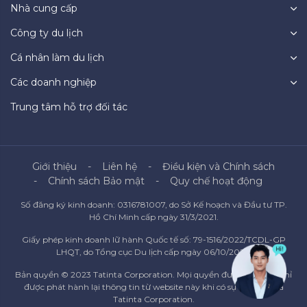
Nhà cung cấp
Công ty du lịch
Cá nhân làm du lịch
Các doanh nghiệp
Trung tâm hỗ trợ đối tác
Giới thiệu
Liên hệ
Điều kiện và Chính sách
Chính sách Bảo mật
Quy chế hoạt động
Số đăng ký kinh doanh: 0316781007, do Sở Kế hoạch và Đầu tư TP.
Hồ Chí Minh cấp ngày 31/3/2021.
Giấy phép kinh doanh lữ hành Quốc tế số: 79-1516/2022/TCDL-GP
LHQT, do Tổng cục Du lịch cấp ngày 06/10/2022.
Bản quyền © 2023 Tatinta Corporation. Mọi quyền được bảo lưu. Chỉ
được phát hành lại thông tin từ website này khi có sự đồng ý của
Tatinta Corporation.