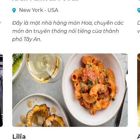
New York - USA
g
Đây là một nhà hàng món Hoa, chuyên các
D
món ăn truyền thống nổi tiếng của thành
phố Tây An.
Lilia