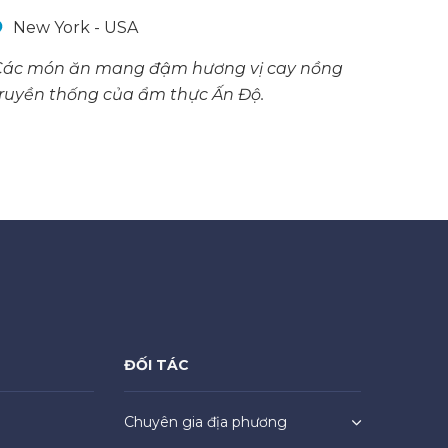
New York - USA
Các món ăn mang đậm hương vị cay nồng
ruyền thống của ẩm thực Ấn Độ.
ĐỐI TÁC
Chuyên gia địa phương