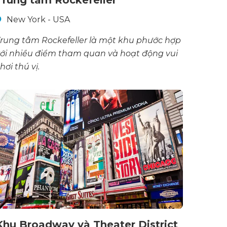
New York - USA
rung tâm Rockefeller là một khu phước hợp
ới nhiều điểm tham quan và hoạt động vui
hơi thú vị.
Khu Broadway và Theater District