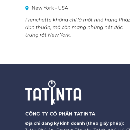
New York - USA
Frenchette không chỉ là một nhà hàng Phá
đơn thuần, mà còn mang những nét đặc
trưng rất New York.
CÔNG TY CỔ PHẦN TATINTA
Địa chỉ đăng ký kinh doanh (theo giấy phép):