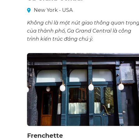
New York - USA
Không chỉ là một nút giao thông quan trọn
của thành phố, Ga Grand Central là công
trình kiến trúc đáng chú ý.
Frenchette