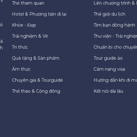
hí
Thẻ tham quan
Lên chương trình & 
Hotel & Phương tiện đi lại
Thế giới du lịch
hố
Khỏe - Đẹp
Tìm bạn đồng hành
Trải nghiệm & Vé
Thư viện - Trải nghi
và
Tri thức
Chuẩn bị cho chuyến
ch
Quà tặng & Sản phẩm
Tour guide ảo
Ẩm thực
Cẩm nang visa
Chuyên gia & Tourguide
Hướng dẫn khi đi m
Thể thao & Cộng đồng
Kết nối dài lâu