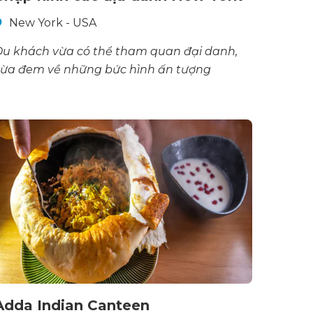
New York - USA
u khách vừa có thể tham quan đại danh,
vừa đem về những bức hình ấn tượng
Adda Indian Canteen