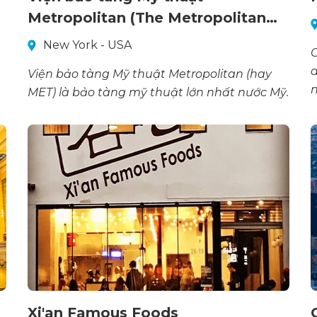
Metropolitan (The Metropolitan…
New York - USA
C
d
Viện bảo tàng Mỹ thuật Metropolitan (hay
n
MET) là bảo tàng mỹ thuật lớn nhất nước Mỹ.
Xi'an Famous Foods