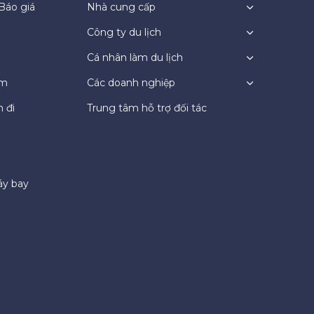
Báo giá
Nhà cung cấp
Công ty du lịch
Cá nhân làm du lịch
ệm
Các doanh nghiệp
 đi
Trung tâm hỗ trợ đối tác
áy bay