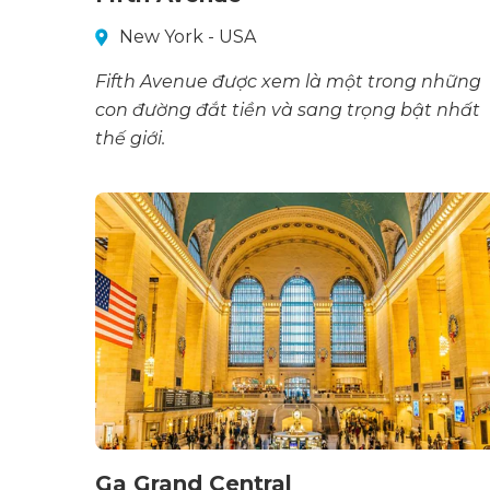
New York - USA
Fifth Avenue được xem là một trong những
con đường đắt tiền và sang trọng bật nhất
thế giới.
Ga Grand Central