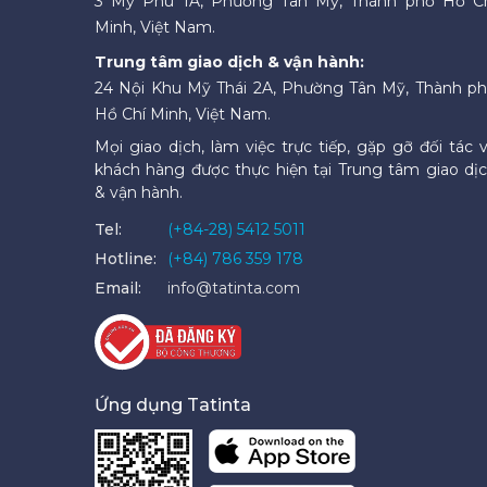
3 Mỹ Phú 1A, Phường Tân Mỹ, Thành phố Hồ C
Minh, Việt Nam.
Trung tâm giao dịch & vận hành:
24 Nội Khu Mỹ Thái 2A, Phường Tân Mỹ, Thành p
Hồ Chí Minh, Việt Nam.
Mọi giao dịch, làm việc trực tiếp, gặp gỡ đối tác 
khách hàng được thực hiện tại Trung tâm giao dị
& vận hành.
Tel:
(+84-28) 5412 5011
Hotline:
(+84) 786 359 178
Email:
info@tatinta.com
Ứng dụng Tatinta