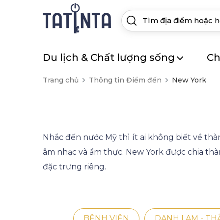
Du lịch & Chất lượng sống
Ch
Trang chủ
Thông tin Điểm đến
New York
Nhắc đến nước Mỹ thì ít ai không biết về thà
âm nhạc và ẩm thực. New York được chia thà
đặc trưng riêng.
BỆNH VIỆN
DANH LAM - T