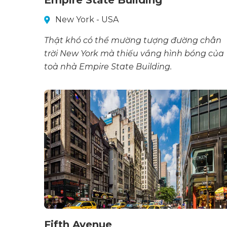
New York - USA
Thật khó có thể mường tượng đường chân
trời New York mà thiếu vắng hình bóng của
toà nhà Empire State Building.
Fifth Avenue