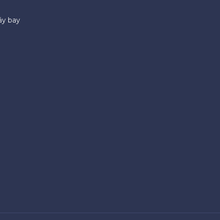
áy bay