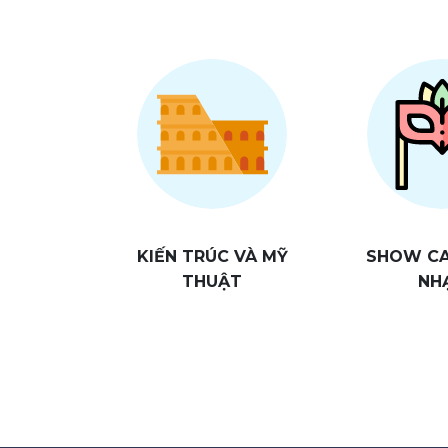
KIẾN TRÚC VÀ MỸ
SHOW CA 
THUẬT
NH