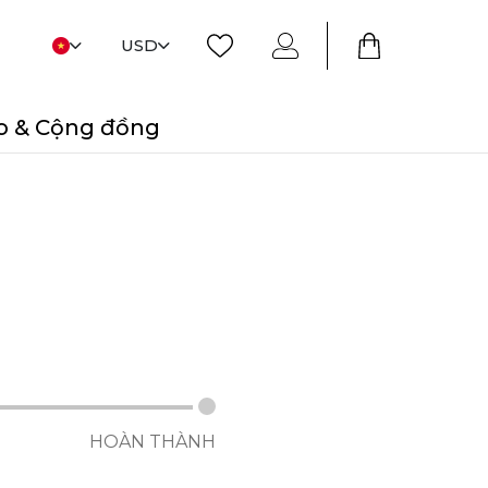
USD
o & Cộng đồng
HOÀN THÀNH