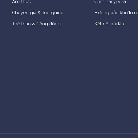
Ẩm thực
Cẩm nang visa
Chuyên gia & Tourguide
Hướng dẫn khi đi m
Thể thao & Cộng đồng
Kết nối dài lâu