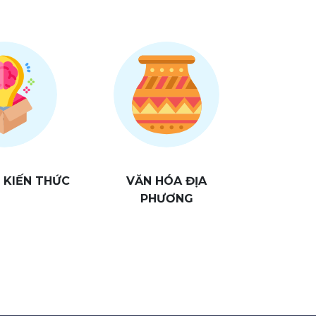
- KIẾN THỨC
VĂN HÓA ĐỊA
PHƯƠNG