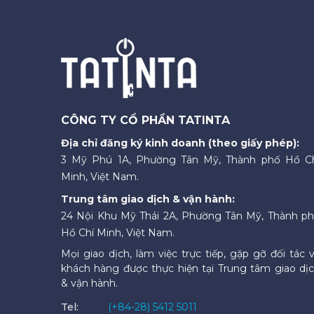
CÔNG TY CỔ PHẦN TATINTA
Địa chỉ đăng ký kinh doanh (theo giấy phép):
3 Mỹ Phú 1A, Phường Tân Mỹ, Thành phố Hồ C
Minh, Việt Nam.
Trung tâm giao dịch & vận hành:
24 Nội Khu Mỹ Thái 2A, Phường Tân Mỹ, Thành p
Hồ Chí Minh, Việt Nam.
Mọi giao dịch, làm việc trực tiếp, gặp gỡ đối tác 
khách hàng được thực hiện tại Trung tâm giao dị
& vận hành.
Tel:
(+84-28) 5412 5011