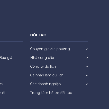
ĐỐI TÁC
Chuyên gia địa phương
Báo giá
Nhà cung cấp
Công ty du lịch
Cá nhân làm du lịch
ệm
Các doanh nghiệp
 đi
Trung tâm hỗ trợ đối tác