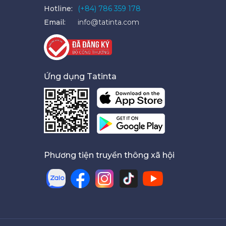
Hotline:
(+84) 786 359 178
Email:
info@tatinta.com
Ứng dụng Tatinta
Phương tiện truyền thông xã hội