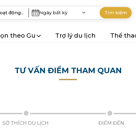
Ngày bất kỳ
Tìm kiếm
ọn theo Gu
Trợ lý du lịch
Thể tha
TƯ VẤN ĐIỂM THAM QUAN
SỞ THÍCH DU LỊCH
ĐIỂM ĐẾN