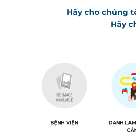
Hãy cho chúng t
Hãy ch
BỆNH VIỆN
DANH LAM
CẢ