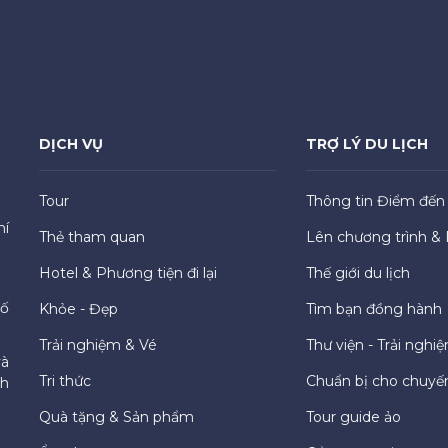
DỊCH VỤ
TRỢ LÝ DU LỊCH
Tour
Thông tin Điểm đến
hí
Thẻ tham quan
Lên chương trình & 
Hotel & Phương tiện đi lại
Thế giới du lịch
hố
Khỏe - Đẹp
Tìm bạn đồng hành
Trải nghiệm & Vé
Thư viện - Trải nghi
và
Tri thức
Chuẩn bị cho chuyến
ch
Quà tặng & Sản phẩm
Tour guide ảo