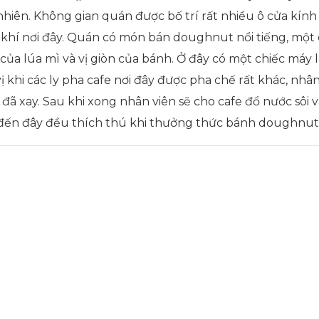
nhiên. Không gian quán được bố trí rất nhiều ô cửa kính
hí nơi đây. Quán có món bán doughnut nổi tiếng, một c
 của lúa mì và vị giòn của bánh. Ở đây có một chiếc máy
 khi các ly pha cafe nơi đây được pha chế rất khác, nhân
đã xay. Sau khi xong nhân viên sẽ cho cafe đổ nước sôi v
đến đây đều thích thú khi thưởng thức bánh doughnut 