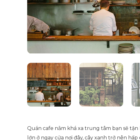
Quán cafe nằm khá xa trung tâm bạn sẽ tận 
lớn ở ngay cửa nơi đây, cây xanh trở nên hấp