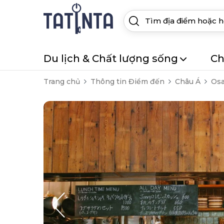
Du lịch & Chất lượng sống
Ch
Trang chủ
Thông tin Điểm đến
Châu Á
Os