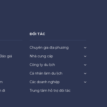
ĐỐI TÁC
Chuyên gia địa phương
Báo giá
Nhà cung cấp
Công ty du lịch
Cá nhân làm du lịch
ệm
Các doanh nghiệp
 đi
Trung tâm hỗ trợ đối tác