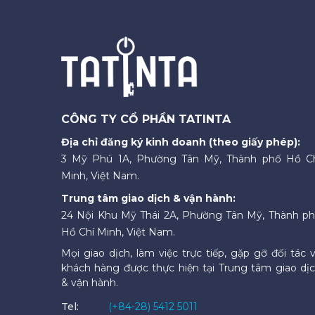
CÔNG TY CỔ PHẦN TATINTA
Địa chỉ đăng ký kinh doanh (theo giấy phép):
3 Mỹ Phú 1A, Phường Tân Mỹ, Thành phố Hồ C
Minh, Việt Nam.
Trung tâm giao dịch & vận hành:
24 Nội Khu Mỹ Thái 2A, Phường Tân Mỹ, Thành p
Hồ Chí Minh, Việt Nam.
Mọi giao dịch, làm việc trực tiếp, gặp gỡ đối tác 
khách hàng được thực hiện tại Trung tâm giao dị
& vận hành.
Tel:
(+84-28) 5412 5011