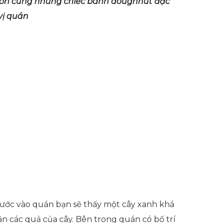
on cùng những chiếc bánh doughnut đặc
vị quán
bước vào quán bạn sẽ thấy một cây xanh khá
ăn các quả của cây. Bên trong quán có bố trí