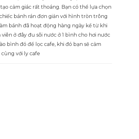
 tạo cảm giác rất thoáng. Bạn có thể lựa chọn
hiếc bánh rán đơn giản với hình tròn trông
 làm bánh đã hoạt động hàng ngày kể từ khi
 viên ở đây đu sôi nước ở 1 bình cho hơi nước
ào bình đó để lọc cafe, khi đó bạn sẽ cảm
cùng với ly cafe