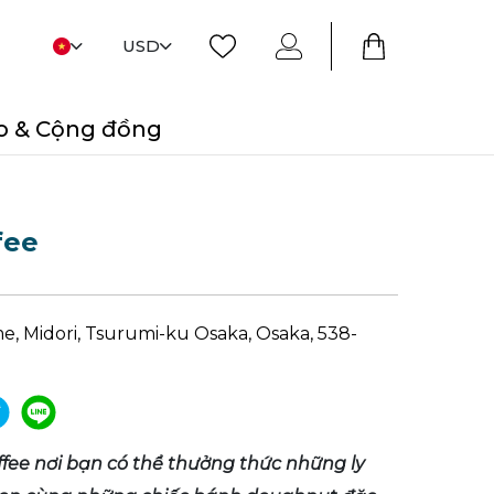
USD
o & Cộng đồng
fee
me, Midori, Tsurumi-ku Osaka, Osaka, 538-
fee nơi bạn có thể thưởng thức những ly