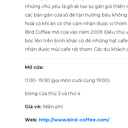
những chủ yếu là gỗ sẽ tạo sự gần gũi thiên 
các bàn gần cửa sổ để tận hưởng bầu không k
hoài cổ khi ăn có thể cảm nhận được vị thơm
Bird Coffee mở cửa vào năm 2009. Điều thú vị
bốc lên trên bình khác có để những hạt cafe 
nhận được mùi cafe rất thơm. Các du khách 
Mở cửa:
11:00- 19:30 (gọi món cuối cùng 19:00)
Đóng cửa thứ 3 và thứ 4
Giá vé:
Miễn phí
Web:
http://www.bird-coffee.com/