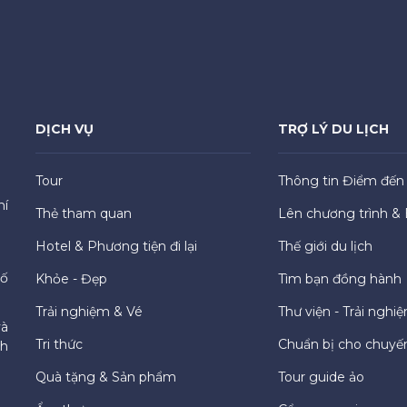
DỊCH VỤ
TRỢ LÝ DU LỊCH
Tour
Thông tin Điểm đến
hí
Thẻ tham quan
Lên chương trình & 
Hotel & Phương tiện đi lại
Thế giới du lịch
hố
Khỏe - Đẹp
Tìm bạn đồng hành
Trải nghiệm & Vé
Thư viện - Trải nghi
và
Tri thức
Chuẩn bị cho chuyến
ch
Quà tặng & Sản phẩm
Tour guide ảo