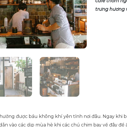
cafe thơm ng
trưng hương 
hưởng được bầu không khí yên tĩnh nơi đâu. Ngay khi 
 dẫn vào các dịp mùa hè khi các chú chim bay về đây để 