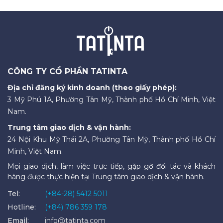
CÔNG TY CỔ PHẦN TATINTA
Địa chỉ đăng ký kinh doanh (theo giấy phép):
3 Mỹ Phú 1A, Phường Tân Mỹ, Thành phố Hồ Chí Minh, Việt
Nam.
Trung tâm giao dịch & vận hành:
24 Nội Khu Mỹ Thái 2A, Phường Tân Mỹ, Thành phố Hồ Chí
Minh, Việt Nam.
Mọi giao dịch, làm việc trực tiếp, gặp gỡ đối tác và khách
hàng được thực hiện tại Trung tâm giao dịch & vận hành.
Tel:
(+84-28) 5412 5011
Hotline:
(+84) 786 359 178
Email:
info@tatinta.com