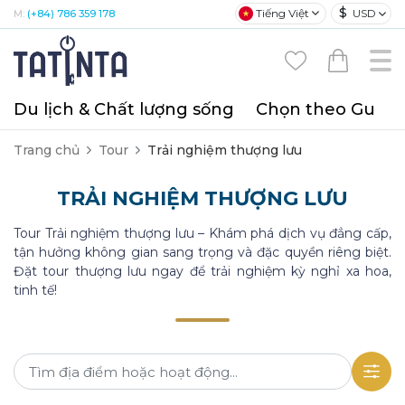
$
Tiếng Việt
USD
M:
(+84) 786 359 178
Du lịch & Chất lượng sống
Chọn theo Gu
T
Trang chủ
Tour
Trải nghiệm thượng lưu
TRẢI NGHIỆM THƯỢNG LƯU
Tour Trải nghiệm thượng lưu – Khám phá dịch vụ đẳng cấp,
tận hưởng không gian sang trọng và đặc quyền riêng biệt.
Đặt tour thượng lưu ngay để trải nghiệm kỳ nghỉ xa hoa,
tinh tế!