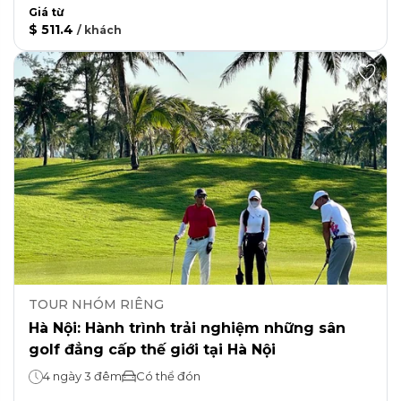
Giá từ
$ 511.4
/
khách
TOUR NHÓM RIÊNG
Hà Nội: Hành trình trải nghiệm những sân
golf đẳng cấp thế giới tại Hà Nội
4 ngày 3 đêm
Có thể đón