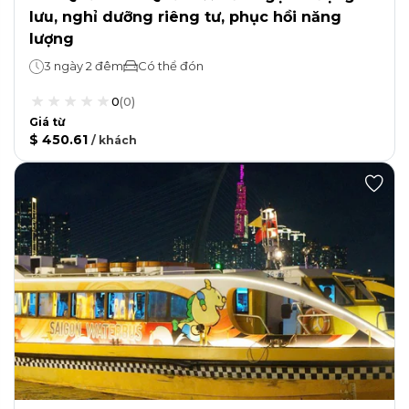
lưu, nghỉ dưỡng riêng tư, phục hồi năng
lượng
3 ngày 2 đêm
Có thể đón
0
(
0
)
Giá từ
$ 450.61
/
khách