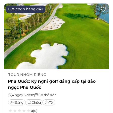
Lựa chọn hàng đầu
TOUR NHÓM RIÊNG
Phú Quốc: Kỳ nghỉ golf đẳng cấp tại đảo
ngọc Phú Quốc
4 ngày 3 đêm
Có thể đón
Sáng
Chiều
Tối
0
(
0
)