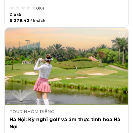
0
(
0
)
Giá từ
$ 279.42
/
khách
TOUR NHÓM RIÊNG
Hà Nội: Kỳ nghỉ golf và ẩm thực tinh hoa Hà
Nội