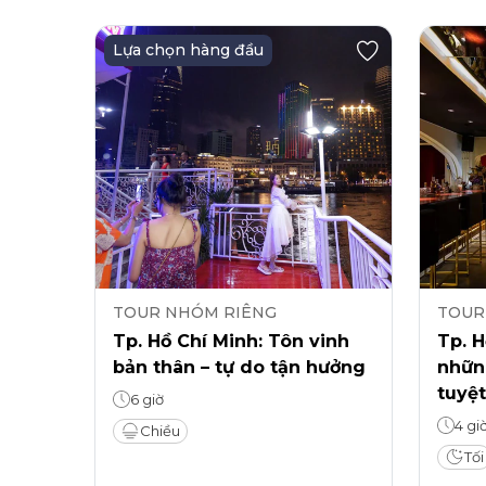
Lựa chọn hàng đầu
TOUR NHÓM RIÊNG
TOUR
Tp. Hồ Chí Minh: Tôn vinh
Tp. 
bản thân – tự do tận hưởng
nhữn
tuyệt
6 giờ
4 gi
Chiều
Tối