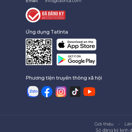
Email:
info@tatinta.com
Ứng dụng Tatinta
Phương tiện truyền thông xã hội
Giới thiệu
Liê
Số đăng ký kinh 