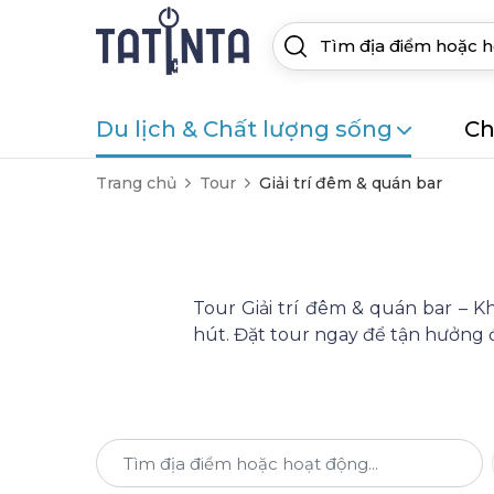
Du lịch & Chất lượng sống
Ch
Trang chủ
Tour
Giải trí đêm & quán bar
Tour Giải trí đêm & quán bar – K
hút. Đặt tour ngay để tận hưởng 