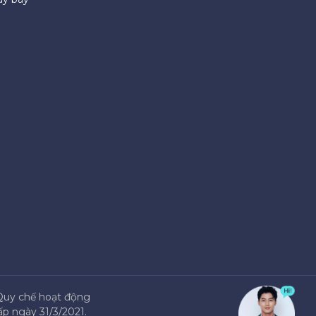
Quy chế hoạt động
p ngày 31/3/2021.