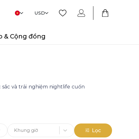
USD
o & Cộng đồng
sắc và trải nghiệm nightlife cuốn
Khung giờ
Lọc