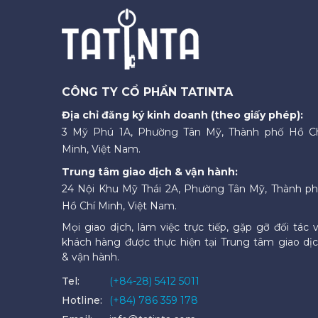
CÔNG TY CỔ PHẦN TATINTA
Địa chỉ đăng ký kinh doanh (theo giấy phép):
3 Mỹ Phú 1A, Phường Tân Mỹ, Thành phố Hồ C
Minh, Việt Nam.
Trung tâm giao dịch & vận hành:
24 Nội Khu Mỹ Thái 2A, Phường Tân Mỹ, Thành p
Hồ Chí Minh, Việt Nam.
Mọi giao dịch, làm việc trực tiếp, gặp gỡ đối tác 
khách hàng được thực hiện tại Trung tâm giao dị
& vận hành.
Tel:
(+84-28) 5412 5011
Hotline:
(+84) 786 359 178