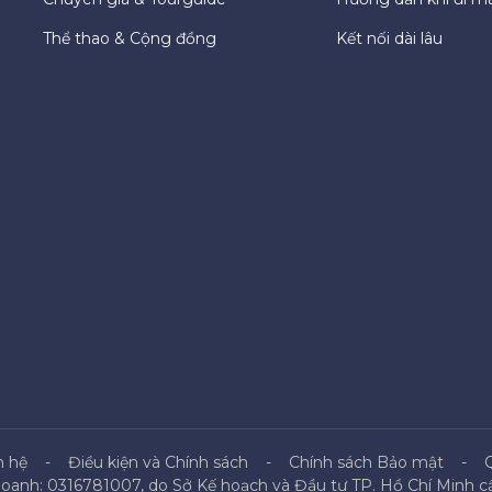
Thể thao & Cộng đồng
Kết nối dài lâu
n hệ
Điều kiện và Chính sách
Chính sách Bảo mật
doanh: 0316781007, do Sở Kế hoạch và Đầu tư TP. Hồ Chí Minh cấ