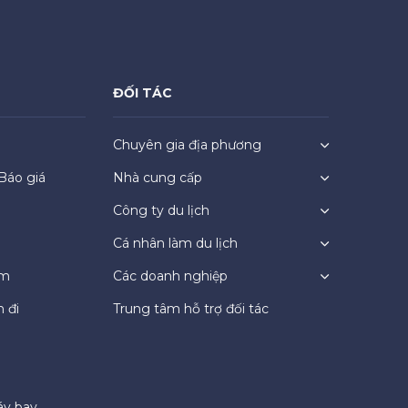
ĐỐI TÁC
Chuyên gia địa phương
Báo giá
Nhà cung cấp
Công ty du lịch
Cá nhân làm du lịch
ệm
Các doanh nghiệp
 đi
Trung tâm hỗ trợ đối tác
áy bay