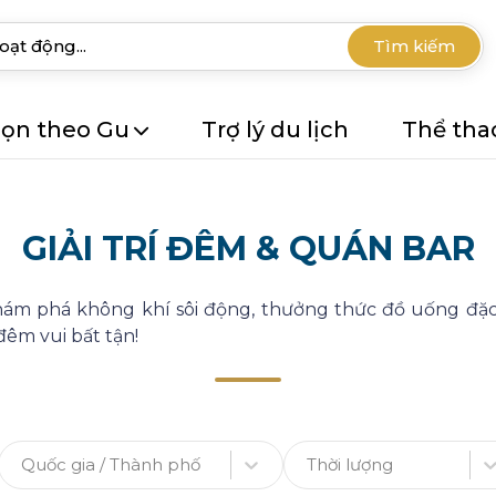
Tìm kiếm
ọn theo Gu
Trợ lý du lịch
Thể tha
GIẢI TRÍ ĐÊM & QUÁN BAR
hám phá không khí sôi động, thưởng thức đồ uống đặc 
đêm vui bất tận!
Quốc gia / Thành phố
Thời lượng