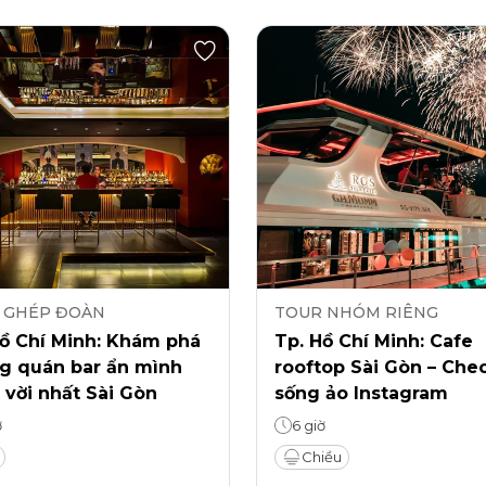
 GHÉP ĐOÀN
TOUR NHÓM RIÊNG
Hồ Chí Minh: Khám phá
Tp. Hồ Chí Minh: Cafe
g quán bar ẩn mình
rooftop Sài Gòn – Chec
 vời nhất Sài Gòn
sống ảo Instagram
ờ
6 giờ
Chiều