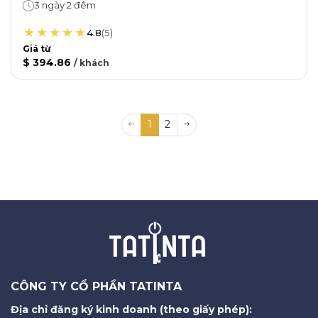
3 ngày 2 đêm
4.8
(
5
)
Giá từ
$ 394.86
/
khách
1
2
CÔNG TY CỔ PHẦN TATINTA
Địa chỉ đăng ký kinh doanh (theo giấy phép):