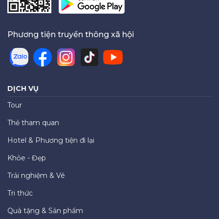
Phương tiện truyền thông xã hội
DỊCH VỤ
Tour
Thẻ tham quan
Hotel & Phương tiện đi lại
Khỏe - Đẹp
Trải nghiệm & Vé
Tri thức
Quà tặng & Sản phẩm