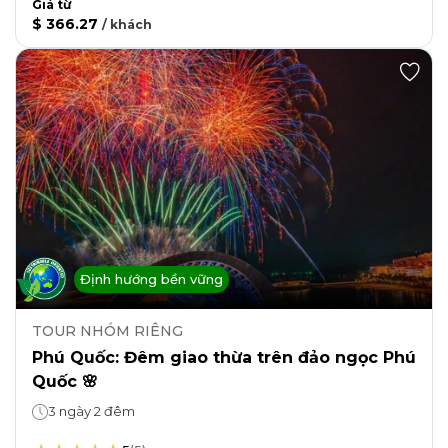
Giá từ
$ 366.27
/
khách
Định hướng bền vững
TOUR NHÓM RIÊNG
Phú Quốc: Đêm giao thừa trên đảo ngọc Phú
Quốc 🌸
3 ngày 2 đêm