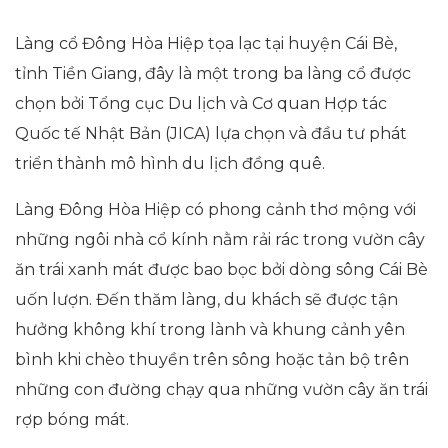
Làng cổ Đông Hòa Hiệp tọa lạc tại huyện Cái Bè,
tỉnh Tiền Giang, đây là một trong ba làng cổ được
chọn bởi Tổng cục Du lịch và Cơ quan Hợp tác
Quốc tế Nhật Bản (JICA) lựa chọn và đầu tư phát
triển thành mô hình du lịch đồng quê.
Làng Đông Hòa Hiệp có phong cảnh thơ mộng với
những ngôi nhà cổ kính nằm rải rác trong vườn cây
ăn trái xanh mát được bao bọc bởi dòng sông Cái Bè
uốn lượn. Đến thăm làng, du khách sẽ được tận
hưởng không khí trong lành và khung cảnh yên
bình khi chèo thuyền trên sông hoặc tản bộ trên
những con đường chạy qua những vườn cây ăn trái
rợp bóng mát.