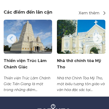
Các điểm đến lân cận
Xem thêm
Thiền viện Trúc Lâm
Nhà thờ chính tòa Mỹ
Chánh Giác
Tho
Thiền viện Trúc Lâm Chánh
Nhà thờ Chính Tòa Mỹ Tho,
Giác Tiền Giang là một
một biểu tượng tôn giáo và
trong những điểm...
văn hóa đặc sắc tại...