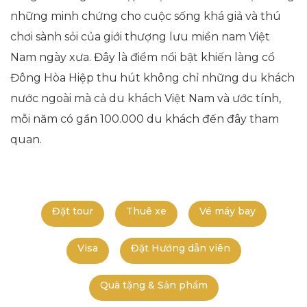
những minh chứng cho cuộc sống khá giả và thú
chơi sành sỏi của giới thượng lưu miền nam Việt
Nam ngày xưa. Đây là điểm nổi bật khiến làng cổ
Đông Hòa Hiệp thu hút không chỉ những du khách
nước ngoài mà cả du khách Việt Nam và ước tính,
mỗi năm có gần 100.000 du khách đến đây tham
quan.
Đặt tour
Thuê xe
Vé máy bay
Visa
Đặt Hướng dẫn viên
Quà tặng & Sản phẩm