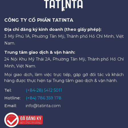
CÔNG TY CỔ PHẦN TATINTA
Địa chỉ đăng ký kinh doanh (theo giấy phép):
3 Mỹ Phú 1A, Phường Tân Mỹ, Thành phố Hồ Chí Minh, Việt
Nam.
Trung tâm giao dịch & vận hành:
24 Nội Khu Mỹ Thái 2A, Phường Tân Mỹ, Thành phố Hồ Chí
Minh, Việt Nam.
Mọi giao dịch, làm việc trực tiếp, gặp gỡ đối tác và khách
hàng được thực hiện tại Trung tâm giao dịch & vận hành.
Tel:
(+84-28) 5412 5011
Hotline:
(+84) 786 359 178
Email:
info@tatinta.com