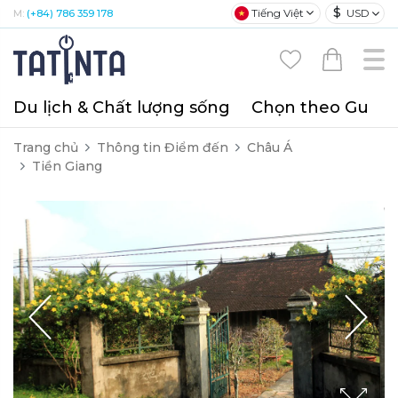
$
Tiếng Việt
USD
M:
(+84) 786 359 178
Du lịch & Chất lượng sống
Chọn theo Gu
T
Trang chủ
Thông tin Điểm đến
Châu Á
Tiền Giang