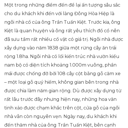
Một trong những điểm đến để lại ấn tượng sâu sắc
cho du khách khi đến với làng Đông Hòa Hiệp là
ngôi nhà cổ của ông Trần Tuấn Kiệt. Trước kia, ông
Kiệt là quan huyện và ông rất yêu thích đồ cổ nên
đã sưu tầm rất nhiều cổ vật có giá trị. Ngôi nhà được
xây dựng vào năm 1838 giữa một rừng cây ăn trái
rộng 1.8ha. Ngôi nhà có lối kiến trúc nhà vườn kiểu
nam bộ có diện tích khoảng 1.000m vuông, phần
mái được chống đỡ bởi 108 cây cột bằng gỗ căm xe
– một loại gỗ quý hiếm, không gian bên trong nhà
được chia làm năm gian rộng. Dù được xây dựng từ
rất lâu trước đây nhưng hiện nay, những hoa văn
tinh xảo được chạm khắc trên cột, cửa gỗ của ngôi
nhà vẫn còn nguyên vẹn. Ngày nay, du khách khi
đến thăm nhà của ông Trần Tuấn Kiệt, bên cạnh