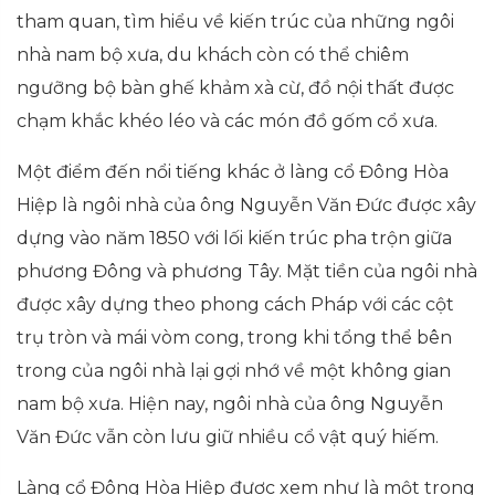
tham quan, tìm hiểu về kiến trúc của những ngôi
nhà nam bộ xưa, du khách còn có thể chiêm
ngưỡng bộ bàn ghế khảm xà cừ, đồ nội thất được
chạm khắc khéo léo và các món đồ gốm cổ xưa.
Một điểm đến nổi tiếng khác ở làng cổ Đông Hòa
Hiệp là ngôi nhà của ông Nguyễn Văn Đức được xây
dựng vào năm 1850 với lối kiến trúc pha trộn giữa
phương Đông và phương Tây. Mặt tiền của ngôi nhà
được xây dựng theo phong cách Pháp với các cột
trụ tròn và mái vòm cong, trong khi tổng thể bên
trong của ngôi nhà lại gợi nhớ về một không gian
nam bộ xưa. Hiện nay, ngôi nhà của ông Nguyễn
Văn Đức vẫn còn lưu giữ nhiều cổ vật quý hiếm.
Làng cổ Đông Hòa Hiệp được xem như là một trong