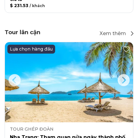
$ 231.53
/
khách
Tour lân cận
Xem thêm
Lựa chọn hàng đầu
TOUR GHÉP ĐOÀN
Nha Trang: Tham quan nửa ngày thành phố