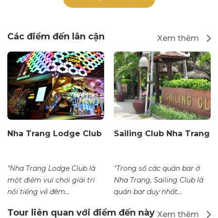
Các điểm đến lân cận
Xem thêm
Nha Trang Lodge Club
Sailing Club Nha Trang
"Nha Trang Lodge Club là
"Trong số các quán bar ở
một điểm vui chơi giải trí
Nha Trang, Sailing Club là
nổi tiếng về đêm...
quán bar duy nhất...
Tour liên quan với điểm đến này
Xem thêm