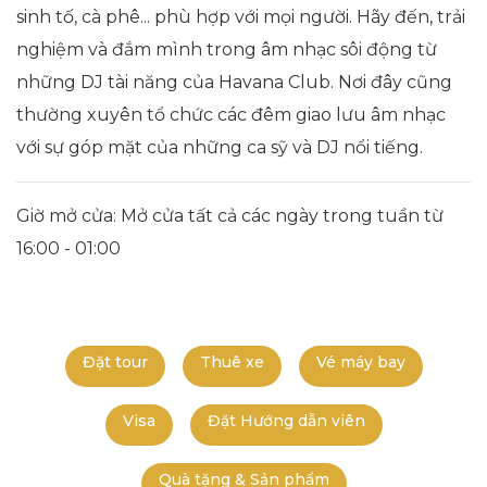
sinh tố, cà phê... phù hợp với mọi người. Hãy đến, trải
nghiệm và đắm mình trong âm nhạc sôi động từ
những DJ tài năng của Havana Club. Nơi đây cũng
thường xuyên tổ chức các đêm giao lưu âm nhạc
với sự góp mặt của những ca sỹ và DJ nổi tiếng.
Giờ mở cửa: Mở cửa tất cả các ngày trong tuần từ
16:00 - 01:00
Đặt tour
Thuê xe
Vé máy bay
Visa
Đặt Hướng dẫn viên
Quà tặng & Sản phẩm