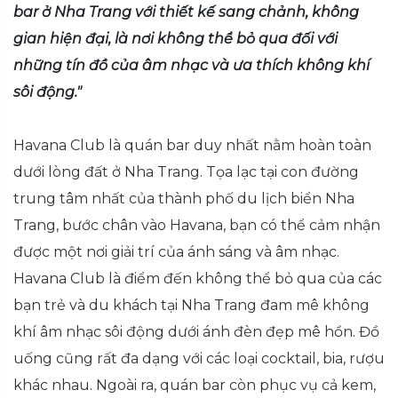
bar ở Nha Trang với thiết kế sang chảnh, không
gian hiện đại, là nơi không thể bỏ qua đối với
những tín đồ của âm nhạc và ưa thích không khí
sôi động."
Havana Club là quán bar duy nhất nằm hoàn toàn
dưới lòng đất ở Nha Trang. Tọa lạc tại con đường
trung tâm nhất của thành phố du lịch biển Nha
Trang, bước chân vào Havana, bạn có thể cảm nhận
được một nơi giải trí của ánh sáng và âm nhạc.
Havana Club là điểm đến không thể bỏ qua của các
bạn trẻ và du khách tại Nha Trang đam mê không
khí âm nhạc sôi động dưới ánh đèn đẹp mê hồn. Đồ
uống cũng rất đa dạng với các loại cocktail, bia, rượu
khác nhau. Ngoài ra, quán bar còn phục vụ cả kem,