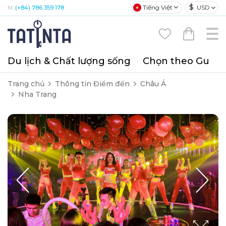
$
Tiếng Việt
USD
M:
(+84) 786 359 178
Du lịch & Chất lượng sống
Chọn theo Gu
T
Trang chủ
Thông tin Điểm đến
Châu Á
Nha Trang