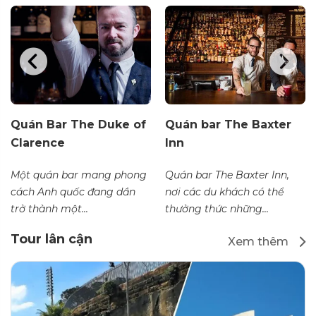
Quán Bar The Duke of
Quán bar The Baxter
Clarence
Inn
Một quán bar mang phong
Quán bar The Baxter Inn,
cách Anh quốc đang dần
nơi các du khách có thể
trở thành một...
thưởng thức những...
Tour lân cận
Xem thêm