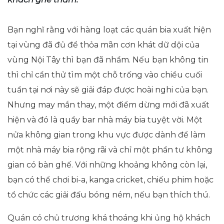
Bạn nghĩ rằng với hàng loạt các quán bia xuất hiện
tại vùng đã đủ để thỏa mãn cơn khát dữ dội của
vùng Nội Tây thì bạn đã nhầm. Nếu bạn không tin
thì chỉ cần thử tìm một chỗ trống vào chiều cuối
tuần tại nơi này sẽ giải đáp được hoài nghi của bạn.
Nhưng may mắn thay, một điểm dừng mới đã xuất
hiện và đó là quầy bar nhà máy bia tuyệt vời. Một
nửa không gian trong khu vực được dành để làm
một nhà máy bia rộng rãi và chỉ một phần tư không
gian có bàn ghế. Với những khoảng không còn lại,
bạn có thể chơi bi-a, kanga cricket, chiếu phim hoặc
tổ chức các giải đấu bóng ném, nếu bạn thích thú.
Quán có chủ trương khá thoáng khi ủng hộ khách