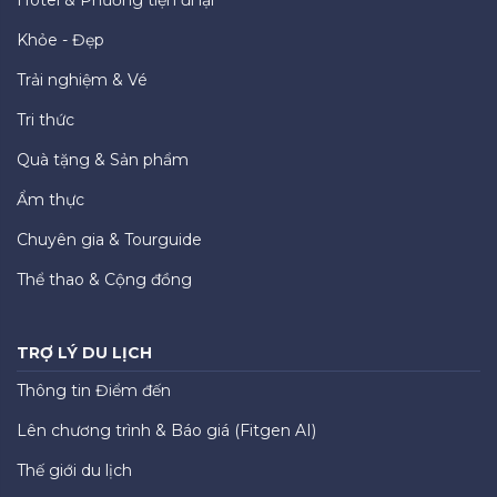
Hotel & Phương tiện đi lại
Khỏe - Đẹp
Trải nghiệm & Vé
Tri thức
Quà tặng & Sản phẩm
Ẩm thực
Chuyên gia & Tourguide
Thể thao & Cộng đồng
TRỢ LÝ DU LỊCH
Thông tin Điểm đến
Lên chương trình & Báo giá (Fitgen AI)
Thế giới du lịch