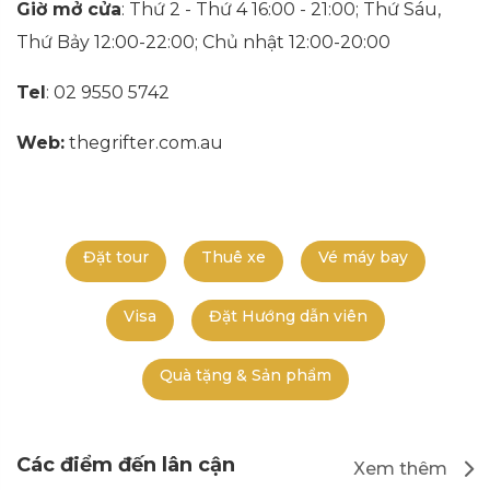
Giờ mở cửa
: Thứ 2 - Thứ 4 16:00 - 21:00; Thứ Sáu,
Thứ Bảy 12:00-22:00; Chủ nhật 12:00-20:00
Tel
: 02 9550 5742
Web:
thegrifter.com.au
Đặt tour
Thuê xe
Vé máy bay
Visa
Đặt Hướng dẫn viên
Quà tặng & Sản phẩm
Các điểm đến lân cận
Xem thêm