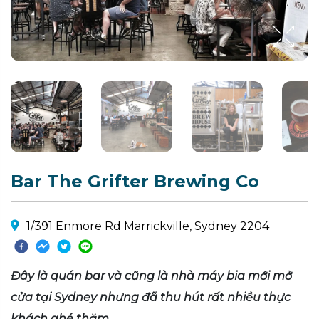
Bar The Grifter Brewing Co
1/391 Enmore Rd Marrickville, Sydney 2204
Đây là quán bar và cũng là nhà máy bia mới mở
cửa tại Sydney nhưng đã thu hút rất nhiều thực
khách ghé thăm.