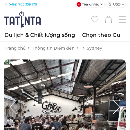
$
Tiếng Việt
USD
M:
(+84) 786 359 178
Du lịch & Chất lượng sống
Chọn theo Gu
T
Trang chủ
Thông tin Điểm đến
Sydney