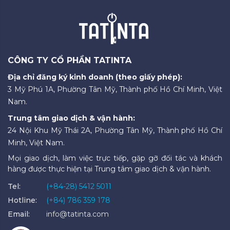
CÔNG TY CỔ PHẦN TATINTA
Địa chỉ đăng ký kinh doanh (theo giấy phép):
3 Mỹ Phú 1A, Phường Tân Mỹ, Thành phố Hồ Chí Minh, Việt
Nam.
Trung tâm giao dịch & vận hành:
24 Nội Khu Mỹ Thái 2A, Phường Tân Mỹ, Thành phố Hồ Chí
Minh, Việt Nam.
Mọi giao dịch, làm việc trực tiếp, gặp gỡ đối tác và khách
hàng được thực hiện tại Trung tâm giao dịch & vận hành.
Tel:
(+84-28) 5412 5011
Hotline:
(+84) 786 359 178
Email:
info@tatinta.com