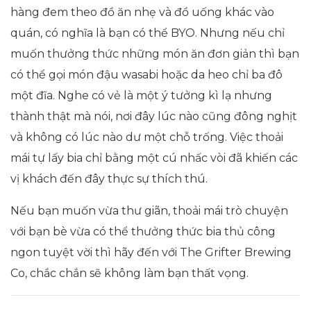
hàng đem theo đồ ăn nhẹ và đồ uống khác vào
quán, có nghĩa là bạn có thể BYO. Nhưng nếu chỉ
muốn thưởng thức những món ăn đơn giản thì bạn
có thể gọi món đậu wasabi hoặc da heo chỉ ba đô
một đĩa. Nghe có vẻ là một ý tưởng kì lạ nhưng
thành thật mà nói, nơi đây lúc nào cũng đông nghịt
và không có lúc nào dư một chỗ trống. Việc thoải
mái tự lấy bia chỉ bằng một cú nhấc vòi đã khiến các
vị khách đến đây thực sự thích thú.
Nếu bạn muốn vừa thư giãn, thoải mái trò chuyện
với bạn bè vừa có thể thưởng thức bia thủ công
ngon tuyệt vời thì hãy đến với The Grifter Brewing
Co, chắc chắn sẽ không làm bạn thất vọng.