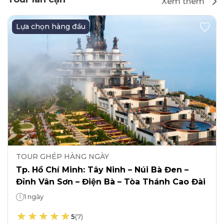
Xem thêm
Lựa chọn hàng đầu
TOUR GHÉP HÀNG NGÀY
Tp. Hồ Chí Minh: Tây Ninh – Núi Bà Đen –
Đỉnh Vân Sơn – Điện Bà – Tòa Thánh Cao Đài
1 ngày
5
(
7
)