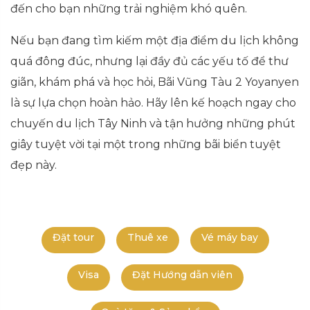
đến cho bạn những trải nghiệm khó quên.
Nếu bạn đang tìm kiếm một địa điểm du lịch không
quá đông đúc, nhưng lại đầy đủ các yếu tố để thư
giãn, khám phá và học hỏi, Bãi Vũng Tàu 2 Yoyanyen
là sự lựa chọn hoàn hảo. Hãy lên kế hoạch ngay cho
chuyến du lịch Tây Ninh và tận hưởng những phút
giây tuyệt vời tại một trong những bãi biển tuyệt
đẹp này.
Đặt tour
Thuê xe
Vé máy bay
Visa
Đặt Hướng dẫn viên