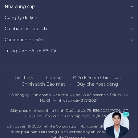
Nhà cung cấp
Công ty du lịch
Cá nhân làm du lịch
Các doanh nghiệp
Trung tâm hỗ trợ đối tác
Giới thiệu
Liên hệ
Điều kiện và Chính sách
Chính sách Bảo mật
Quy chế hoạt động
Số đăng ký kinh doanh: 0316781007, do Sở Kế hoạch và Đầu tư TP.
Hồ Chí Minh cấp ngày 31/3/2021.
Giấy phép kinh doanh lữ hành Quốc tế số: 79-1516/2022/TCDL-GP
LHQT, do Tổng cục Du lịch cấp ngày 06/10/2022.
Bản quyền © 2023 Tatinta Corporation. Mọi quyền được bảo lưu. Chỉ
được phát hành lại thông tin từ website này khi có sự đồng ý của
Tatinta Corporation.