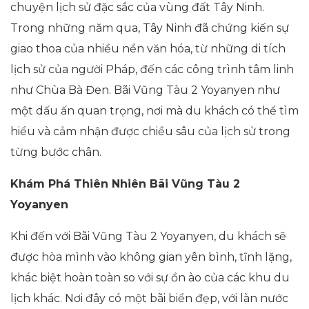
chuyện lịch sử đặc sắc của vùng đất Tây Ninh.
Trong những năm qua, Tây Ninh đã chứng kiến sự
giao thoa của nhiều nền văn hóa, từ những di tích
lịch sử của người Pháp, đến các công trình tâm linh
như Chùa Bà Đen. Bãi Vũng Tàu 2 Yoyanyen như
một dấu ấn quan trọng, nơi mà du khách có thể tìm
hiểu và cảm nhận được chiều sâu của lịch sử trong
từng bước chân.
Khám Phá Thiên Nhiên Bãi Vũng Tàu 2
Yoyanyen
Khi đến với Bãi Vũng Tàu 2 Yoyanyen, du khách sẽ
được hòa mình vào không gian yên bình, tĩnh lặng,
khác biệt hoàn toàn so với sự ồn ào của các khu du
lịch khác. Nơi đây có một bãi biển đẹp, với làn nước