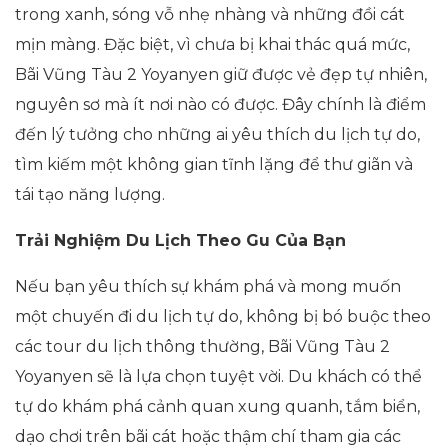
trong xanh, sóng vỗ nhẹ nhàng và những đồi cát
mịn màng. Đặc biệt, vì chưa bị khai thác quá mức,
Bãi Vũng Tàu 2 Yoyanyen giữ được vẻ đẹp tự nhiên,
nguyên sơ mà ít nơi nào có được. Đây chính là điểm
đến lý tưởng cho những ai yêu thích du lịch tự do,
tìm kiếm một không gian tĩnh lặng để thư giãn và
tái tạo năng lượng.
Trải Nghiệm Du Lịch Theo Gu Của Bạn
Nếu bạn yêu thích sự khám phá và mong muốn
một chuyến đi du lịch tự do, không bị bó buộc theo
các tour du lịch thông thường, Bãi Vũng Tàu 2
Yoyanyen sẽ là lựa chọn tuyệt vời. Du khách có thể
tự do khám phá cảnh quan xung quanh, tắm biển,
dạo chơi trên bãi cát hoặc thậm chí tham gia các