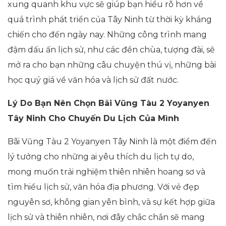
xung quanh khu vực sẽ giúp bạn hiểu rõ hơn về
quá trình phát triển của Tây Ninh từ thời kỳ kháng
chiến cho đến ngày nay. Những công trình mang
đậm dấu ấn lịch sử, như các đền chùa, tượng đài, sẽ
mở ra cho bạn những câu chuyện thú vị, những bài
học quý giá về văn hóa và lịch sử đất nước.
Lý Do Bạn Nên Chọn Bãi Vũng Tàu 2 Yoyanyen
Tây Ninh Cho Chuyến Du Lịch Của Mình
Bãi Vũng Tàu 2 Yoyanyen Tây Ninh là một điểm đến
lý tưởng cho những ai yêu thích du lịch tự do,
mong muốn trải nghiệm thiên nhiên hoang sơ và
tìm hiểu lịch sử, văn hóa địa phương. Với vẻ đẹp
nguyên sơ, không gian yên bình, và sự kết hợp giữa
lịch sử và thiên nhiên, nơi đây chắc chắn sẽ mang