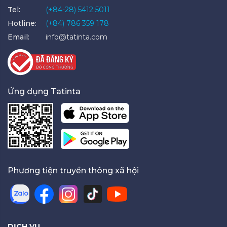
Tel:
(+84-28) 5412 5011
Hotline:
(+84) 786 359 178
Email:
info@tatinta.com
Ứng dụng Tatinta
Phương tiện truyền thông xã hội
DỊCH VỤ