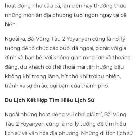
hoạt động như câu cá, lặn biển hay thưởng thức
những món ăn địa phương tươi ngon ngay tại bãi
biển.
Ngoài ra, Bãi Vũng Tàu 2 Yoyanyen cũng là nơi lý
tưởng để tổ chức các buổi dã ngoại, picnic với gia
đình và bạn bè. Với không gian rộng lớn và thoáng
đãng, du khách có thể thoải mái tận hưởng bầu
không khí trong lành, hít thở khí trời tự nhiên,
tránh xa sự ồn ào, bụi bặm của thành phố.
Du Lịch Kết Hợp Tìm Hiểu Lịch Sử
Ngoài những hoạt động vui chơi giải trí, Bãi Vũng
Tàu 2 Yoyanyen cũng là nơi lý tưởng để tìm hiểu
lịch sử và văn hóa địa phương. Những di tích lịch sử