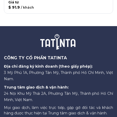
Giá từ
$ 91.9
/
khách
CÔNG TY CỔ PHẦN TATINTA
Địa chỉ đăng ký kinh doanh (theo giấy phép):
3 Mỹ Phú 1A, Phường Tân Mỹ, Thành phố Hồ Chí Minh, Việt
Nam.
Trung tâm giao dịch & vận hành:
24 Nội Khu Mỹ Thái 2A, Phường Tân Mỹ, Thành phố Hồ Chí
Minh, Việt Nam.
Mọi giao dịch, làm việc trực tiếp, gặp gỡ đối tác và khách
hàng được thực hiện tại Trung tâm giao dịch & vận hành.