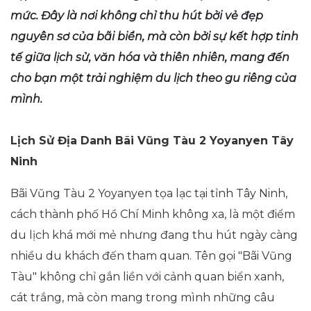
mức. Đây là nơi không chỉ thu hút bởi vẻ đẹp
nguyên sơ của bãi biển, mà còn bởi sự kết hợp tinh
tế giữa lịch sử, văn hóa và thiên nhiên, mang đến
cho bạn một trải nghiệm du lịch theo gu riêng của
mình.
Lịch Sử Địa Danh Bãi Vũng Tàu 2 Yoyanyen Tây
Ninh
Bãi Vũng Tàu 2 Yoyanyen tọa lạc tại tỉnh Tây Ninh,
cách thành phố Hồ Chí Minh không xa, là một điểm
du lịch khá mới mẻ nhưng đang thu hút ngày càng
nhiều du khách đến tham quan. Tên gọi "Bãi Vũng
Tàu" không chỉ gắn liền với cảnh quan biển xanh,
cát trắng, mà còn mang trong mình những câu