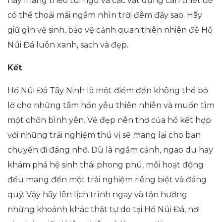
hãy mang theo túi ngủ và các vật dụng cần thiết để
có thể thoải mái ngắm nhìn trời đêm đầy sao. Hãy
giữ gìn vệ sinh, bảo vệ cảnh quan thiên nhiên để Hồ
Núi Đá luôn xanh, sạch và đẹp.
Kết
Hồ Núi Đá Tây Ninh là một điểm đến không thể bỏ
lỡ cho những tâm hồn yêu thiên nhiên và muốn tìm
một chốn bình yên. Vẻ đẹp nên thơ của hồ kết hợp
với những trải nghiệm thú vị sẽ mang lại cho bạn
chuyến đi đáng nhớ. Dù là ngắm cảnh, ngao du hay
khám phá hệ sinh thái phong phú, mỗi hoạt động
đều mang đến một trải nghiệm riêng biệt và đáng
quý. Vậy hãy lên lịch trình ngay và tận hưởng
những khoảnh khắc thật tự do tại Hồ Núi Đá, nơi