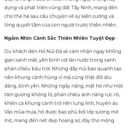
dựng và phát triển vùng đất Tây Ninh, mang đến
cho thế hệ sau câu chuyện về sự kiên cường và
lòng quyết tâm của con người trước thiên nhiên.
Ngắm Nhìn Cảnh Sắc Thiên Nhiên Tuyệt Đẹp
Du khách đến Hồ Núi Đá sẽ cảm nhận ngay không
gian xanh mát, yên bình với làn nước trong xanh
phản chiếu bầu trời. Những dãy núi bao quanh tạo
nên khung cảnh hùng vĩ mà cũng thật đỗi dịu
dàng, bình yên. Những ngày nắng, mặt hồ như một
tấm gương khổng lồ, phản chiếu ánh nắng rực rỡ,
khiến cả khung cảnh trở nên lung linh, huyền ảo.
Vào mùa mưa, hồ được bao phủ bởi lớp sương mờ
mịt, mang đến nét đẹp hoang sơ, đầy thơ mộng.