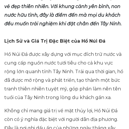
vẻ đẹp thiên nhiên. Với khung cảnh yên bình, non
nước hữu tình, đây là điểm đến mà mọi du khách
đều muốn trải nghiệm khi đặt chân đến Tây Ninh.
Lịch Sử và Giá Trị Đặc Biệt của Hồ Núi Đá
Hồ Núi Đá được xây dựng với mục đích trữ nước và
cung cấp nguồn nước tưới tiêu cho cả khu vực
rộng lớn quanh tỉnh Tây Ninh. Trải qua thời gian, hồ
đã được mở rộng và phát triển, tạo thành một bức
tranh thiên nhiên tuyệt mỹ, góp phần làm nên tên
tuổi của Tây Ninh trong lòng du khách gần xa.
Không chỉ mang giá trị về mặt thủy lợi, Hồ Núi Đá
còn có ý nghĩa đặc biệt với người dân địa phương.
Đây là nơi ghi dấu ấn của những ngày tháng xây