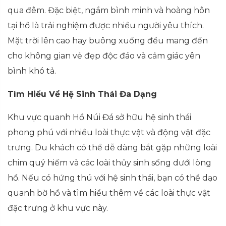
qua đêm. Đặc biệt, ngắm bình minh và hoàng hôn
tại hồ là trải nghiệm được nhiều người yêu thích.
Mặt trời lên cao hay buông xuống đều mang đến
cho không gian vẻ đẹp độc đáo và cảm giác yên
bình khó tả.
Tìm Hiểu Về Hệ Sinh Thái Đa Dạng
Khu vực quanh Hồ Núi Đá sở hữu hệ sinh thái
phong phú với nhiều loài thực vật và động vật đặc
trưng. Du khách có thể dễ dàng bắt gặp những loài
chim quý hiếm và các loài thủy sinh sống dưới lòng
hồ. Nếu có hứng thú với hệ sinh thái, bạn có thể dạo
quanh bờ hồ và tìm hiểu thêm về các loài thực vật
đặc trưng ở khu vực này.