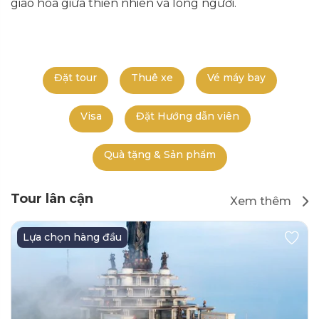
giao hòa giữa thiên nhiên và lòng người.
Đặt tour
Thuê xe
Vé máy bay
Visa
Đặt Hướng dẫn viên
Quà tặng & Sản phẩm
Tour lân cận
Xem thêm
Lựa chọn hàng đầu