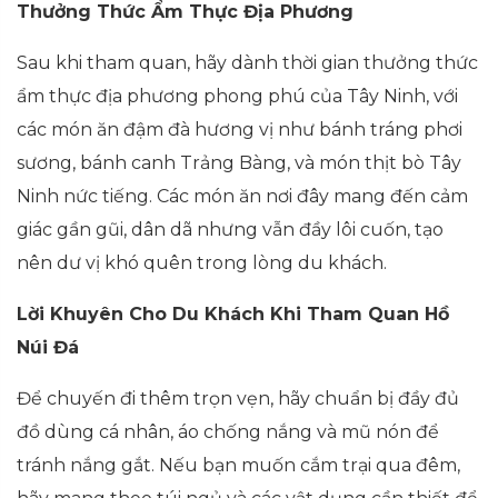
Thưởng Thức Ẩm Thực Địa Phương
Sau khi tham quan, hãy dành thời gian thưởng thức
ẩm thực địa phương phong phú của Tây Ninh, với
các món ăn đậm đà hương vị như bánh tráng phơi
sương, bánh canh Trảng Bàng, và món thịt bò Tây
Ninh nức tiếng. Các món ăn nơi đây mang đến cảm
giác gần gũi, dân dã nhưng vẫn đầy lôi cuốn, tạo
nên dư vị khó quên trong lòng du khách.
Lời Khuyên Cho Du Khách Khi Tham Quan Hồ
Núi Đá
Để chuyến đi thêm trọn vẹn, hãy chuẩn bị đầy đủ
đồ dùng cá nhân, áo chống nắng và mũ nón để
tránh nắng gắt. Nếu bạn muốn cắm trại qua đêm,