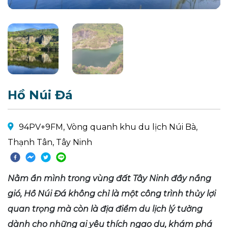
Hồ Núi Đá
94PV+9FM, Vòng quanh khu du lịch Núi Bà,
Thạnh Tân, Tây Ninh
Nằm ẩn mình trong vùng đất Tây Ninh đầy nắng
gió, Hồ Núi Đá không chỉ là một công trình thủy lợi
quan trọng mà còn là địa điểm du lịch lý tưởng
dành cho những ai yêu thích ngao du, khám phá