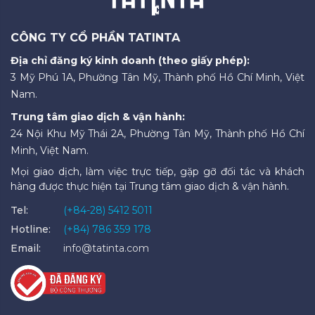
CÔNG TY CỔ PHẦN TATINTA
Địa chỉ đăng ký kinh doanh (theo giấy phép):
3 Mỹ Phú 1A, Phường Tân Mỹ, Thành phố Hồ Chí Minh, Việt
Nam.
Trung tâm giao dịch & vận hành:
24 Nội Khu Mỹ Thái 2A, Phường Tân Mỹ, Thành phố Hồ Chí
Minh, Việt Nam.
Mọi giao dịch, làm việc trực tiếp, gặp gỡ đối tác và khách
hàng được thực hiện tại Trung tâm giao dịch & vận hành.
Tel:
(+84-28) 5412 5011
Hotline:
(+84) 786 359 178
Email:
info@tatinta.com