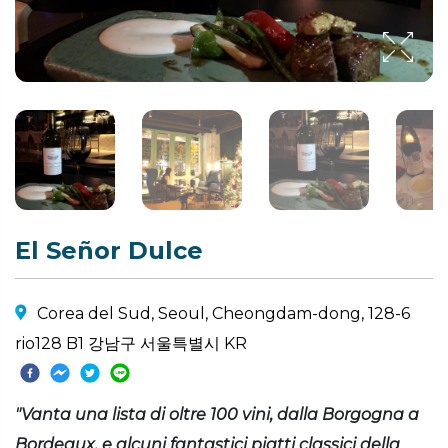
El Señor Dulce
Corea del Sud, Seoul, Cheongdam-dong, 128-6
rio128 B1 강남구 서울특별시 KR
"Vanta una lista di oltre 100 vini, dalla Borgogna a
Bordeaux, e alcuni fantastici piatti classici della