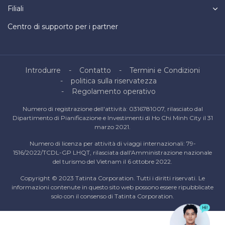
Filiali
Centro di supporto per i partner
Introdurre
Contatto
Termini e Condizioni
politica sulla riservatezza
Regolamento operativo
Numero di registrazione dell'attività: 0316781007, rilasciato dal
Dipartimento di Pianificazione e Investimenti di Ho Chi Minh City il 31
marzo 2021.
Numero di licenza per attività di viaggi internazionali: 79-
1516/2022/TCDL-GP LHQT, rilasciata dall'Amministrazione nazionale
del turismo del Vietnam il 6 ottobre 2022.
Copyright © 2023 Tatinta Corporation. Tutti i diritti riservati. Le
informazioni contenute in questo sito web possono essere ripubblicate
solo con il consenso di Tatinta Corporation.