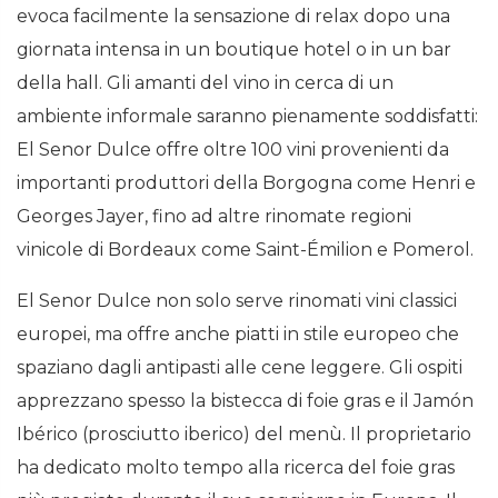
evoca facilmente la sensazione di relax dopo una
giornata intensa in un boutique hotel o in un bar
della hall. Gli amanti del vino in cerca di un
ambiente informale saranno pienamente soddisfatti:
El Senor Dulce offre oltre 100 vini provenienti da
importanti produttori della Borgogna come Henri e
Georges Jayer, fino ad altre rinomate regioni
vinicole di Bordeaux come Saint-Émilion e Pomerol.
El Senor Dulce non solo serve rinomati vini classici
europei, ma offre anche piatti in stile europeo che
spaziano dagli antipasti alle cene leggere. Gli ospiti
apprezzano spesso la bistecca di foie gras e il Jamón
Ibérico (prosciutto iberico) del menù. Il proprietario
ha dedicato molto tempo alla ricerca del foie gras