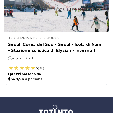
TOUR PRIVATO DI GRUPPO
Seoul: Corea del Sud - Seoul - Isola di Nami
- Stazione sciistica di Elysian - Inverno 1
4 giorni 3 notti
5
(
6
)
I prezzi partono da
$349,96
a
persona