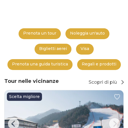
Prenota un tour
Noleggia un'auto
Biglietti aerei
Visa
Prenota una guida turistica
Regali e prodotti
Tour nelle vicinanze
Scopri di più
Scelta migliore