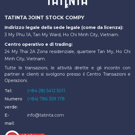
TATINTA JOINT STOCK COMPY
Indirizzo legale della sede legale (come da licenza):
3 My Phu 1A, Tan My Ward, Ho Chi Minh City, Vietnam.
Centro operativo e di trading:
24 My Thai 2A Zona residenziale, quartiere Tan My, Ho Chi
Minh City, Vietnam.
Tutte le transazioni, le attività dirette e gli incontri con
partner e clienti si svolgono presso il Centro Transazioni e
Operazioni.
Tel:
(+84-28) 5412 5011
Numero
(+84) 786 359 178
verde:
E-
info@tatinta.com
mail: