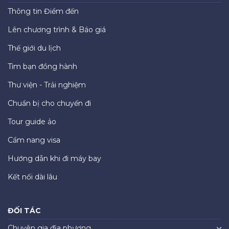
Thông tin Điểm đến
Lên chương trình & Báo giá
Thế giới du lịch
Tìm bạn đồng hành
Thư viện - Trải nghiệm
Chuẩn bị cho chuyến đi
Tour guide ảo
Cẩm nang visa
Hướng dẫn khi đi máy bay
Kết nối dài lâu
ĐỐI TÁC
Chuyên gia địa phương