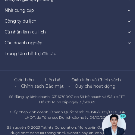
Nhà cung cấp
Công ty du lịch
Cá nhân làm du lịch
Các doanh nghiệp
Trung tâm hỗ trợ đối tác
Giới thiệu
Liên hệ
Điều kiện và Chính sách
Chính sách Bảo mật
Quy chế hoạt động
Số đăng ký kinh doanh: 0316781007, do Sở Kế hoạch và Đầu tư TP.
Hồ Chí Minh cấp ngày 31/3/2021.
Giấy phép kinh doanh lữ hành Quốc tế số: 79-1516/2022/TCDL-GP
LHQT, do Tổng cục Du lịch cấp ngày 06/10/2022.
Bản quyền © 2023 Tatinta Corporation. Mọi quyền được bảo lưu. Chỉ
được phát hành lại thông tin từ website này khi có sự đồng ý của