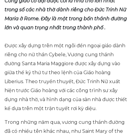
Công giáo cổ đại được coi là nhà thờ lớn nhất
trong số các nhà thờ dành riêng cho Đức Trinh Nữ
Maria ở Rome. Đây là một trong bốn thánh đường
lớn và quan trọng nhất trong thành phố .
Được xây dựng trên một ngôi đền ngoại giáo dành
riêng cho nữ thần Cybele, Vương cung thánh
đường Santa Maria Maggiore được xây dựng vào
giữa thế kỷ thứ tư theo lệnh của Giáo hoàng
Liberius. Theo truyền thuyết, Đức Trinh Nữ xuất
hiện trước Giáo hoàng với các công trình sư xây
dựng nhà thờ, và hình dạng của sàn nhà được thiết
kế dựa trên một trận tuyết rơi kỳ diệu.
Trong những năm qua, vương cung thánh đường
đã có nhiều tên khác nhau, như Saint Mary of the