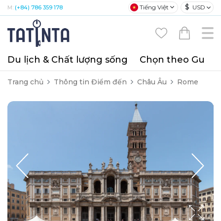
$
Tiếng Việt
USD
M:
(+84) 786 359 178
Du lịch & Chất lượng sống
Chọn theo Gu
T
Trang chủ
Thông tin Điểm đến
Châu Âu
Rome