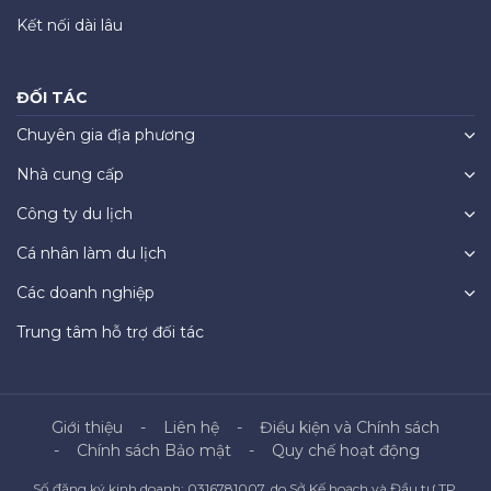
Kết nối dài lâu
ĐỐI TÁC
Chuyên gia địa phương
Nhà cung cấp
Công ty du lịch
Cá nhân làm du lịch
Các doanh nghiệp
Trung tâm hỗ trợ đối tác
Giới thiệu
Liên hệ
Điều kiện và Chính sách
Chính sách Bảo mật
Quy chế hoạt động
Số đăng ký kinh doanh: 0316781007, do Sở Kế hoạch và Đầu tư TP.