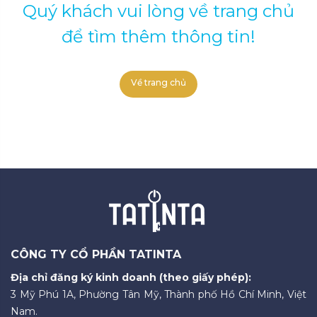
Quý khách vui lòng về trang chủ
để tìm thêm thông tin!
Về trang chủ
CÔNG TY CỔ PHẦN TATINTA
Địa chỉ đăng ký kinh doanh (theo giấy phép):
3 Mỹ Phú 1A, Phường Tân Mỹ, Thành phố Hồ Chí Minh, Việt
Nam.