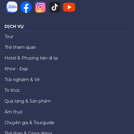
DỊCH VỤ
Tour
Thẻ tham quan
Hotel & Phương tiện đi lại
Khỏe - Đẹp
Trải nghiệm & Vé
Tri thức
Quà tặng & Sản phẩm
Ẩm thực
Chuyên gia & Tourguide
Thể thao & Cộng đồng