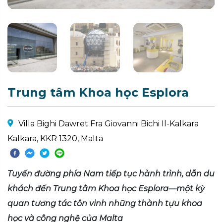
Trung tâm Khoa học Esplora
Villa Bighi Dawret Fra Giovanni Bichi Il-Kalkara
Kalkara, KKR 1320, Malta
Tuyến đường phía Nam tiếp tục hành trình, dẫn du
khách đến Trung tâm Khoa học Esplora—một kỳ
quan tương tác tôn vinh những thành tựu khoa
học và công nghệ của Malta