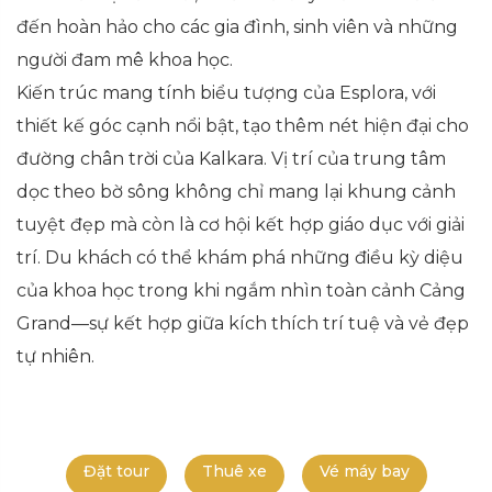
đến hoàn hảo cho các gia đình, sinh viên và những
người đam mê khoa học.
Kiến trúc mang tính biểu tượng của Esplora, với
thiết kế góc cạnh nổi bật, tạo thêm nét hiện đại cho
đường chân trời của Kalkara. Vị trí của trung tâm
dọc theo bờ sông không chỉ mang lại khung cảnh
tuyệt đẹp mà còn là cơ hội kết hợp giáo dục với giải
trí. Du khách có thể khám phá những điều kỳ diệu
của khoa học trong khi ngắm nhìn toàn cảnh Cảng
Grand—sự kết hợp giữa kích thích trí tuệ và vẻ đẹp
tự nhiên.
Đặt tour
Thuê xe
Vé máy bay