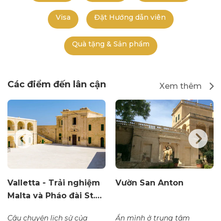
Visa
Đặt Hướng dẫn viên
Quà tặng & Sản phẩm
Các điểm đến lân cận
Xem thêm
Valletta - Trải nghiệm
Vườn San Anton
Malta và Pháo đài St.…
Câu chuyện lịch sử của
Ẩn mình ở trung tâm