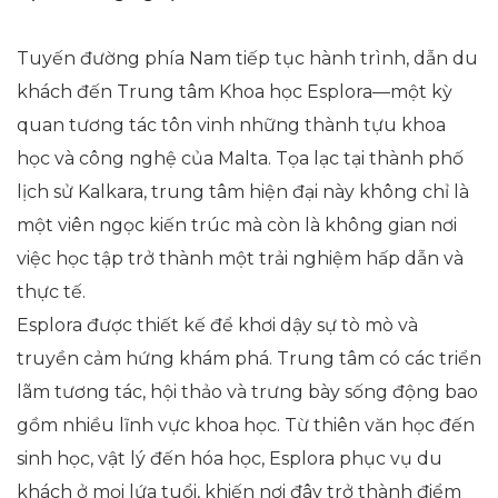
Tuyến đường phía Nam tiếp tục hành trình, dẫn du
khách đến Trung tâm Khoa học Esplora—một kỳ
quan tương tác tôn vinh những thành tựu khoa
học và công nghệ của Malta. Tọa lạc tại thành phố
lịch sử Kalkara, trung tâm hiện đại này không chỉ là
một viên ngọc kiến trúc mà còn là không gian nơi
việc học tập trở thành một trải nghiệm hấp dẫn và
thực tế.
Esplora được thiết kế để khơi dậy sự tò mò và
truyền cảm hứng khám phá. Trung tâm có các triển
lãm tương tác, hội thảo và trưng bày sống động bao
gồm nhiều lĩnh vực khoa học. Từ thiên văn học đến
sinh học, vật lý đến hóa học, Esplora phục vụ du
khách ở mọi lứa tuổi, khiến nơi đây trở thành điểm