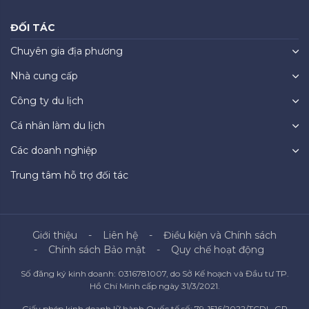
ĐỐI TÁC
Chuyên gia địa phương
Nhà cung cấp
Công ty du lịch
Cá nhân làm du lịch
Các doanh nghiệp
Trung tâm hỗ trợ đối tác
Giới thiệu
Liên hệ
Điều kiện và Chính sách
Chính sách Bảo mật
Quy chế hoạt động
Số đăng ký kinh doanh: 0316781007, do Sở Kế hoạch và Đầu tư TP.
Hồ Chí Minh cấp ngày 31/3/2021.
Giấy phép kinh doanh lữ hành Quốc tế số: 79-1516/2022/TCDL-GP