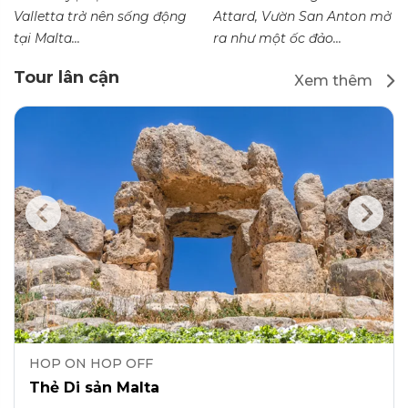
Valletta trở nên sống động
Attard, Vườn San Anton mở
tại Malta...
ra như một ốc đảo...
Tour lân cận
Xem thêm
HOP ON HOP OFF
Thẻ Di sản Malta