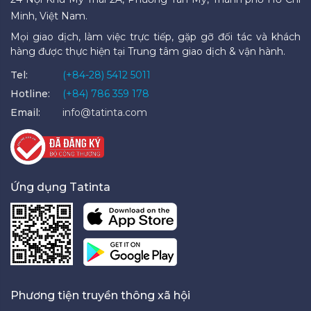
Minh, Việt Nam.
Mọi giao dịch, làm việc trực tiếp, gặp gỡ đối tác và khách
hàng được thực hiện tại Trung tâm giao dịch & vận hành.
Tel:
(+84-28) 5412 5011
Hotline:
(+84) 786 359 178
Email:
info@tatinta.com
Ứng dụng Tatinta
Phương tiện truyền thông xã hội