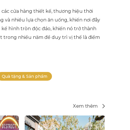
ác cửa hàng thiết kế, thương hiệu thời
g và nhiều lựa chọn ăn uống, khiến nơi đây
t kế hình tròn độc đáo, khiến nó trở thành
t trong nhiều năm để duy trì vị thế là điểm
Quà tặng & Sản phẩm
Xem thêm