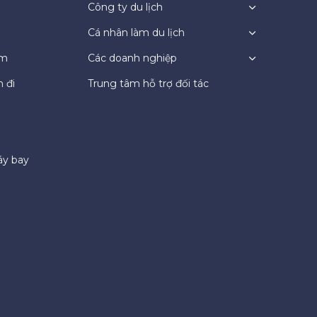
Công ty du lịch
Cá nhân làm du lịch
ệm
Các doanh nghiệp
 đi
Trung tâm hỗ trợ đối tác
áy bay