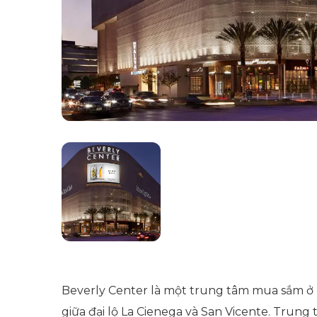
Beverly Center là một trung tâm mua sắm ở Lo
giữa đại lộ La Cienega và San Vicente. Trung