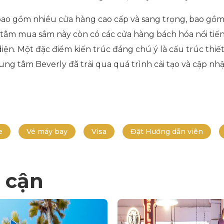
ao gồm nhiều cửa hàng cao cấp và sang trọng, bao gồm c
tâm mua sắm này còn có các cửa hàng bách hóa nổi tiến
diện. Một đặc điểm kiến trúc đáng chú ý là cấu trúc thiế
ng tâm Beverly đã trải qua quá trình cải tạo và cập nhậ
e
Vé máy bay
Visa
Đặt Hướng dẫn viên
 cận