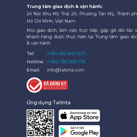
Trung tâm giao dịch & vận hành:
24 Nội Khu Mỹ Thái 2A, Phường Tân Mỹ, Thành p
Hồ Chí Minh, Việt Nam.
Mọi giao dịch, làm việc trực tiếp, gặp gỡ đối tác 
khách hàng được thực hiện tại Trung tâm giao dị
& vận hành.
Tel:
(+84-28) 5412 5011
Hotline:
(+84) 786 359 178
Email:
info@tatinta.com
Ứng dụng Tatinta