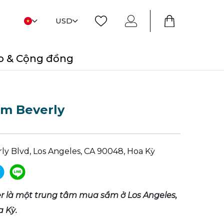
USD
o & Cộng đồng
âm Beverly
ly Blvd, Los Angeles, CA 90048, Hoa Kỳ
er là một trung tâm mua sắm ở Los Angeles,
a Kỳ.