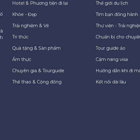
Hotel & Phương tiện đi lại
Thế giới du lịch
hố
Khỏe - Đẹp
Tìm bạn đồng hành
Trải nghiệm & Vé
Thư viện - Trải nghi
và
Tri thức
Chuẩn bị cho chuyến
ch
Quà tặng & Sản phẩm
Tour guide ảo
Ẩm thực
Cẩm nang visa
Chuyên gia & Tourguide
Hướng dẫn khi đi m
Thể thao & Cộng đồng
Kết nối dài lâu