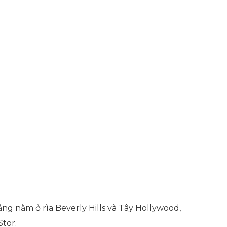
ầng nằm ở rìa Beverly Hills và Tây Hollywood,
Stor.