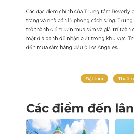
Các đặc điểm chính của Trung tâm Beverly b
trang và nhà bán lẻ phong cách sống. Trung 
trở thành điểm đến mua sắm và giải trí toàn 
một địa danh dễ nhận biết trong khu vực. Tru
đến mua sắm hàng đầu ở Los Angeles.
Đặt tour
Thuê x
Các điểm đến lân