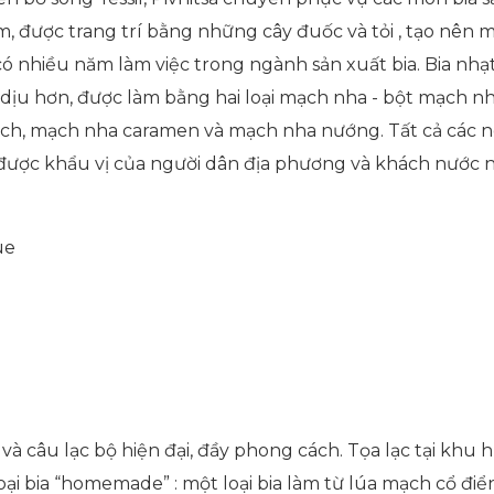
, được trang trí bằng những cây đuốc và tỏi , tạo nên 
 có nhiều năm làm việc trong ngành sản xuất bia. Bia nhạ
dịu hơn, được làm bằng hai loại mạch nha - bột mạch n
mạch, mạch nha caramen và mạch nha nướng. Tất cả các
g được khẩu vị của người dân địa phương và khách nước 
ue
và câu lạc bộ hiện đại, đầy phong cách. Tọa lạc tại khu
ại bia “homemade” : một loại bia làm từ lúa mạch cổ điển