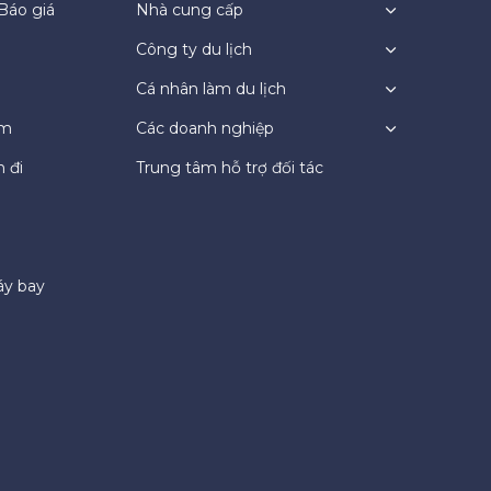
Báo giá
Nhà cung cấp
Công ty du lịch
Cá nhân làm du lịch
ệm
Các doanh nghiệp
 đi
Trung tâm hỗ trợ đối tác
áy bay