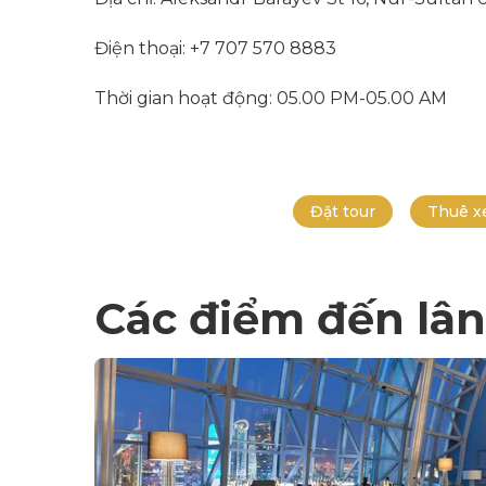
Điện thoại: +7 707 570 8883
Thời gian hoạt động: 05.00 PM-05.00 AM
Đặt tour
Thuê x
Các điểm đến lân