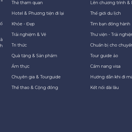
Thẻ tham quan
Lên chương trình & 
Hotel & Phương tiện đi lại
Thế giới du lịch
hố
Khỏe - Đẹp
Tìm bạn đồng hành
Trải nghiệm & Vé
Thư viện - Trải nghi
và
Tri thức
Chuẩn bị cho chuyến
ch
Quà tặng & Sản phẩm
Tour guide ảo
Ẩm thực
Cẩm nang visa
Chuyên gia & Tourguide
Hướng dẫn khi đi m
Thể thao & Cộng đồng
Kết nối dài lâu