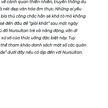
 về cảnh quan thiên nhiên, truyền thống du
và nét đẹp văn hóa ẩm thực. Những ai yêu
i, bia thủ công chắc hẳn sẽ khá tò mò không
g sẽ đến đâu để “giải khát” sau một ngày
 đô Nursultan trẻ và năng động, vốn dĩ
 xứ sở của thức uống đặc biệt này. Tuy
ó thể tham khảo danh sách một số các quán
” dưới đây nếu có dịp đến với Nursultan.