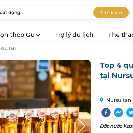
Tìm kiếm
ọn theo Gu
Trợ lý du lịch
Thể tha
-Sultan
Top 4 qu
tại Nurs
Nursultan
Đất nước Kaz