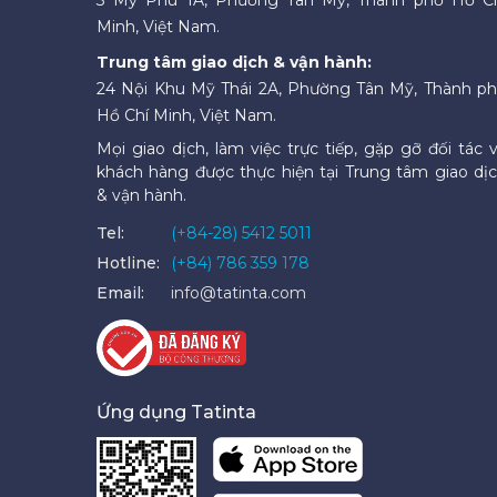
Minh, Việt Nam.
Trung tâm giao dịch & vận hành:
24 Nội Khu Mỹ Thái 2A, Phường Tân Mỹ, Thành p
Hồ Chí Minh, Việt Nam.
Mọi giao dịch, làm việc trực tiếp, gặp gỡ đối tác 
khách hàng được thực hiện tại Trung tâm giao dị
& vận hành.
Tel:
(+84-28) 5412 5011
Hotline:
(+84) 786 359 178
Email:
info@tatinta.com
Ứng dụng Tatinta