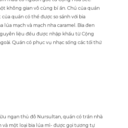
một không gian vô cùng bí ẩn. Chú của quán
t của quán có thể được so sánh với bia
ha lúa mạch và mạch nha caramel. Bia đen
 nguyên liệu đều được nhập khẩu từ Cộng
ngoài. Quán có phục vụ nhạc sống các tối thứ
 hữu ngạn thủ đô Nursultan, quán có trần nhà
 và một loại bia lúa mì- được gọi tương tự