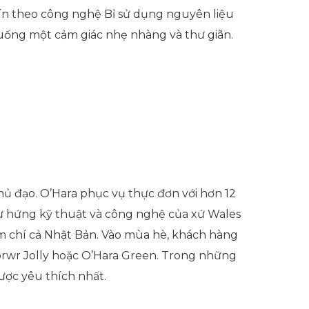
ín theo công nghệ Bỉ sử dụng nguyên liệu
 uống một cảm giác nhẹ nhàng và thư giãn.
hủ đạo. O’Hara phục vụ thực đơn với hơn 12
 từ hứng kỹ thuật và công nghệ của xứ Wales
hậm chí cả Nhật Bản. Vào mùa hè, khách hàng
Forwr Jolly hoặc O’Hara Green. Trong những
được yêu thích nhất.