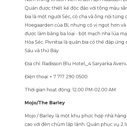
Quán được thiết kế độc đáo với tông màu sẫm
bia là một người Séc, có cha và ông nội từng
Hoegaarden của Bỉ, nhưng có vị ngọt hơn và 
được làm bằng ba loại - bột mạch nha lúa 
Hòa Séc. Pivnitsa là quán bia có thể đáp ứn
Sáu và thứ Bảy.
Địa chỉ: Radisson Blu Hotel,_4 Saryarka Aven
Điện thoại: + 7 717 290 0500
Thời gian hoạt động: 12.00 PM-02.00 AM
Mojo/The Barley
Mojo / Barley là một khu phức hợp nhà hàng 
cao với đèn chùm lấp lánh. Quán phục vụ 2 lo