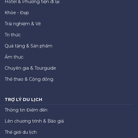
Hotel & Phương tiện đi lại
Khỏe - Đẹp
Trải nghiệm & Vé
Tri thức
Quà tặng & Sản phẩm
Ẩm thực
Chuyên gia & Tourguide
Thể thao & Cộng đồng
TRỢ LÝ DU LỊCH
Thông tin Điểm đến
Lên chương trình & Báo giá
Thế giới du lịch