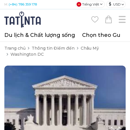
$
Tiếng Việt
USD
M:
(+84) 786 359 178
Du lịch & Chất lượng sống
Chọn theo Gu
T
Trang chủ
Thông tin Điểm đến
Châu Mỹ
Washington DC