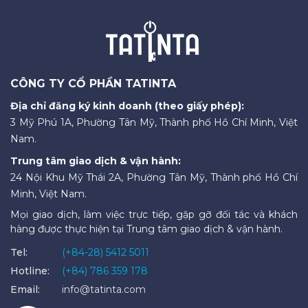
CÔNG TY CỔ PHẦN TATINTA
Địa chỉ đăng ký kinh doanh (theo giấy phép):
3 Mỹ Phú 1A, Phường Tân Mỹ, Thành phố Hồ Chí Minh, Việt
Nam.
Trung tâm giao dịch & vận hành:
24 Nội Khu Mỹ Thái 2A, Phường Tân Mỹ, Thành phố Hồ Chí
Minh, Việt Nam.
Mọi giao dịch, làm việc trực tiếp, gặp gỡ đối tác và khách
hàng được thực hiện tại Trung tâm giao dịch & vận hành.
Tel:
(+84-28) 5412 5011
Hotline:
(+84) 786 359 178
Email:
info@tatinta.com