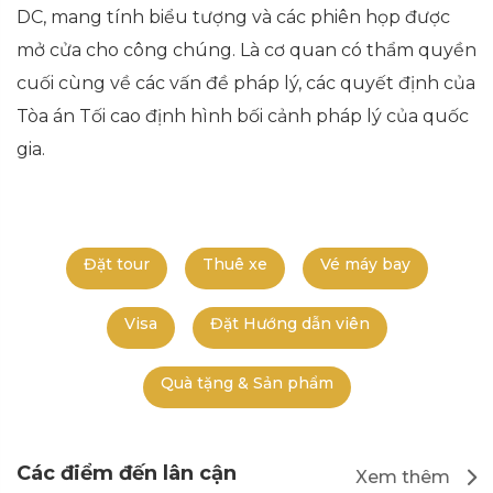
DC, mang tính biểu tượng và các phiên họp được
mở cửa cho công chúng. Là cơ quan có thẩm quyền
cuối cùng về các vấn đề pháp lý, các quyết định của
Tòa án Tối cao định hình bối cảnh pháp lý của quốc
gia.
Đặt tour
Thuê xe
Vé máy bay
Visa
Đặt Hướng dẫn viên
Quà tặng & Sản phẩm
Các điểm đến lân cận
Xem thêm