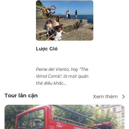
Lược Gió
Peine del Viento, hay "The
Wind Comb", là một quần
thể điêu khắc...
Tour lân cận
Xem thêm