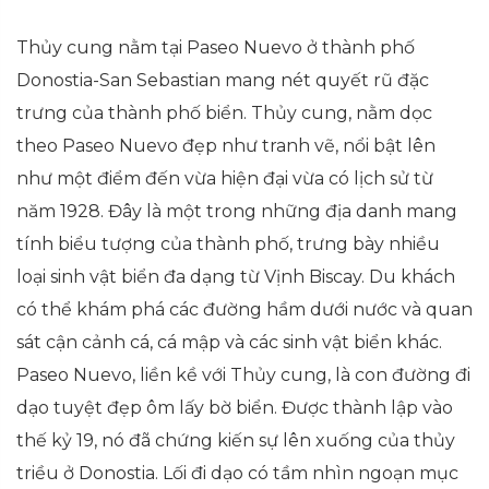
Thủy cung nằm tại Paseo Nuevo ở thành phố
Donostia-San Sebastian mang nét quyết rũ đặc
trưng của thành phố biển. Thủy cung, nằm dọc
theo Paseo Nuevo đẹp như tranh vẽ, nổi bật lên
như một điểm đến vừa hiện đại vừa có lịch sử từ
năm 1928. Đây là một trong những địa danh mang
tính biểu tượng của thành phố, trưng bày nhiều
loại sinh vật biển đa dạng từ Vịnh Biscay. Du khách
có thể khám phá các đường hầm dưới nước và quan
sát cận cảnh cá, cá mập và các sinh vật biển khác.
Paseo Nuevo, liền kề với Thủy cung, là con đường đi
dạo tuyệt đẹp ôm lấy bờ biển. Được thành lập vào
thế kỷ 19, nó đã chứng kiến sự lên xuống của thủy
triều ở Donostia. Lối đi dạo có tầm nhìn ngoạn mục