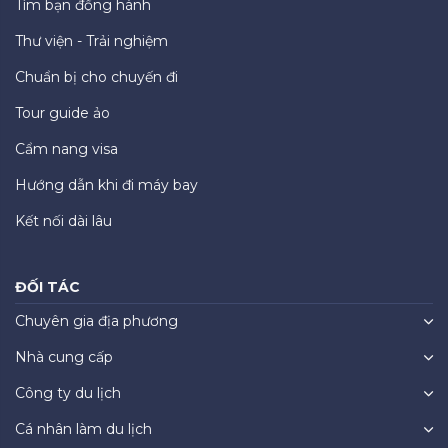
Tìm bạn đồng hành
Thư viện - Trải nghiệm
Chuẩn bị cho chuyến đi
Tour guide ảo
Cẩm nang visa
Hướng dẫn khi đi máy bay
Kết nối dài lâu
ĐỐI TÁC
Chuyên gia địa phương
Nhà cung cấp
Công ty du lịch
Cá nhân làm du lịch