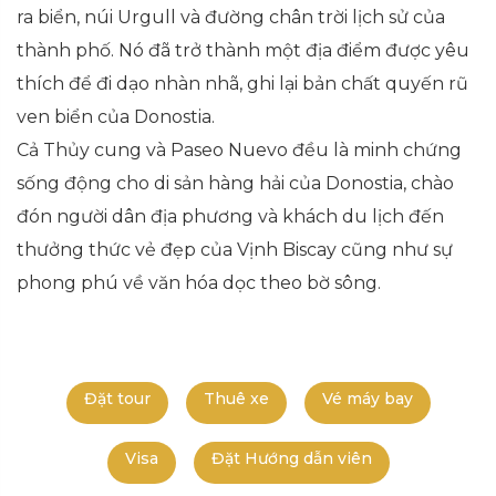
ra biển, núi Urgull và đường chân trời lịch sử của
thành phố. Nó đã trở thành một địa điểm được yêu
thích để đi dạo nhàn nhã, ghi lại bản chất quyến rũ
ven biển của Donostia.
Cả Thủy cung và Paseo Nuevo đều là minh chứng
sống động cho di sản hàng hải của Donostia, chào
đón người dân địa phương và khách du lịch đến
thưởng thức vẻ đẹp của Vịnh Biscay cũng như sự
phong phú về văn hóa dọc theo bờ sông.
Đặt tour
Thuê xe
Vé máy bay
Visa
Đặt Hướng dẫn viên