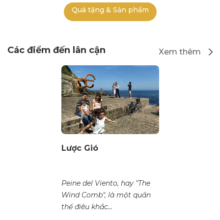
Quà tặng & Sản phẩm
Các điểm đến lân cận
Xem thêm
Lược Gió
Peine del Viento, hay "The
Wind Comb", là một quần
thể điêu khắc...