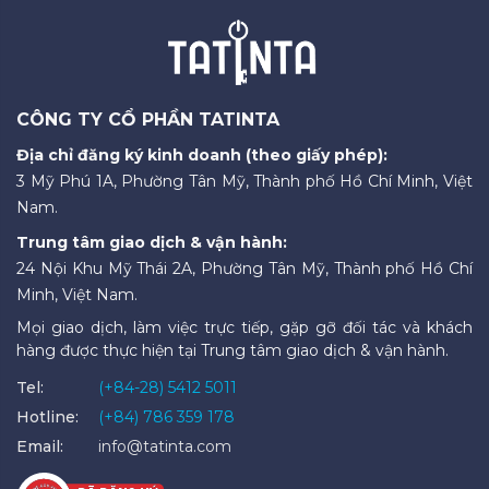
CÔNG TY CỔ PHẦN TATINTA
Địa chỉ đăng ký kinh doanh (theo giấy phép):
3 Mỹ Phú 1A, Phường Tân Mỹ, Thành phố Hồ Chí Minh, Việt
Nam.
Trung tâm giao dịch & vận hành:
24 Nội Khu Mỹ Thái 2A, Phường Tân Mỹ, Thành phố Hồ Chí
Minh, Việt Nam.
Mọi giao dịch, làm việc trực tiếp, gặp gỡ đối tác và khách
hàng được thực hiện tại Trung tâm giao dịch & vận hành.
Tel:
(+84-28) 5412 5011
Hotline:
(+84) 786 359 178
Email:
info@tatinta.com