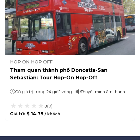
HOP ON HOP OFF
Tham quan thành phố Donostia-San
Sebastian: Tour Hop-On Hop-Off
Có giá trị trong 24 giờ 1 vòng mất 1 giờ
Thuyết minh âm thanh
0
(
0
)
Giá từ
:
$ 14.75
/
khách