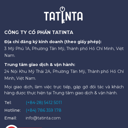
CÔNG TY CỔ PHẦN TATINTA
Địa chỉ đăng ký kinh doanh (theo giấy phép):
3 Mỹ Phú 1A, Phường Tân Mỹ, Thành phố Hồ Chí Minh, Việt
Nam.
Trung tâm giao dịch & vận hành:
24 Nội Khu Mỹ Thái 2A, Phường Tân Mỹ, Thành phố Hồ Chí
Minh, Việt Nam.
Mọi giao dịch, làm việc trực tiếp, gặp gỡ đối tác và khách
hàng được thực hiện tại Trung tâm giao dịch & vận hành.
Tel:
(+84-28) 5412 5011
Hotline:
(+84) 786 359 178
Email:
info@tatinta.com