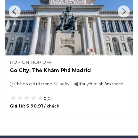
HOP ON HOP OFF
Go City: Thẻ Khám Phá Madrid
Thẻ có giá trị trong 30 ngày kể từ ngày sử dụng lần đầu.
Thuyết minh âm thanh
0
(
0
)
Giá từ
:
$ 90.91
/
khách