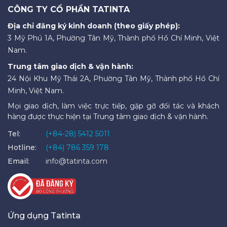
CÔNG TY CỔ PHẦN TATINTA
Địa chỉ đăng ký kinh doanh (theo giấy phép):
3 Mỹ Phú 1A, Phường Tân Mỹ, Thành phố Hồ Chí Minh, Việt
Nam.
Trung tâm giao dịch & vận hành:
24 Nội Khu Mỹ Thái 2A, Phường Tân Mỹ, Thành phố Hồ Chí
Minh, Việt Nam.
Mọi giao dịch, làm việc trực tiếp, gặp gỡ đối tác và khách
hàng được thực hiện tại Trung tâm giao dịch & vận hành.
Tel:
(+84-28) 5412 5011
Hotline:
(+84) 786 359 178
Email:
info@tatinta.com
Ứng dụng Tatinta