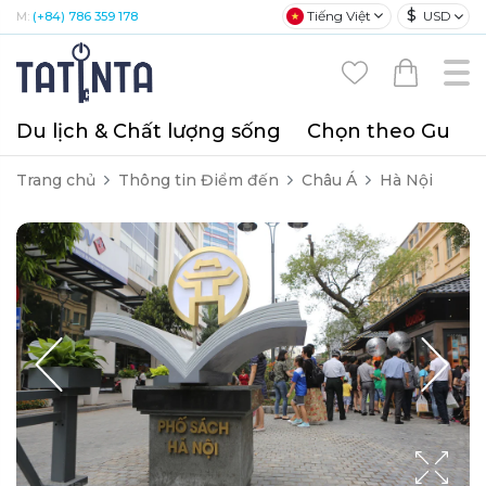
$
Tiếng Việt
USD
M:
(+84) 786 359 178
Du lịch & Chất lượng sống
Chọn theo Gu
T
Trang chủ
Thông tin Điểm đến
Châu Á
Hà Nội