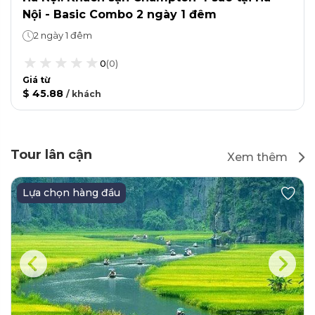
Nội - Basic Combo 2 ngày 1 đêm
2 ngày 1 đêm
0
(
0
)
Giá từ
$ 45.88
/
khách
Tour lân cận
Xem thêm
Lựa chọn hàng đầu