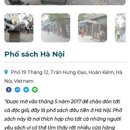
Phố sách Hà Nội
Phố 19 Tháng 12, Trần Hưng Đạo, Hoàn Kiếm, Hà
Nội, Vietnam
"Được mở vào tháng 5 năm 2017 để chào đón tất
cả độc giả, đây là phố sách đầu tiên ở Hà Nội. Phố
sách này là nơi thích hợp cho tất cả những người
yêu sách vì có thể tìm thấy rất nhiều cửa hàng