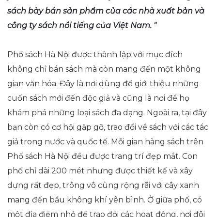
sách bày bán sản phẩm của các nhà xuất bản và
công ty sách nổi tiếng của Việt Nam. "
Phố sách Hà Nội được thành lập với mục đích
không chỉ bán sách mà còn mang đến một không
gian văn hóa.
Đây là nơi dùng để giới thiệu những
cuốn sách mới đến độc giả và cũng là nơi để họ
khám phá những loại sách đa dạng.
Ngoài ra, tại đây
bạn còn có cơ hội gặp gỡ, trao đổi về sách với các tác
giả trong nước và quốc tế.
Mỗi gian hàng sách trên
Phố sách Hà Nội đều được trang trí đẹp mắt.
Con
phố chỉ dài 200 mét nhưng được thiết kế và xây
dựng rất đẹp, trông vô cùng rộng rãi với cây xanh
mang đến bầu không khí yên bình.
Ở giữa phố, có
một địa điểm nhỏ để trao đổi các hoạt động, nơi đôi