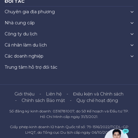
ĐỐI TÁC
Chuyên gia địa phương
Nhà cung cấp
Công ty du lịch
Cá nhân làm du lịch
Các doanh nghiệp
Trung tâm hỗ trợ đối tác
Giới thiệu
Liên hệ
Điều kiện và Chính sách
Chính sách Bảo mật
Quy chế hoạt động
Số đăng ký kinh doanh: 0316781007, do Sở Kế hoạch và Đầu tư TP.
Hồ Chí Minh cấp ngày 31/3/2021.
Giấy phép kinh doanh lữ hành Quốc tế số: 79-1516/2022/TCDL-GP
LHQT, do Tổng cục Du lịch cấp ngày 06/10/2022.