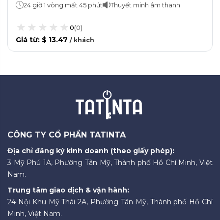
24 giờ 1 vòng mất 45 phút
Thuyết minh âm thanh
0
(
0
)
Giá từ
:
$ 13.47
/
khách
CÔNG TY CỔ PHẦN TATINTA
Địa chỉ đăng ký kinh doanh (theo giấy phép):
3 Mỹ Phú 1A, Phường Tân Mỹ, Thành phố Hồ Chí Minh, Việt
Nam.
Trung tâm giao dịch & vận hành:
24 Nội Khu Mỹ Thái 2A, Phường Tân Mỹ, Thành phố Hồ Chí
Minh, Việt Nam.