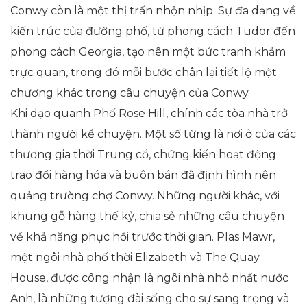
Conwy còn là một thị trấn nhộn nhịp. Sự đa dạng về
kiến trúc của đường phố, từ phong cách Tudor đến
phong cách Georgia, tạo nên một bức tranh khảm
trực quan, trong đó mỗi bước chân lại tiết lộ một
chương khác trong câu chuyện của Conwy.
Khi dạo quanh Phố Rose Hill, chính các tòa nhà trở
thành người kể chuyện. Một số từng là nơi ở của các
thương gia thời Trung cổ, chứng kiến hoạt động
trao đổi hàng hóa và buôn bán đã định hình nên
quảng trường chợ Conwy. Những người khác, với
khung gỗ hàng thế kỷ, chia sẻ những câu chuyện
về khả năng phục hồi trước thời gian. Plas Mawr,
một ngôi nhà phố thời Elizabeth và The Quay
House, được công nhận là ngôi nhà nhỏ nhất nước
Anh, là những tượng đài sống cho sự sang trọng và