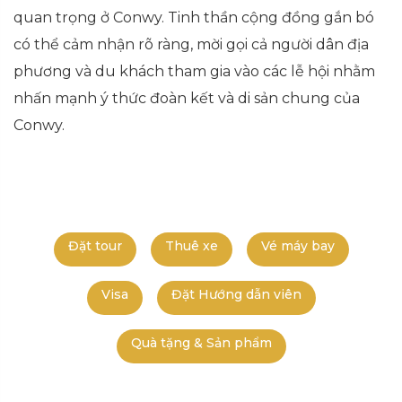
quan trọng ở Conwy. Tinh thần cộng đồng gắn bó
có thể cảm nhận rõ ràng, mời gọi cả người dân địa
phương và du khách tham gia vào các lễ hội nhằm
nhấn mạnh ý thức đoàn kết và di sản chung của
Conwy.
Đặt tour
Thuê xe
Vé máy bay
Visa
Đặt Hướng dẫn viên
Quà tặng & Sản phẩm