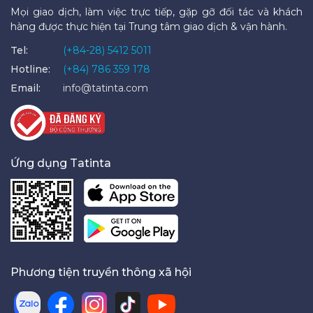
Mọi giao dịch, làm việc trực tiếp, gặp gỡ đối tác và khách
hàng được thực hiện tại Trung tâm giao dịch & vận hành.
Tel:
(+84-28) 5412 5011
Hotline:
(+84) 786 359 178
Email:
info@tatinta.com
Ứng dụng Tatinta
Phương tiện truyền thông xã hội