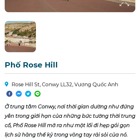
Phố Rose Hill
Rose Hill St, Conwy LL32, Vương Quốc Anh
Ở trung tâm Conwy, nơi thời gian dường như đứng
yên trong giới hạn của những bức tường thời trung
cổ, Phố Rose Hill mở ra như một lối đi hẹp gói gọn
lịch sử hàng thế kỷ trong vòng tay rải sỏi của nó.