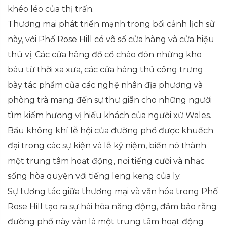
khéo léo của thị trấn.
Thương mại phát triển mạnh trong bối cảnh lịch sử
này, với Phố Rose Hill có vô số cửa hàng và cửa hiệu
thú vị. Các cửa hàng đồ cổ chào đón những kho
báu từ thời xa xưa, các cửa hàng thủ công trưng
bày tác phẩm của các nghệ nhân địa phương và
phòng trà mang đến sự thư giãn cho những người
tìm kiếm hương vị hiếu khách của người xứ Wales.
Bầu không khí lễ hội của đường phố được khuếch
đại trong các sự kiện và lễ kỷ niệm, biến nó thành
một trung tâm hoạt động, nơi tiếng cười và nhạc
sống hòa quyện với tiếng leng keng của ly.
Sự tương tác giữa thương mại và văn hóa trong Phố
Rose Hill tạo ra sự hài hòa năng động, đảm bảo rằng
đường phố này vẫn là một trung tâm hoạt động