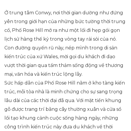
Ở trung tâm Conwy, nơi thời gian dường như đứng
yên trong giới hạn của những bức tường thời trung
cổ, Phố Rose Hill mở ra như một lối đi hẹp gói gọn
lịch sử hàng thế kỷ trong vòng tay rải sỏi của nó.
Con đường quyến rũ này, nép mình trong di sản
kiến trúc của xứ Wales, mời gọi du khách đi dạo
vượt thời gian qua tấm thảm sống động về thương
mại, văn hóa và kiến trúc lộng lẫy.
Sức hấp dẫn của Phố Rose Hill nằm ở kho tàng kiến
trúc, mỗi tòa nhà là minh chứng cho sự sang trọng
lâu dài của các thời đại đã qua. Với mặt tiền khung
gỗ được trang trí bằng cây thường xuân và cửa sổ
lồi tạo khung cảnh cuộc sống hàng ngày, những
công trình kiến trúc này đưa du khách về thời