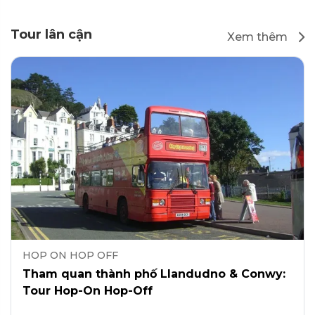
Tour lân cận
Xem thêm
HOP ON HOP OFF
Tham quan thành phố Llandudno & Conwy:
Tour Hop-On Hop-Off