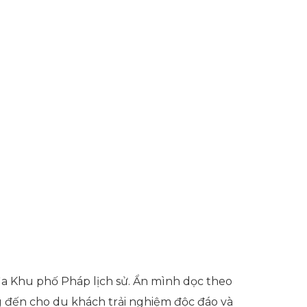
rìa Khu phố Pháp lịch sử. Ẩn mình dọc theo
ng đến cho du khách trải nghiệm độc đáo và