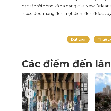
đặc sắc sôi động và đa dạng của New Orleans.
Place đều mang đến một điểm đến được tuyể
Đặt tour
Thuê x
Các điểm đến lân