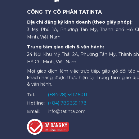
CÔNG TY CỔ PHẦN TATINTA
Địa chỉ đăng ký kinh doanh (theo giấy phép):
3 Mỹ Phú 1A, Phường Tân Mỹ, Thành phố Hồ C
Minh, Việt Nam.
Trung tâm giao dịch & vận hành:
24 Nội Khu Mỹ Thái 2A, Phường Tân Mỹ, Thành p
Hồ Chí Minh, Việt Nam.
Mọi giao dịch, làm việc trực tiếp, gặp gỡ đối tác 
khách hàng được thực hiện tại Trung tâm giao dị
& vận hành.
Tel:
(+84-28) 5412 5011
Hotline:
(+84) 786 359 178
Email:
info@tatinta.com