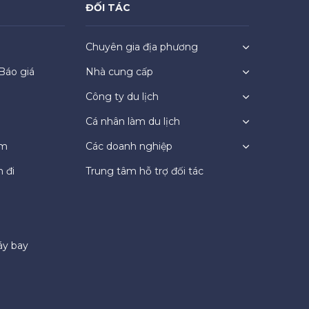
ĐỐI TÁC
Chuyên gia địa phương
Báo giá
Nhà cung cấp
Công ty du lịch
Cá nhân làm du lịch
ệm
Các doanh nghiệp
 đi
Trung tâm hỗ trợ đối tác
áy bay