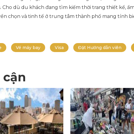
 Cho dù du khách đang tìm kiếm thời trang thiết kế, ẩm 
n chọn và tinh tế ở trung tâm thành phố mang tính bi
e
Vé máy bay
Visa
Đặt Hướng dẫn viên
 cận