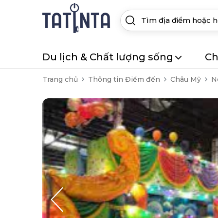
Du lịch & Chất lượng sống
Ch
Trang chủ
Thông tin Điểm đến
Châu Mỹ
N