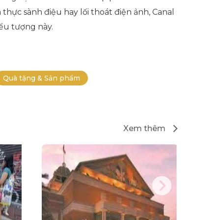
thực sành điệu hay lối thoát điện ảnh, Canal
ểu tượng này.
Quà tặng & Sản phẩm
Xem thêm