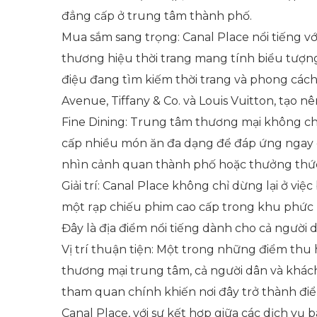
đẳng cấp ở trung tâm thành phố.
Mua sắm sang trọng: Canal Place nổi tiếng vớ
thương hiệu thời trang mang tính biểu tượ
điệu đang tìm kiếm thời trang và phong các
Avenue, Tiffany & Co. và Louis Vuitton, tạo
Fine Dining: Trung tâm thương mại không ch
cấp nhiều món ăn đa dạng để đáp ứng ngay 
nhìn cảnh quan thành phố hoặc thưởng thức 
Giải trí: Canal Place không chỉ dừng lại ở việ
một rạp chiếu phim cao cấp trong khu phức h
Đây là địa điểm nổi tiếng dành cho cả người 
Vị trí thuận tiện: Một trong những điểm thu 
thương mại trung tâm, cả người dân và khách 
tham quan chính khiến nơi đây trở thành đi
Canal Place, với sự kết hợp giữa các dịch vụ 