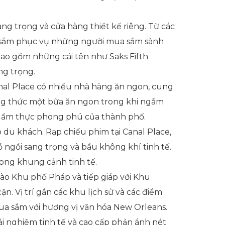
ang trọng và cửa hàng thiết kế riêng. Từ các
a sắm phục vụ những người mua sắm sành
ao gồm những cái tên như Saks Fifth
ng trọng.
nal Place có nhiều nhà hàng ăn ngon, cung
ng thức một bữa ăn ngon trong khi ngắm
n ẩm thực phong phú của thành phố.
ho du khách. Rạp chiếu phim tại Canal Place,
ngồi sang trọng và bầu không khí tinh tế.
rong khung cảnh tinh tế.
 vào Khu phố Pháp và tiếp giáp với Khu
. Vị trí gần các khu lịch sử và các điểm
a sắm với hương vị văn hóa New Orleans.
trải nghiệm tinh tế và cao cấp phản ánh nét