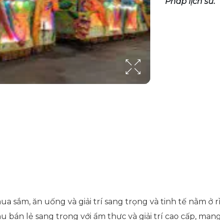
Pháp lịch sử.
a sắm, ăn uống và giải trí sang trọng và tinh tế nằm ở 
u bán lẻ sang trọng với ẩm thực và giải trí cao cấp, ma