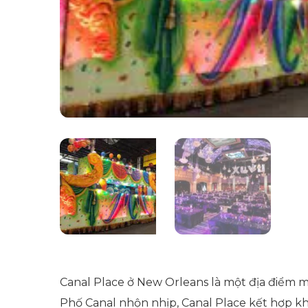
Canal Place ở New Orleans là một địa điểm mu
Phố Canal nhộn nhịp, Canal Place kết hợp kh