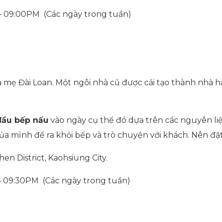
 – 09:00PM (Các ngày trong tuần)
của mẹ Đài Loan. Một ngôi nhà cũ được cải tạo thành nhà
đầu bếp nấu
vào ngày cụ thể đó dựa trên các nguyên liệ
của mình để ra khỏi bếp và trò chuyện với khách. Nên đặt
hen District, Kaohsiung City.
– 09:30PM (Các ngày trong tuần)