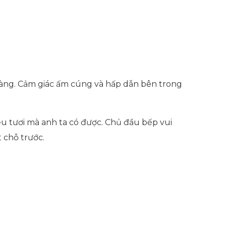
 hàng. Cảm giác ấm cúng và hấp dẫn bên trong
u tươi mà anh ta có được. Chủ đầu bếp vui
 chỗ trước.