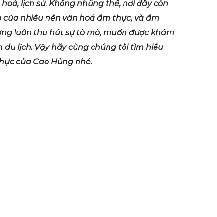
n hoá, lịch sử. Không những thế, nơi đây còn
ao của nhiều nền văn hoá ẩm thực, và ẩm
ơng luôn thu hút sự tò mò, muốn được khám
 du lịch. Vậy hãy cùng chúng tôi tìm hiểu
hực của Cao Hùng nhé.