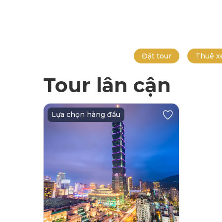
Đặt tour
Thuê x
Tour lân cận
Lựa chọn hàng đầu