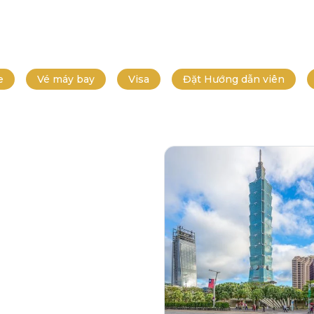
e
Vé máy bay
Visa
Đặt Hướng dẫn viên