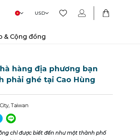
USD
o & Cộng đồng
hà hàng địa phương bạn
h phải ghé tại Cao Hùng
City, Taiwan
ng chỉ được biết đến như một thành phố