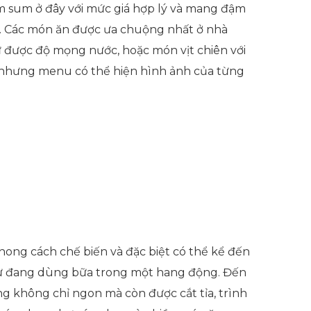
m sum ở đây với mức giá hợp lý và mang đậm
. Các món ăn được ưa chuộng nhất ở nhà
iữ được độ mọng nước, hoặc món vịt chiên với
, nhưng menu có thể hiện hình ảnh của từng
phong cách chế biến và đặc biệt có thể kể đến
hư đang dùng bữa trong một hang động. Đến
ng không chỉ ngon mà còn được cắt tỉa, trình