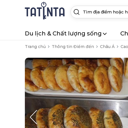
Du lịch & Chất lượng sống
Ch
Trang chủ
Thông tin Điểm đến
Châu Á
Ca