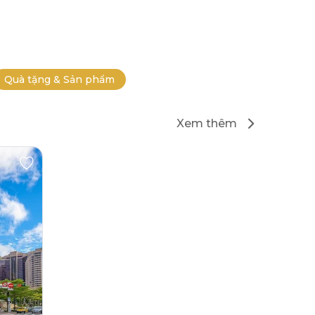
Quà tặng & Sản phẩm
Xem thêm