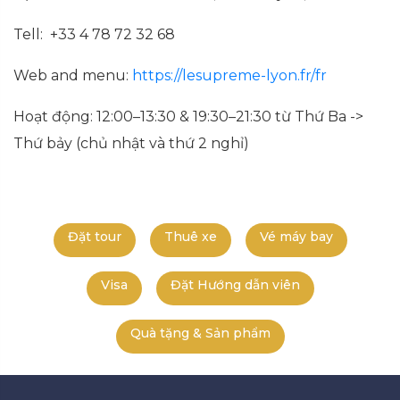
Tell: +33 4 78 72 32 68
Web and menu:
https://lesupreme-lyon.fr/fr
Hoạt động: 12:00–13:30 & 19:30–21:30 từ Thứ Ba ->
Thứ bảy (chủ nhật và thứ 2 nghỉ)
Đặt tour
Thuê xe
Vé máy bay
Visa
Đặt Hướng dẫn viên
Quà tặng & Sản phẩm