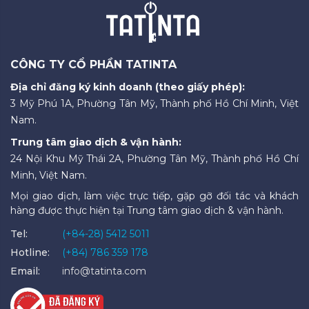
CÔNG TY CỔ PHẦN TATINTA
Địa chỉ đăng ký kinh doanh (theo giấy phép):
3 Mỹ Phú 1A, Phường Tân Mỹ, Thành phố Hồ Chí Minh, Việt
Nam.
Trung tâm giao dịch & vận hành:
24 Nội Khu Mỹ Thái 2A, Phường Tân Mỹ, Thành phố Hồ Chí
Minh, Việt Nam.
Mọi giao dịch, làm việc trực tiếp, gặp gỡ đối tác và khách
hàng được thực hiện tại Trung tâm giao dịch & vận hành.
Tel:
(+84-28) 5412 5011
Hotline:
(+84) 786 359 178
Email:
info@tatinta.com