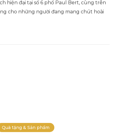
hiện đại tại số 6 phố Paul Bert, cùng trên
iêng cho những người đang mang chút hoài
Quà tặng & Sản phẩm