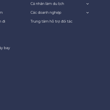
Cá nhân làm du lịch
ệm
Các doanh nghiệp
 đi
Trung tâm hỗ trợ đối tác
áy bay