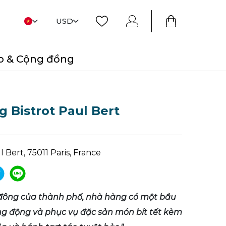
USD
o & Cộng đồng
 Bistrot Paul Bert
 Bert, 75011 Paris, France
đông của thành phố, nhà hàng có một bầu
ng động và phục vụ đặc sản món bít tết kèm