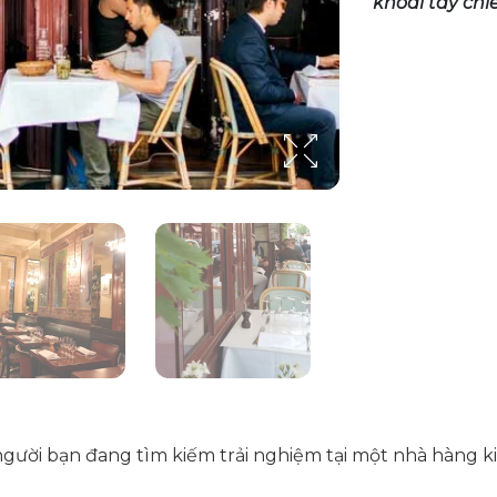
khoai tây chi
người bạn đang tìm kiếm trải nghiệm tại một nhà hàng ki