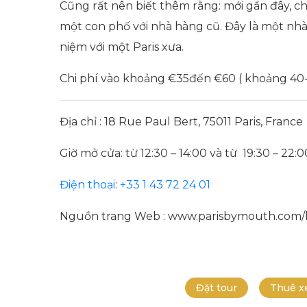
Cũng rất nên biết thêm rằng: mới gần đây, c
một con phố với nhà hàng cũ. Đây là một nh
niệm với một Paris xưa.
Chi phí vào khoảng €35đến €60 ( khoảng 40
Địa chỉ : 18 Rue Paul Bert, 75011 Paris, France
Giờ mở cửa: từ 12:30 – 14:00 và từ 19:30 – 22:
Điện thoại
:
+33 1 43 72 24 01
Nguồn trang Web : www.parisbymouth.com/b
Đặt tour
Thuê x