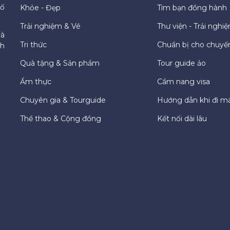
hố
Khỏe - Đẹp
Tìm bạn đồng hành
Trải nghiệm & Vé
Thư viện - Trải nghi
và
Tri thức
Chuẩn bị cho chuyến
ch
Quà tặng & Sản phẩm
Tour guide ảo
Ẩm thực
Cẩm nang visa
Chuyên gia & Tourguide
Hướng dẫn khi đi m
Thể thao & Cộng đồng
Kết nối dài lâu