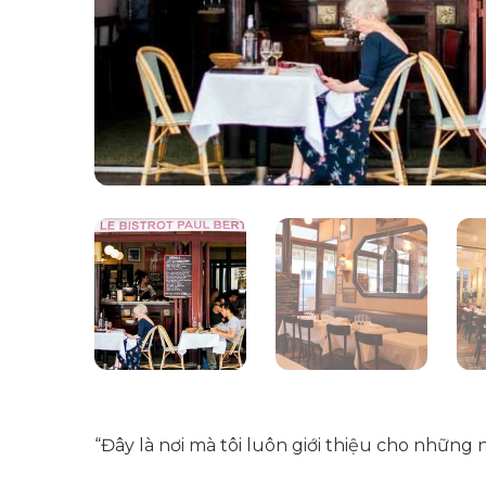
“Đây là nơi mà tôi luôn giới thiệu cho những 