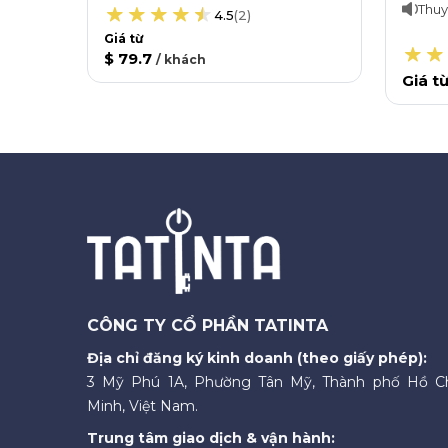
Thuy
4.5
(
2
)
Giá từ
$ 79.7
/
khách
Giá t
CÔNG TY CỔ PHẦN TATINTA
Địa chỉ đăng ký kinh doanh (theo giấy phép):
3 Mỹ Phú 1A, Phường Tân Mỹ, Thành phố Hồ C
Minh, Việt Nam.
Trung tâm giao dịch & vận hành: