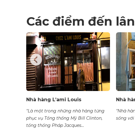
Các điểm đến lân
Nhà hàng L’ami Louis
Nhà hàn
nhà hàng
"Là một trong những nhà hàng từng
"Nhà hàn
ột khách
phục vụ Tổng thống Mỹ Bill Clinton,
sống với 
.
tổng thống Pháp Jacques...