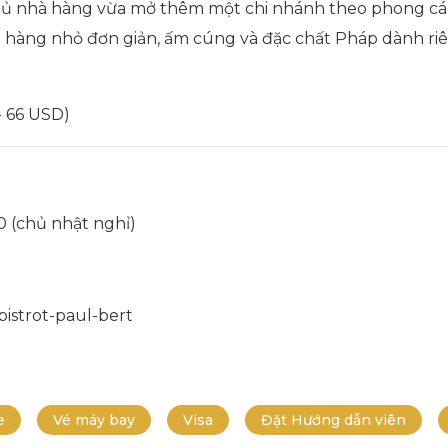
hủ nhà hàng vừa mở thêm một chi nhánh theo phong cách 
à hàng nhỏ đơn giản, ấm cúng và đặc chất Pháp dành r
- 66 USD)
00 (chủ nhật nghỉ)
istrot-paul-bert
e
Vé máy bay
Visa
Đặt Hướng dẫn viên