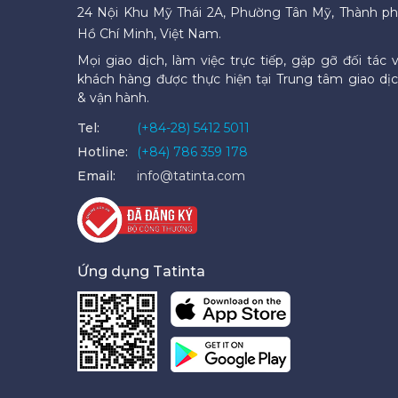
24 Nội Khu Mỹ Thái 2A, Phường Tân Mỹ, Thành p
Hồ Chí Minh, Việt Nam.
Mọi giao dịch, làm việc trực tiếp, gặp gỡ đối tác 
khách hàng được thực hiện tại Trung tâm giao dị
& vận hành.
Tel:
(+84-28) 5412 5011
Hotline:
(+84) 786 359 178
Email:
info@tatinta.com
Ứng dụng Tatinta