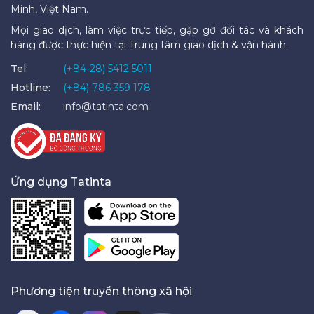
Minh, Việt Nam.
Mọi giao dịch, làm việc trực tiếp, gặp gỡ đối tác và khách
hàng được thực hiện tại Trung tâm giao dịch & vận hành.
Tel:
(+84-28) 5412 5011
Hotline:
(+84) 786 359 178
Email:
info@tatinta.com
Ứng dụng Tatinta
Phương tiện truyền thông xã hội