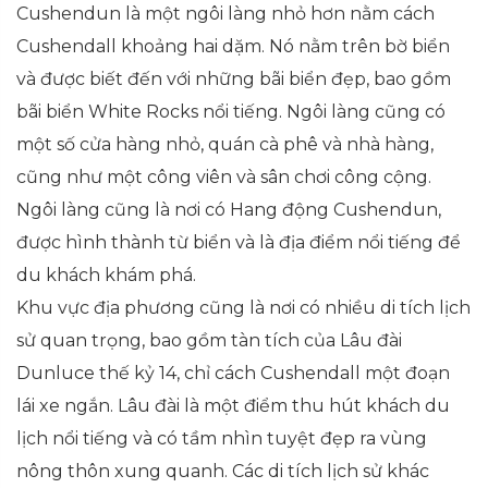
Cushendun là một ngôi làng nhỏ hơn nằm cách
Cushendall khoảng hai dặm. Nó nằm trên bờ biển
và được biết đến với những bãi biển đẹp, bao gồm
bãi biển White Rocks nổi tiếng. Ngôi làng cũng có
một số cửa hàng nhỏ, quán cà phê và nhà hàng,
cũng như một công viên và sân chơi công cộng.
Ngôi làng cũng là nơi có Hang động Cushendun,
được hình thành từ biển và là địa điểm nổi tiếng để
du khách khám phá.
Khu vực địa phương cũng là nơi có nhiều di tích lịch
sử quan trọng, bao gồm tàn tích của Lâu đài
Dunluce thế kỷ 14, chỉ cách Cushendall một đoạn
lái xe ngắn. Lâu đài là một điểm thu hút khách du
lịch nổi tiếng và có tầm nhìn tuyệt đẹp ra vùng
nông thôn xung quanh. Các di tích lịch sử khác