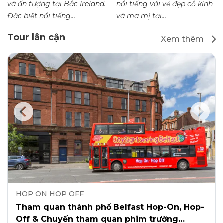
và ấn tượng tại Bắc Ireland.
nổi tiếng với vẻ đẹp cổ kính
Đặc biệt nổi tiếng...
và ma mị tại...
Tour lân cận
Xem thêm
HOP ON HOP OFF
Tham quan thành phố Belfast Hop-On, Hop-
Off & Chuyến tham quan phim trường