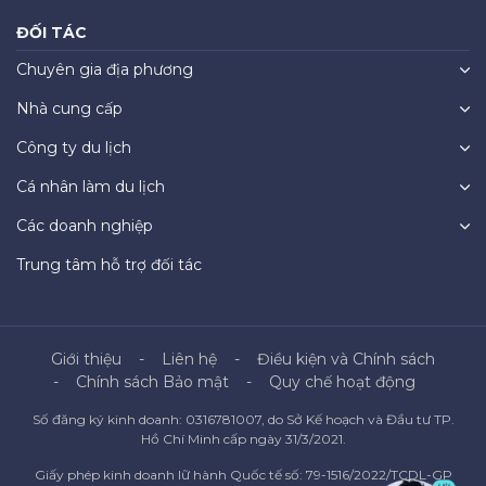
ĐỐI TÁC
Chuyên gia địa phương
Nhà cung cấp
Công ty du lịch
Cá nhân làm du lịch
Các doanh nghiệp
Trung tâm hỗ trợ đối tác
Giới thiệu
Liên hệ
Điều kiện và Chính sách
Chính sách Bảo mật
Quy chế hoạt động
Số đăng ký kinh doanh: 0316781007, do Sở Kế hoạch và Đầu tư TP.
Hồ Chí Minh cấp ngày 31/3/2021.
Giấy phép kinh doanh lữ hành Quốc tế số: 79-1516/2022/TCDL-GP