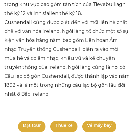
trong khu vực bao gồm tàn tích của Tievebulliagh
thế kỷ 12 và Innisfallen thế kỷ 18.
Cushendall cũng được biết đến với mối liên hệ chặt
chẽ với văn hóa Ireland. Ngôi làng tổ chức một số sự
kiện văn hóa hàng năm, bao gồm Liên hoan Âm
nhạc Truyền thống Cushendall, diễn ra vào mỗi
mùa hè và có âm nhạc, khiêu vũ và kể chuyện
truyền thống của Ireland. Ngôi làng cũng là nơi có
Câu lạc bộ gôn Cushendall, được thành lập vào năm
1892 và là một trong những câu lạc bộ gôn lâu đời
nhất ở Bắc Ireland.
Đặt tour
Thuê xe
Vé máy bay