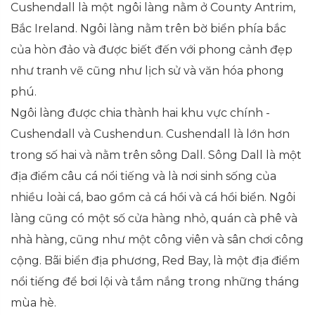
Cushendall là một ngôi làng nằm ở County Antrim,
Bắc Ireland. Ngôi làng nằm trên bờ biển phía bắc
của hòn đảo và được biết đến với phong cảnh đẹp
như tranh vẽ cũng như lịch sử và văn hóa phong
phú.
Ngôi làng được chia thành hai khu vực chính -
Cushendall và Cushendun. Cushendall là lớn hơn
trong số hai và nằm trên sông Dall. Sông Dall là một
địa điểm câu cá nổi tiếng và là nơi sinh sống của
nhiều loài cá, bao gồm cả cá hồi và cá hồi biển. Ngôi
làng cũng có một số cửa hàng nhỏ, quán cà phê và
nhà hàng, cũng như một công viên và sân chơi công
cộng. Bãi biển địa phương, Red Bay, là một địa điểm
nổi tiếng để bơi lội và tắm nắng trong những tháng
mùa hè.