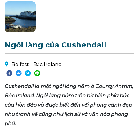
Ngôi làng của Cushendall
Belfast - Bắc Ireland
Cushendall là một ngôi làng nằm ở County Antrim,
Bắc Ireland. Ngôi làng nằm trên bờ biển phía bắc
của hòn đảo và được biết đến với phong cảnh đẹp
như tranh vẽ cũng như lịch sử và văn hóa phong
phú.