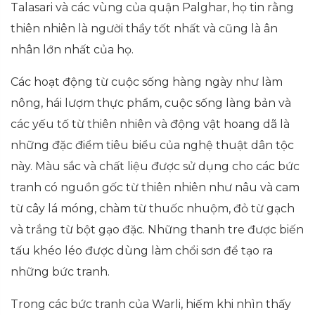
Talasari và các vùng của quận Palghar, họ tin rằng
thiên nhiên là người thầy tốt nhất và cũng là ân
nhân lớn nhất của họ.
Các hoạt động từ cuộc sống hàng ngày như làm
nông, hái lượm thực phẩm, cuộc sống làng bản và
các yếu tố từ thiên nhiên và động vật hoang dã là
những đặc điểm tiêu biểu của nghệ thuật dân tộc
này. Màu sắc và chất liệu được sử dụng cho các bức
tranh có nguồn gốc từ thiên nhiên như nâu và cam
từ cây lá móng, chàm từ thuốc nhuộm, đỏ từ gạch
và trắng từ bột gạo đặc. Những thanh tre được biến
tấu khéo léo được dùng làm chổi sơn để tạo ra
những bức tranh.
Trong các bức tranh của Warli, hiếm khi nhìn thấy