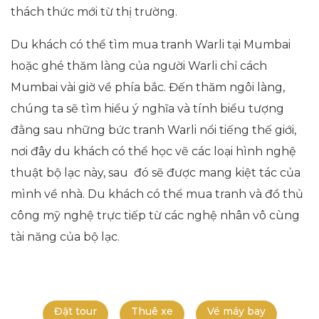
thách thức mới từ thị trường.
Du khách có thể tìm mua tranh Warli tại Mumbai
hoặc ghé thăm làng của người Warli chỉ cách
Mumbai vài giờ về phía bắc. Đến thăm ngôi làng,
chúng ta sẽ tìm hiểu ý nghĩa và tính biểu tượng
đằng sau những bức tranh Warli nổi tiếng thế giới,
nơi đây du khách có thể học vẽ các loại hình nghệ
thuật bộ lạc này, sau đó sẽ được mang kiệt tác của
mình về nhà. Du khách có thể mua tranh và đồ thủ
công mỹ nghệ trực tiếp từ các nghệ nhân vô cùng
tài năng của bộ lạc.
Đặt tour
Thuê xe
Vé máy bay