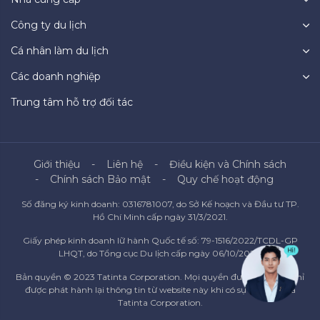
Công ty du lịch
Cá nhân làm du lịch
Các doanh nghiệp
Trung tâm hỗ trợ đối tác
Giới thiệu
Liên hệ
Điều kiện và Chính sách
Chính sách Bảo mật
Quy chế hoạt động
Số đăng ký kinh doanh: 0316781007, do Sở Kế hoạch và Đầu tư TP.
Hồ Chí Minh cấp ngày 31/3/2021.
Giấy phép kinh doanh lữ hành Quốc tế số: 79-1516/2022/TCDL-GP
LHQT, do Tổng cục Du lịch cấp ngày 06/10/2022.
Bản quyền © 2023 Tatinta Corporation. Mọi quyền được bảo lưu. Chỉ
được phát hành lại thông tin từ website này khi có sự đồng ý của
Tatinta Corporation.