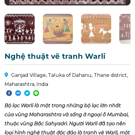
Nghệ thuật vẽ tranh Warli
Ganjad Village, Taluka of Dahanu, Thane district,
Maharashtra, India
Bộ lạc Warli là một trong những bộ lạc lớn nhất
của vùng Maharashtra và sống ở ngoại ô Mumbai,
thuộc vùng Bắc Sahyadri. Người Warli đã tạo nên
loại hình nghệ thuật độc đáo là tranh vẽ Warli, một