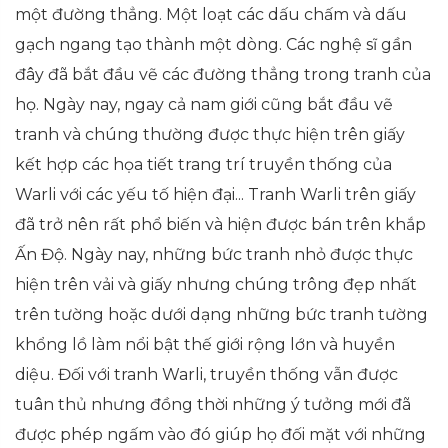
một đường thẳng. Một loạt các dấu chấm và dấu
gạch ngang tạo thành một dòng. Các nghệ sĩ gần
đây đã bắt đầu vẽ các đường thẳng trong tranh của
họ. Ngày nay, ngay cả nam giới cũng bắt đầu vẽ
tranh và chúng thường được thực hiện trên giấy
kết hợp các họa tiết trang trí truyền thống của
Warli với các yếu tố hiện đại... Tranh Warli trên giấy
đã trở nên rất phổ biến và hiện được bán trên khắp
Ấn Độ. Ngày nay, những bức tranh nhỏ được thực
hiện trên vải và giấy nhưng chúng trông đẹp nhất
trên tường hoặc dưới dạng những bức tranh tường
khổng lồ làm nổi bật thế giới rộng lớn và huyền
diệu. Đối với tranh Warli, truyền thống vẫn được
tuân thủ nhưng đồng thời những ý tưởng mới đã
được phép ngấm vào đó giúp họ đối mặt với những