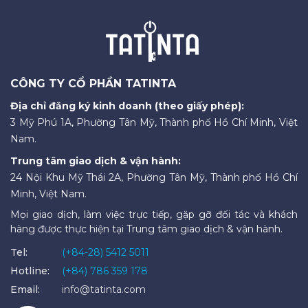
CÔNG TY CỔ PHẦN TATINTA
Địa chỉ đăng ký kinh doanh (theo giấy phép):
3 Mỹ Phú 1A, Phường Tân Mỹ, Thành phố Hồ Chí Minh, Việt
Nam.
Trung tâm giao dịch & vận hành:
24 Nội Khu Mỹ Thái 2A, Phường Tân Mỹ, Thành phố Hồ Chí
Minh, Việt Nam.
Mọi giao dịch, làm việc trực tiếp, gặp gỡ đối tác và khách
hàng được thực hiện tại Trung tâm giao dịch & vận hành.
Tel:
(+84-28) 5412 5011
Hotline:
(+84) 786 359 178
Email:
info@tatinta.com