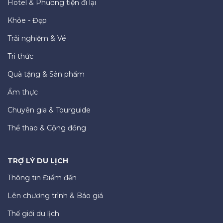
Hotel & Phương tiện đi lại
Khỏe - Đẹp
Trải nghiệm & Vé
Tri thức
Quà tặng & Sản phẩm
Ẩm thực
Chuyên gia & Tourguide
Thể thao & Cộng đồng
TRỢ LÝ DU LỊCH
Thông tin Điểm đến
Lên chương trình & Báo giá
Thế giới du lịch