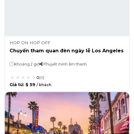
HOP ON HOP OFF
Chuyến tham quan đèn ngày lễ Los Angeles
Khoảng 2 giờ
Thuyết minh âm thanh
0
(
0
)
Giá từ
:
$ 59
/
khách