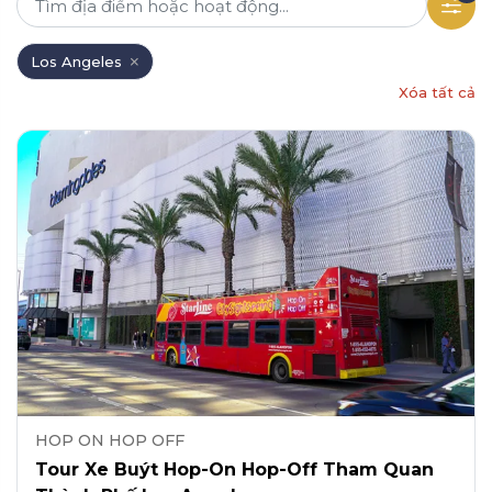
Los Angeles
Xóa tất cả
HOP ON HOP OFF
Tour Xe Buýt Hop-On Hop-Off Tham Quan