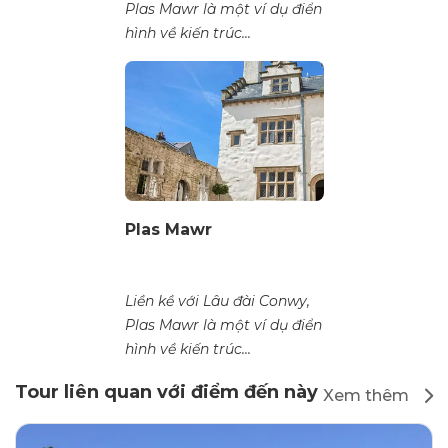
Plas Mawr là một ví dụ điển
hình về kiến trúc...
Plas Mawr
Liền kề với Lâu đài Conwy,
Plas Mawr là một ví dụ điển
hình về kiến trúc...
Tour liên quan với điểm đến này
Xem thêm