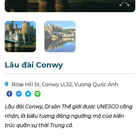
Lâu đài Conwy
Rose Hill St, Conwy LL32, Vương Quốc Anh
Lâu đài Conwy, Di sản Thế giới được UNESCO công
nhận, là biểu tượng đáng ngưỡng mộ của kiến
trúc quân sự thời Trung cổ.