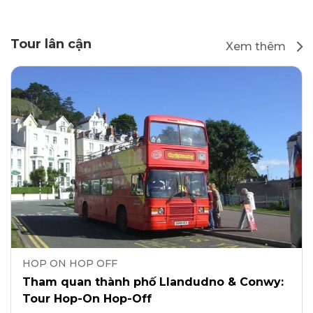
Tour lân cận
Xem thêm
HOP ON HOP OFF
Tham quan thành phố Llandudno & Conwy:
Tour Hop-On Hop-Off