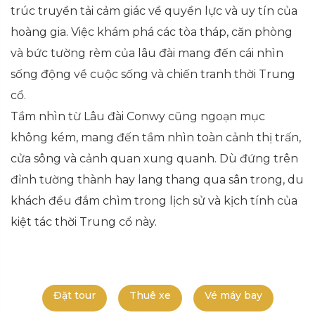
trúc truyền tải cảm giác về quyền lực và uy tín của
hoàng gia. Việc khám phá các tòa tháp, căn phòng
và bức tường rèm của lâu đài mang đến cái nhìn
sống động về cuộc sống và chiến tranh thời Trung
cổ.
Tầm nhìn từ Lâu đài Conwy cũng ngoạn mục
không kém, mang đến tầm nhìn toàn cảnh thị trấn,
cửa sông và cảnh quan xung quanh. Dù đứng trên
đỉnh tường thành hay lang thang qua sân trong, du
khách đều đắm chìm trong lịch sử và kịch tính của
kiệt tác thời Trung cổ này.
Đặt tour
Thuê xe
Vé máy bay