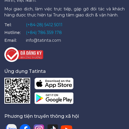
Minh, Việt Nam.
Mọi giao dịch, làm việc trực tiếp, gặp gỡ đối tác và khách
hàng được thực hiện tại Trung tâm giao dịch & vận hành.
Tel:
(+84-28) 5412 5011
Hotline:
(+84) 786 359 178
Email:
info@tatinta.com
Ứng dụng Tatinta
Phương tiện truyền thông xã hội