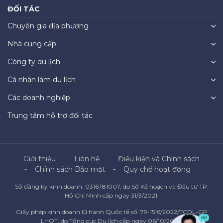
ĐỐI TÁC
Chuyên gia địa phương
Nhà cung cấp
Công ty du lịch
Cá nhân làm du lịch
Các doanh nghiệp
Trung tâm hỗ trợ đối tác
Giới thiệu
Liên hệ
Điều kiện và Chính sách
Chính sách Bảo mật
Quy chế hoạt động
Số đăng ký kinh doanh: 0316781007, do Sở Kế hoạch và Đầu tư TP.
Hồ Chí Minh cấp ngày 31/3/2021.
Giấy phép kinh doanh lữ hành Quốc tế số: 79-1516/2022/TCDL-GP
LHQT, do Tổng cục Du lịch cấp ngày 06/10/2022.