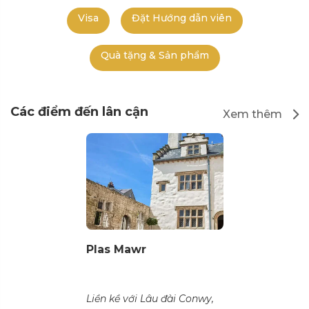
Visa
Đặt Hướng dẫn viên
Quà tặng & Sản phẩm
Các điểm đến lân cận
Xem thêm
Plas Mawr
Liền kề với Lâu đài Conwy,