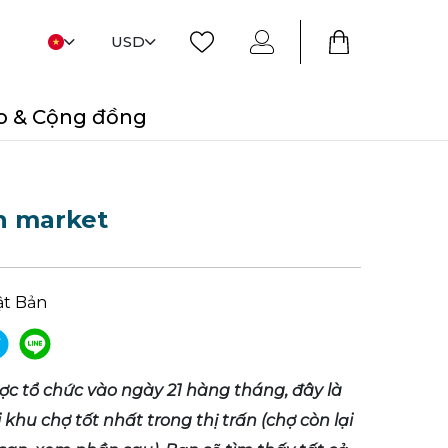
USD
o & Cộng đồng
n market
ật Bản
ược tổ chức vào ngày 21 hàng tháng, đây là
 khu chợ tốt nhất trong thị trấn (chợ còn lại