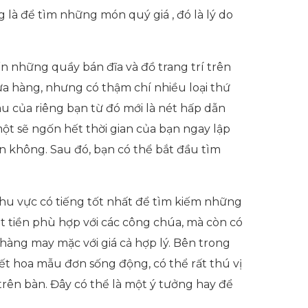
 là để tìm những món quý giá , đó là lý do
 những quầy bán đĩa và đồ trang trí trên
ửa hàng, nhưng có thậm chí nhiều loại thứ
u của riêng bạn từ đó mới là nét hấp dẫn
một sẽ ngốn hết thời gian của bạn ngay lập
n không. Sau đó, bạn có thể bắt đầu tìm
khu vực có tiếng tốt nhất để tìm kiếm những
t tiền phù hợp với các công chúa, mà còn có
hàng may mặc với giá cả hợp lý. Bên trong
iết hoa mẫu đơn sống động, có thể rất thú vị
rên bàn. Đây có thể là một ý tưởng hay để