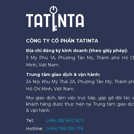
CÔNG TY CỔ PHẦN TATINTA
Địa chỉ đăng ký kinh doanh (theo giấy phép):
3 Mỹ Phú 1A, Phường Tân Mỹ, Thành phố Hồ C
Minh, Việt Nam.
Trung tâm giao dịch & vận hành:
24 Nội Khu Mỹ Thái 2A, Phường Tân Mỹ, Thành p
Hồ Chí Minh, Việt Nam.
Mọi giao dịch, làm việc trực tiếp, gặp gỡ đối tác 
khách hàng được thực hiện tại Trung tâm giao dị
& vận hành.
Tel:
(+84-28) 5412 5011
Hotline:
(+84) 786 359 178