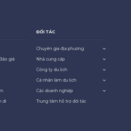
ĐỐI TÁC
Chuyên gia địa phương
Báo giá
Nhà cung cấp
Công ty du lịch
Cá nhân làm du lịch
ệm
Các doanh nghiệp
 đi
Trung tâm hỗ trợ đối tác