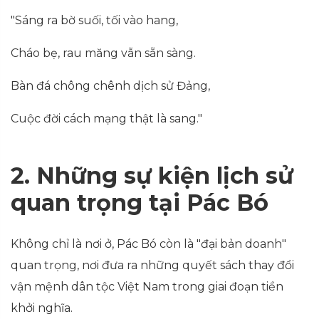
"Sáng ra bờ suối, tối vào hang,
Cháo bẹ, rau măng vẫn sẵn sàng.
Bàn đá chông chênh dịch sử Đảng,
Cuộc đời cách mạng thật là sang."
2. Những sự kiện lịch sử
quan trọng tại Pác Bó
Không chỉ là nơi ở, Pác Bó còn là "đại bản doanh"
quan trọng, nơi đưa ra những quyết sách thay đổi
vận mệnh dân tộc Việt Nam trong giai đoạn tiền
khởi nghĩa.