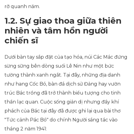
rỡ quanh năm.
1.2. Sự giao thoa giữa thiên
nhiên và tâm hồn người
chiến sĩ
Dưới bàn tay sắp đặt của tạo hóa, núi Các Mác đứng
sừng sững bên dòng suối Lê Nin như một bức
tường thành xanh ngắt. Tại đây, những địa danh
như hang Cốc Bó, bàn đá dịch sử Đảng hay vườn
trúc Bác trồng đã trở thành biểu tượng cho tinh
thần lạc quan. Cuộc sống giản dị nhưng đầy khí
phách của Bác tại đây đã được ghi lại qua bài thơ
"Tức cảnh Pác Bó" do chính Người sáng tác vào
tháng 2 năm 1941: