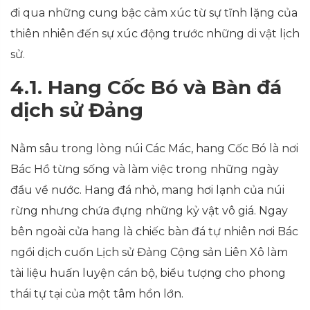
đi qua những cung bậc cảm xúc từ sự tĩnh lặng của
thiên nhiên đến sự xúc động trước những di vật lịch
sử.
4.1. Hang Cốc Bó và Bàn đá
dịch sử Đảng
Nằm sâu trong lòng núi Các Mác, hang Cốc Bó là nơi
Bác Hồ từng sống và làm việc trong những ngày
đầu về nước. Hang đá nhỏ, mang hơi lạnh của núi
rừng nhưng chứa đựng những kỷ vật vô giá. Ngay
bên ngoài cửa hang là chiếc bàn đá tự nhiên nơi Bác
ngồi dịch cuốn Lịch sử Đảng Cộng sản Liên Xô làm
tài liệu huấn luyện cán bộ, biểu tượng cho phong
thái tự tại của một tâm hồn lớn.