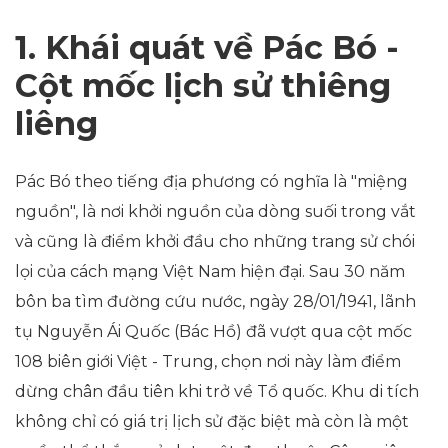
1. Khái quát về Pác Bó -
Cột mốc lịch sử thiêng
liêng
Pác Bó theo tiếng địa phương có nghĩa là "miệng
nguồn", là nơi khởi nguồn của dòng suối trong vắt
và cũng là điểm khởi đầu cho những trang sử chói
lọi của cách mạng Việt Nam hiện đại. Sau 30 năm
bôn ba tìm đường cứu nước, ngày 28/01/1941, lãnh
tụ Nguyễn Ái Quốc (Bác Hồ) đã vượt qua cột mốc
108 biên giới Việt - Trung, chọn nơi này làm điểm
dừng chân đầu tiên khi trở về Tổ quốc. Khu di tích
không chỉ có giá trị lịch sử đặc biệt mà còn là một