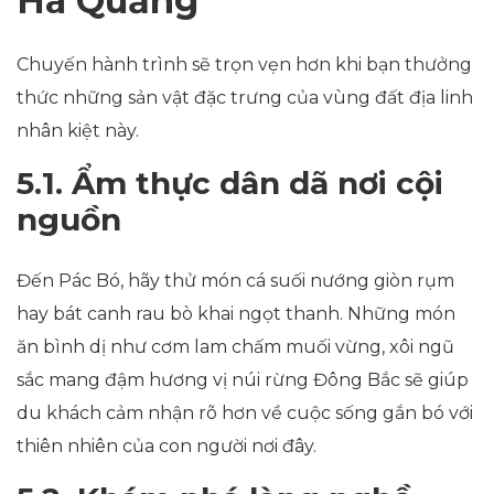
Hà Quảng
Chuyến hành trình sẽ trọn vẹn hơn khi bạn thưởng
thức những sản vật đặc trưng của vùng đất địa linh
nhân kiệt này.
5.1. Ẩm thực dân dã nơi cội
nguồn
Đến Pác Bó, hãy thử món cá suối nướng giòn rụm
hay bát canh rau bò khai ngọt thanh. Những món
ăn bình dị như cơm lam chấm muối vừng, xôi ngũ
sắc mang đậm hương vị núi rừng Đông Bắc sẽ giúp
du khách cảm nhận rõ hơn về cuộc sống gắn bó với
thiên nhiên của con người nơi đây.