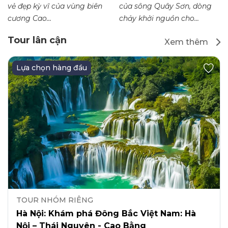
vẻ đẹp kỳ vĩ của vùng biên
của sông Quây Sơn, dòng
cương Cao...
chảy khởi nguồn cho...
Tour lân cận
Xem thêm
Lựa chọn hàng đầu
TOUR NHÓM RIÊNG
Hà Nội: Khám phá Đông Bắc Việt Nam: Hà
Nội – Thái Nguyên - Cao Bằng