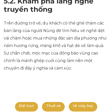
5.2. Khám phá làng nghề
truyền thống
Trên đường trở về, du khách có thể ghé thăm các
bản làng của người Nùng để tìm hiểu về nghề dệt
vải chàm hoặc mua những đặc sản địa phương như
nấm hương rừng, măng khô và hạt dẻ về làm quà.
Sự chân chất, mộc mạc của đồng bào vùng cao
chính là mảnh ghép cuối cùng làm nên một
chuyến đi đầy ý nghĩa và cảm xúc.
Đặt tour
Thuê xe
Vé máy bay