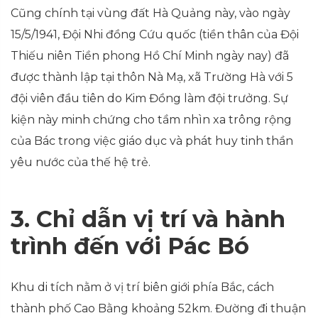
Cũng chính tại vùng đất Hà Quảng này, vào ngày
15/5/1941, Đội Nhi đồng Cứu quốc (tiền thân của Đội
Thiếu niên Tiền phong Hồ Chí Minh ngày nay) đã
được thành lập tại thôn Nà Mạ, xã Trường Hà với 5
đội viên đầu tiên do Kim Đồng làm đội trưởng. Sự
kiện này minh chứng cho tầm nhìn xa trông rộng
của Bác trong việc giáo dục và phát huy tinh thần
yêu nước của thế hệ trẻ.
3. Chỉ dẫn vị trí và hành
trình đến với Pác Bó
Khu di tích nằm ở vị trí biên giới phía Bắc, cách
thành phố Cao Bằng khoảng 52km. Đường đi thuận