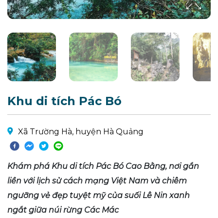
Khu di tích Pác Bó
Xã Trường Hà, huyện Hà Quảng
Khám phá Khu di tích Pác Bó Cao Bằng, nơi gắn
liền với lịch sử cách mạng Việt Nam và chiêm
ngưỡng vẻ đẹp tuyệt mỹ của suối Lê Nin xanh
ngắt giữa núi rừng Các Mác