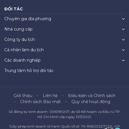
ĐỐI TÁC
Chuyên gia địa phương
Nhà cung cấp
Công ty du lịch
Cá nhân làm du lịch
Các doanh nghiệp
Trung tâm hỗ trợ đối tác
Giới thiệu
Liên hệ
Điều kiện và Chính sách
Chính sách Bảo mật
Quy chế hoạt động
Số đăng ký kinh doanh: 0316781007, do Sở Kế hoạch và Đầu tư TP.
Hồ Chí Minh cấp ngày 31/3/2021.
Giấy phép kinh doanh lữ hành Quốc tế số: 79-1516/2022/TCDL-GP