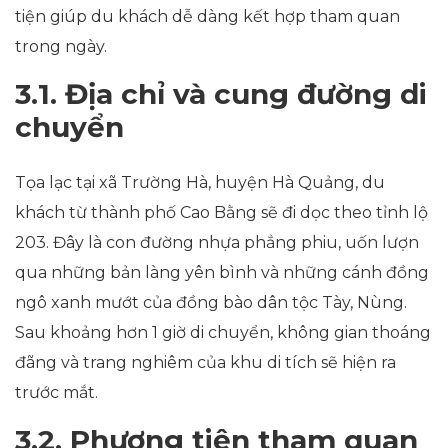
tiện giúp du khách dễ dàng kết hợp tham quan
trong ngày.
3.1. Địa chỉ và cung đường di
chuyển
Tọa lạc tại xã Trường Hà, huyện Hà Quảng, du
khách từ thành phố Cao Bằng sẽ đi dọc theo tỉnh lộ
203. Đây là con đường nhựa phẳng phiu, uốn lượn
qua những bản làng yên bình và những cánh đồng
ngô xanh mướt của đồng bào dân tộc Tày, Nùng.
Sau khoảng hơn 1 giờ di chuyển, không gian thoáng
đãng và trang nghiêm của khu di tích sẽ hiện ra
trước mắt.
3.2. Phương tiện tham quan