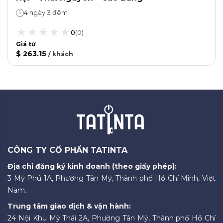
4 ngày 3 đêm
0
(
0
)
Giá từ
$ 263.15
/
khách
CÔNG TY CỔ PHẦN TATINTA
Địa chỉ đăng ký kinh doanh (theo giấy phép):
3 Mỹ Phú 1A, Phường Tân Mỹ, Thành phố Hồ Chí Minh, Việt
Nam.
Trung tâm giao dịch & vận hành:
24 Nội Khu Mỹ Thái 2A, Phường Tân Mỹ, Thành phố Hồ Chí