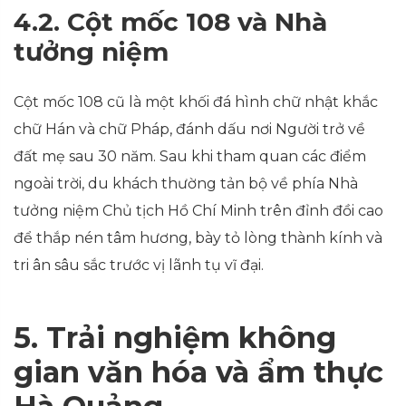
4.2. Cột mốc 108 và Nhà
tưởng niệm
Cột mốc 108 cũ là một khối đá hình chữ nhật khắc
chữ Hán và chữ Pháp, đánh dấu nơi Người trở về
đất mẹ sau 30 năm. Sau khi tham quan các điểm
ngoài trời, du khách thường tản bộ về phía Nhà
tưởng niệm Chủ tịch Hồ Chí Minh trên đỉnh đồi cao
để thắp nén tâm hương, bày tỏ lòng thành kính và
tri ân sâu sắc trước vị lãnh tụ vĩ đại.
5. Trải nghiệm không
gian văn hóa và ẩm thực