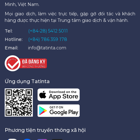
Minh, Việt Nam.
Mọi giao dịch, làm việc trực tiếp, gặp gỡ đối tác và khách
hàng được thực hiện tại Trung tâm giao dịch & vận hành.
Tel:
(+84-28) 5412 5011
Hotline:
(+84) 786 359 178
Email:
info@tatinta.com
Ứng dụng Tatinta
Phương tiện truyền thông xã hội