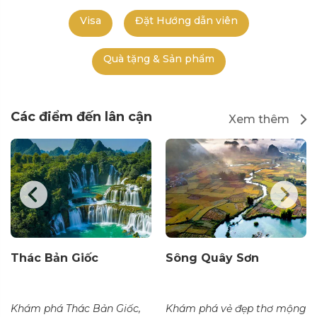
Visa
Đặt Hướng dẫn viên
Quà tặng & Sản phẩm
Các điểm đến lân cận
Xem thêm
Thác Bản Giốc
Sông Quây Sơn
Khám phá Thác Bản Giốc,
Khám phá vẻ đẹp thơ mộng