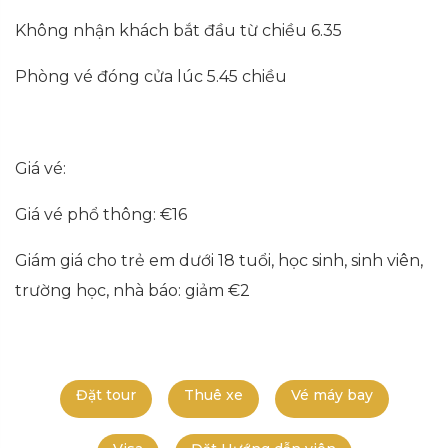
Không nhận khách bắt đầu từ chiều 6.35
Phòng vé đóng cửa lúc 5.45 chiều
Giá vé:
Giá vé phổ thông: €16
Giám giá cho trẻ em dưới 18 tuổi, học sinh, sinh viên,
trường học, nhà báo: giảm €2
Đặt tour
Thuê xe
Vé máy bay