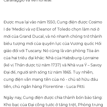
Caravaggio và Vernonese.
Được mua lại vào năm 1550, Cung điện được Cosimo
I de 'Medici và vợ Eleanor of Toledo chọn làm nơi ở
mới của Grand Ducal, và nó nhanh chóng trở thành
biểu tượng mới của quyền lực của Vương quốc Hồi
giáo đối với Tuscany. Nó cũng là văn phòng Tòa án
của hai triều đại khác: Nhà của Habsburg-Lorraine
(kế vị Thần dược từ năm 1737) và Nhà vua Ý – Savoy
Đại đế, người sinh sống từ năm 1865. Tuy nhiên,
cung điện vẫn mang tên của nó - chủ sở hữu đầu
tiên, chủ ngân hàng Florentine - Luca Pitti.
Ngày nay, Cung điện được chia thành bốn bảo tàng:
Kho bạc của Đại công tước ở tầng trệt, Phòng trưng