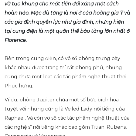
và tạo khung cho mặt tiền đối xứng một cách
hoàn hảo. Mặc dù từng là nơi ở của hoàng gia Ý và
các gia đình quyền lực như gia đình, nhưng hiện
tại cung điện là một quần thể bảo tàng lớn nhất ở
Florence.
Bên trong cung điện, có vô số phòng trưng bày
khác nhau được trang trí rất phong phú, nhưng
cũng chứa một loạt các tác phẩm nghệ thuật thời
Phục hưng.
Ví dụ, phòng Jupiter chứa một số bức bích họa
tuyệt vời nhưng cũng là Veiled Lady nổi tiếng của
Raphael. Và còn vô số các tác phẩm nghệ thuật của
các nghệ sĩ nổi tiếng khác bao gồm Titian, Rubens,