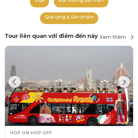
Visa
Đặt Hướng dẫn viên
Quà tặng & Sản phẩm
Tour liên quan với điểm đến này
Xem thêm
HOP ON HOP OFF