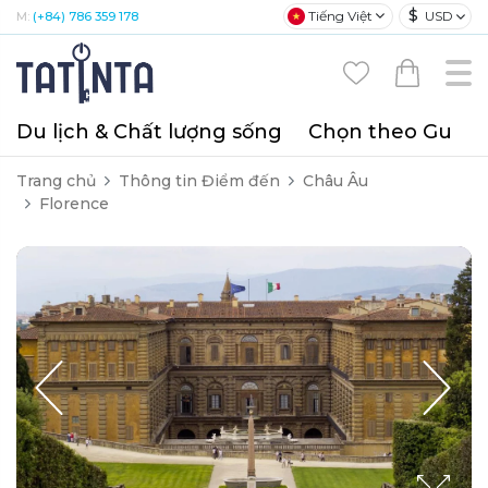
$
Tiếng Việt
USD
M:
(+84) 786 359 178
Du lịch & Chất lượng sống
Chọn theo Gu
T
Trang chủ
Thông tin Điểm đến
Châu Âu
Florence