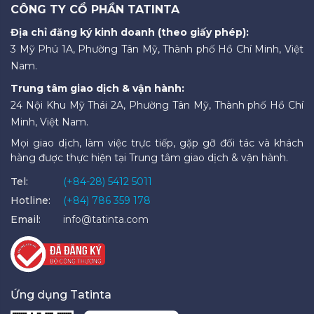
CÔNG TY CỔ PHẦN TATINTA
Địa chỉ đăng ký kinh doanh (theo giấy phép):
3 Mỹ Phú 1A, Phường Tân Mỹ, Thành phố Hồ Chí Minh, Việt
Nam.
Trung tâm giao dịch & vận hành:
24 Nội Khu Mỹ Thái 2A, Phường Tân Mỹ, Thành phố Hồ Chí
Minh, Việt Nam.
Mọi giao dịch, làm việc trực tiếp, gặp gỡ đối tác và khách
hàng được thực hiện tại Trung tâm giao dịch & vận hành.
Tel:
(+84-28) 5412 5011
Hotline:
(+84) 786 359 178
Email:
info@tatinta.com
Ứng dụng Tatinta