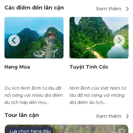
Các điểm đến lân cận
Xem thêm
Hang Múa
Tuyệt Tình Cốc
Du lịch Ninh Bình từ lâu đã
Ninh Bình của Việt Nam từ
nổi tiếng với nhiều địa điểm
lâu đã nổi tiếng với những
du lịch hấp dẫn mọi...
địa điểm du lịch...
Tour lân cận
Xem thêm
Lựa chọn hàng đầu