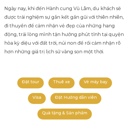
Ngày nay, khi đến Hành cung Vũ Lâm, du khách sẽ
được trải nghiệm sự gắn kết gần gũi với thiên nhiên,
đi thuyền để cảm nhận vẻ đẹp của những hang
động, trải lòng mình tận hưởng phút tĩnh tại quyện
hòa kỳ diệu với đất trời, núi non để rồi cảm nhận rõ
hơn những giá trị lịch sử vàng son một thời.
Đặt tour
Thuê xe
Vé máy bay
Visa
Đặt Hướng dẫn viên
Quà tặng & Sản phẩm