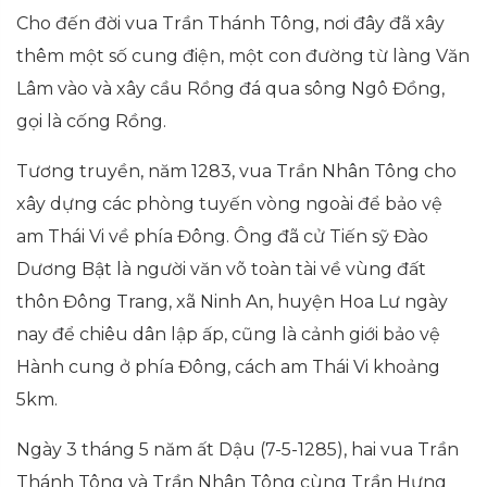
Cho đến đời vua Trần Thánh Tông, nơi đây đã xây
thêm một số cung điện, một con đường từ làng Văn
Lâm vào và xây cầu Rồng đá qua sông Ngô Đồng,
gọi là cống Rồng.
Tương truyền, năm 1283, vua Trần Nhân Tông cho
xây dựng các phòng tuyến vòng ngoài để bảo vệ
am Thái Vi về phía Đông. Ông đã cử Tiến sỹ Đào
Dương Bật là người văn võ toàn tài về vùng đất
thôn Đông Trang, xã Ninh An, huyện Hoa Lư ngày
nay để chiêu dân lập ấp, cũng là cảnh giới bảo vệ
Hành cung ở phía Đông, cách am Thái Vi khoảng
5km.
Ngày 3 tháng 5 năm ất Dậu (7-5-1285), hai vua Trần
Thánh Tông và Trần Nhân Tông cùng Trần Hưng