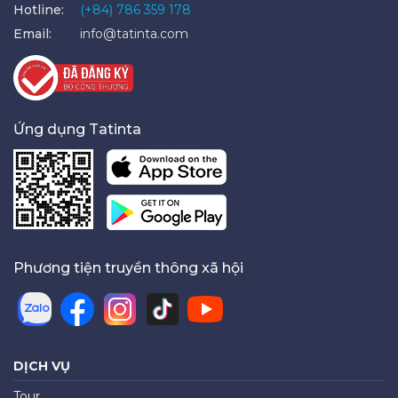
Hotline:
(+84) 786 359 178
Email:
info@tatinta.com
Ứng dụng Tatinta
Phương tiện truyền thông xã hội
DỊCH VỤ
Tour