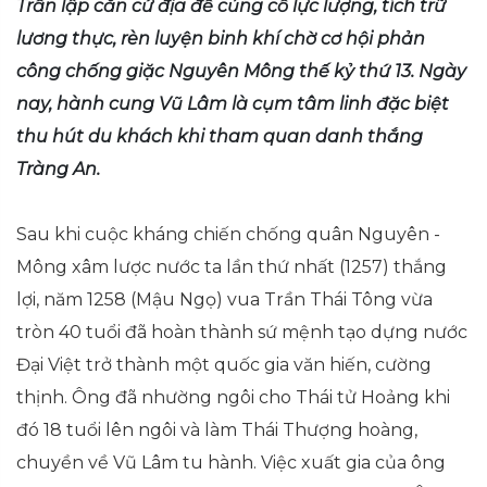
Trần lập căn cứ địa để củng cố lực lượng, tích trữ
lương thực, rèn luyện binh khí chờ cơ hội phản
công chống giặc Nguyên Mông thế kỷ thứ 13. Ngày
nay, hành cung Vũ Lâm là cụm tâm linh đặc biệt
thu hút du khách khi tham quan danh thắng
Tràng An.
Sau khi cuộc kháng chiến chống quân Nguyên -
Mông xâm lược nước ta lần thứ nhất (1257) thắng
lợi, năm 1258 (Mậu Ngọ) vua Trần Thái Tông vừa
tròn 40 tuổi đã hoàn thành sứ mệnh tạo dựng nước
Đại Việt trở thành một quốc gia văn hiến, cường
thịnh. Ông đã nhường ngôi cho Thái tử Hoảng khi
đó 18 tuổi lên ngôi và làm Thái Thượng hoàng,
chuyền về Vũ Lâm tu hành. Việc xuất gia của ông