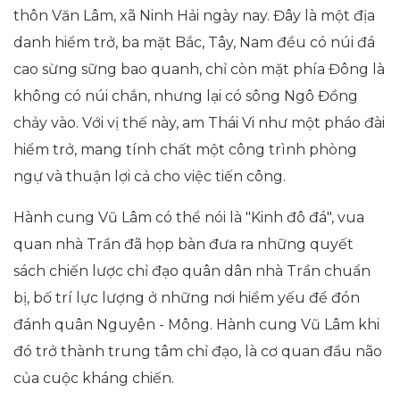
thôn Văn Lâm, xã Ninh Hải ngày nay. Đây là một địa
danh hiểm trở, ba mặt Bắc, Tây, Nam đều có núi đá
cao sừng sững bao quanh, chỉ còn mặt phía Đông là
không có núi chắn, nhưng lại có sông Ngô Đồng
chảy vào. Với vị thế này, am Thái Vi như một pháo đài
hiểm trở, mang tính chất một công trình phòng
ngự và thuận lợi cả cho việc tiến công.
Hành cung Vũ Lâm có thể nói là "Kinh đô đá", vua
quan nhà Trần đã họp bàn đưa ra những quyết
sách chiến lược chỉ đạo quân dân nhà Trần chuẩn
bị, bố trí lực lượng ở những nơi hiểm yếu để đón
đánh quân Nguyên - Mông. Hành cung Vũ Lâm khi
đó trở thành trung tâm chỉ đạo, là cơ quan đầu não
của cuộc kháng chiến.