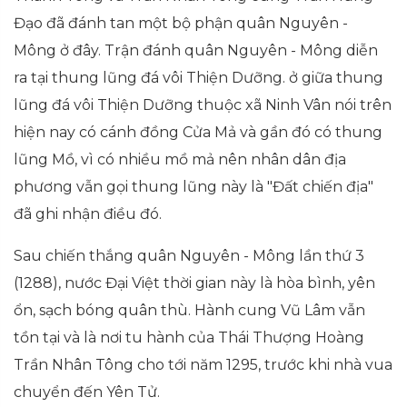
Đạo đã đánh tan một bộ phận quân Nguyên -
Mông ở đây. Trận đánh quân Nguyên - Mông diễn
ra tại thung lũng đá vôi Thiện Dưỡng. ở giữa thung
lũng đá vôi Thiện Dưỡng thuộc xã Ninh Vân nói trên
hiện nay có cánh đồng Cửa Mả và gần đó có thung
lũng Mồ, vì có nhiều mồ mả nên nhân dân địa
phương vẫn gọi thung lũng này là "Đất chiến địa"
đã ghi nhận điều đó.
Sau chiến thắng quân Nguyên - Mông lần thứ 3
(1288), nước Đại Việt thời gian này là hòa bình, yên
ổn, sạch bóng quân thù. Hành cung Vũ Lâm vẫn
tồn tại và là nơi tu hành của Thái Thượng Hoàng
Trần Nhân Tông cho tới năm 1295, trước khi nhà vua
chuyển đến Yên Tử.