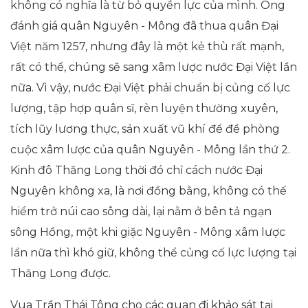
không có nghĩa là từ bỏ quyền lực của mình. Ông
đánh giá quân Nguyên - Mông đã thua quân Đại
Việt năm 1257, nhưng đây là một kẻ thù rất mạnh,
rất có thể, chúng sẽ sang xâm lược nước Đại Việt lần
nữa. Vì vậy, nước Đại Việt phải chuẩn bị củng cố lực
lượng, tập hợp quân sĩ, rèn luyện thường xuyên,
tích lũy lương thực, sản xuất vũ khí để đề phòng
cuộc xâm lược của quân Nguyên - Mông lần thứ 2.
Kinh đô Thăng Long thời đó chỉ cách nước Đại
Nguyên không xa, là nơi đồng bằng, không có thế
hiểm trở núi cao sông dài, lại nằm ở bên tả ngạn
sông Hồng, một khi giặc Nguyên - Mông xâm lược
lần nữa thì khó giữ, không thể củng cố lực lượng tại
Thăng Long được.
Vua Trần Thái Tông cho các quan đi khảo sát tại