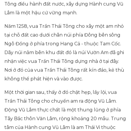
Tông điều hành đất nước, xây dựng Hành cung Vũ
Lâm là một hậu cứ vững mạnh.
Năm 1258, vua Trần Thái Tông cho xây một am nhỏ
tại chỗ đất cao dưới chân núi phía Đông bên sông
Ngô Đồng ở phía trong Hang Cả - thuộc Tam Cốc.
Dãy núi nằm bên khu đất đó là núi Vườn Am đã ghi
nhận việc vua Trần Thái Tông dựng nhà ở tại đây.
Nơi ở đó của vua Trần Thái Tông rất kín đáo, kẻ thù
không thể phát hiện và vào được.
Một thời gian sau, thấy ở đó chật hẹp, lầy lội, vua
Trần Thái Tông cho chuyển am ra động Vũ Lâm.
Động Vũ Lâm thực chất là một thung lũng ở phía
Tây Bắc thôn Văn Lâm, rộng khoảng 20 mẫu. Trung
tâm của Hành cung Vũ Lâm là am Thái Vi thuộc