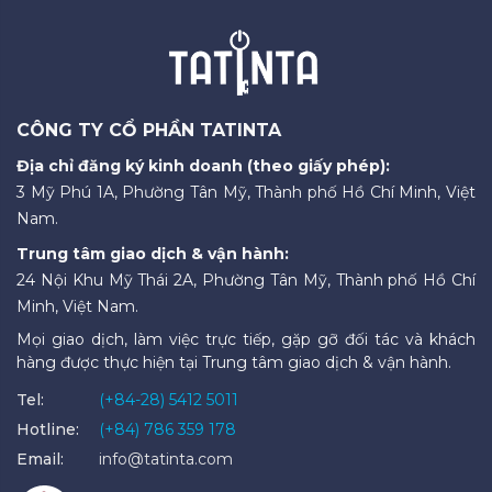
CÔNG TY CỔ PHẦN TATINTA
Địa chỉ đăng ký kinh doanh (theo giấy phép):
3 Mỹ Phú 1A, Phường Tân Mỹ, Thành phố Hồ Chí Minh, Việt
Nam.
Trung tâm giao dịch & vận hành:
24 Nội Khu Mỹ Thái 2A, Phường Tân Mỹ, Thành phố Hồ Chí
Minh, Việt Nam.
Mọi giao dịch, làm việc trực tiếp, gặp gỡ đối tác và khách
hàng được thực hiện tại Trung tâm giao dịch & vận hành.
Tel:
(+84-28) 5412 5011
Hotline:
(+84) 786 359 178
Email:
info@tatinta.com