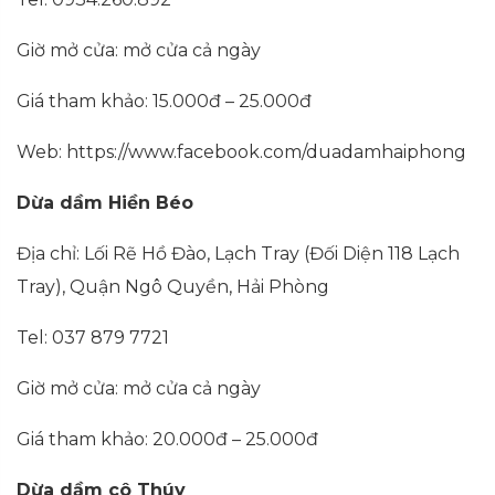
Giờ mở cửa: mở cửa cả ngày
Giá tham khảo: 15.000đ – 25.000đ
Web: https://www.facebook.com/duadamhaiphong
Dừa dầm Hiền Béo
Địa chỉ: Lối Rẽ Hồ Đào, Lạch Tray (Đối Diện 118 Lạch
Tray), Quận Ngô Quyền, Hải Phòng
Tel: 037 879 7721
Giờ mở cửa: mở cửa cả ngày
Giá tham khảo: 20.000đ – 25.000đ
Dừa dầm cô Thúy