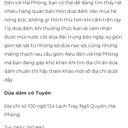
Đến với Hải Phòng, bạn có thể dễ dàng tìm thấy rất
nhiều hàng quán bán món dừa dầm. Vào mùa hè
nóng bức, không gì thích thú hơn khi cầm trên tay
1 ly dừa dầm, khi thưởng thức bạn sẽ cảm nhận
được mùi nước cốt dừa đặc trưng béo ngậy, sự giòn
giòn sật sật từ những sợi dừa nạo sợi, cùng những
miếng thạch rau câu giòn. Nếu đến với Hải Phòng
mà bạn đang gặp khó khăn khi tìm địa chỉ ăn dừa
dầm chuẩn thì hãy tham khảo một sô địa chỉ dưới
đây:
Dừa dầm cô Tuyến
Địa chỉ: số 100 ngõ 124 Lạch Tray, Ngô Quyền, Hải
Phòng
Tel: 0934.260.892