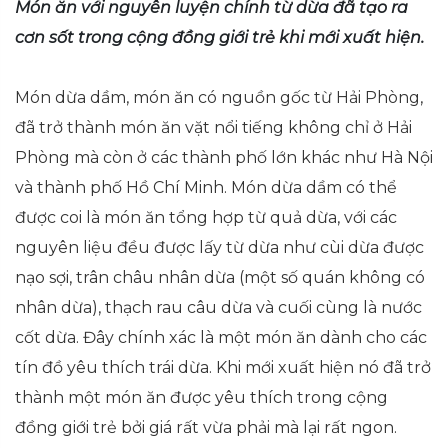
Món ăn với nguyên luyện chính từ dừa đã tạo ra
cơn sốt trong cộng đồng giới trẻ khi mới xuất hiện.
Món dừa dầm, món ăn có nguồn gốc từ Hải Phòng,
đã trở thành món ăn vặt nổi tiếng không chỉ ở Hải
Phòng mà còn ở các thành phố lớn khác như Hà Nội
và thành phố Hồ Chí Minh. Món dừa dầm có thể
được coi là món ăn tổng hợp từ quả dừa, với các
nguyên liệu đều được lấy từ dừa như cùi dừa được
nạo sợi, trân châu nhân dừa (một số quán không có
nhân dừa), thạch rau câu dừa và cuối cùng là nước
cốt dừa. Đây chính xác là một món ăn dành cho các
tín đồ yêu thích trái dừa. Khi mới xuất hiện nó đã trở
thành một món ăn được yêu thích trong cộng
đồng giới trẻ bởi giá rất vừa phải mà lại rất ngon.