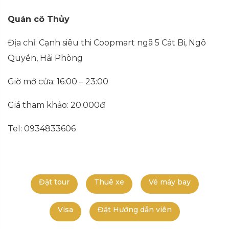
Quán cô Thủy
Địa chỉ: Cạnh siêu thi Coopmart ngã 5 Cát Bi, Ngô
Quyền, Hải Phòng
Giờ mở cửa: 16:00 – 23:00
Giá tham khảo: 20.000đ
Tel: 0934833606
Đặt tour
Thuê xe
Vé máy bay
Visa
Đặt Hướng dẫn viên