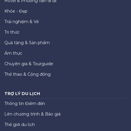
Hotel & Phương tiện đi lại
Khỏe - Đẹp
Trải nghiệm & Vé
Tri thức
Quà tặng & Sản phẩm
Ẩm thực
Chuyên gia & Tourguide
Thể thao & Cộng đồng
TRỢ LÝ DU LỊCH
Thông tin Điểm đến
Lên chương trình & Báo giá
Thế giới du lịch