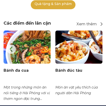
Quà tặng & Sản phẩm
Các điểm đến lân cận
Xem thêm
Bánh đa cua
Bánh đúc tàu
Một trong những món ăn
Món ăn vặt yêu thích của
nổi tiếng ở Hải Phòng với vị
người dân Hải Phòng
thơm ngon đặc trưng...