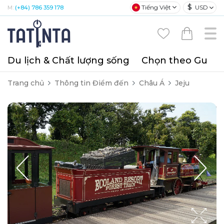
$
Tiếng Việt
USD
M:
(+84) 786 359 178
Du lịch & Chất lượng sống
Chọn theo Gu
T
Trang chủ
Thông tin Điểm đến
Châu Á
Jeju