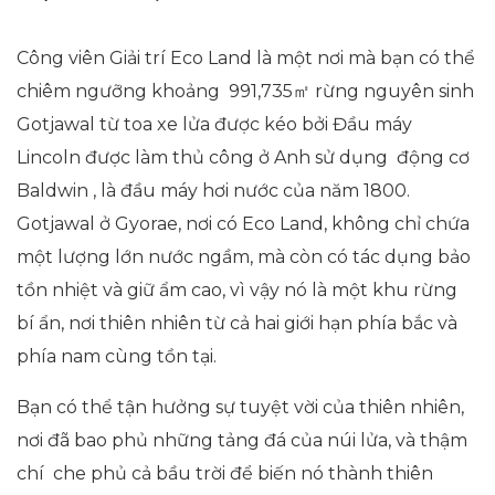
Công viên Giải trí Eco Land là một nơi mà bạn có thể
chiêm ngưỡng khoảng 991,735㎡ rừng nguyên sinh
Gotjawal từ toa xe lửa được kéo bởi Đầu máy
Lincoln được làm thủ công ở Anh sử dụng động cơ
Baldwin , là đầu máy hơi nước của năm 1800.
Gotjawal ở Gyorae, nơi có Eco Land, không chỉ chứa
một lượng lớn nước ngầm, mà còn có tác dụng bảo
tồn nhiệt và giữ ẩm cao, vì vậy nó là một khu rừng
bí ẩn, nơi thiên nhiên từ cả hai giới hạn phía bắc và
phía nam cùng tồn tại.
Bạn có thể tận hưởng sự tuyệt vời của thiên nhiên,
nơi đã bao phủ những tảng đá của núi lửa, và thậm
chí che phủ cả bầu trời để biến nó thành thiên