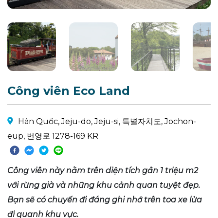
Công viên Eco Land
Hàn Quốc, Jeju-do, Jeju-si, 특별자치도, Jochon-
eup, 번영로 1278-169 KR
Công viên này nằm trên diện tích gần 1 triệu m2
với rừng già và những khu cảnh quan tuyệt đẹp.
Bạn sẽ có chuyến đi đáng ghi nhớ trên toa xe lửa
đi quanh khu vực.