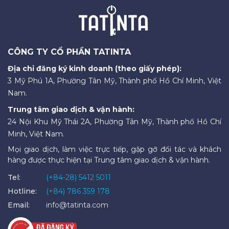
CÔNG TY CỔ PHẦN TATINTA
Địa chỉ đăng ký kinh doanh (theo giấy phép):
3 Mỹ Phú 1A, Phường Tân Mỹ, Thành phố Hồ Chí Minh, Việt
Nam.
Trung tâm giao dịch & vận hành:
24 Nội Khu Mỹ Thái 2A, Phường Tân Mỹ, Thành phố Hồ Chí
Minh, Việt Nam.
Mọi giao dịch, làm việc trực tiếp, gặp gỡ đối tác và khách
hàng được thực hiện tại Trung tâm giao dịch & vận hành.
Tel:
(+84-28) 5412 5011
Hotline:
(+84) 786 359 178
Email:
info@tatinta.com