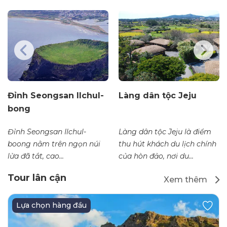
Đỉnh Seongsan Ilchul-
Làng dân tộc Jeju
bong
Đỉnh Seongsan Ilchul-
Làng dân tộc Jeju là điểm
boong nằm trên ngọn núi
thu hút khách du lịch chính
lửa đã tắt, cao...
của hòn đảo, nơi du...
Tour lân cận
Xem thêm
Lựa chọn hàng đầu