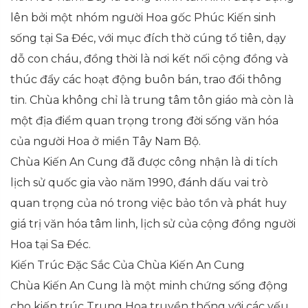
lên bởi một nhóm người Hoa gốc Phúc Kiến sinh
sống tại Sa Đéc, với mục đích thờ cúng tổ tiên, dạy
dỗ con cháu, đồng thời là nơi kết nối cộng đồng và
thúc đẩy các hoạt động buôn bán, trao đổi thông
tin. Chùa không chỉ là trung tâm tôn giáo mà còn là
một địa điểm quan trọng trong đời sống văn hóa
của người Hoa ở miền Tây Nam Bộ.
Chùa Kiến An Cung đã được công nhận là di tích
lịch sử quốc gia vào năm 1990, đánh dấu vai trò
quan trọng của nó trong việc bảo tồn và phát huy
giá trị văn hóa tâm linh, lịch sử của cộng đồng người
Hoa tại Sa Đéc.
Kiến Trúc Đặc Sắc Của Chùa Kiến An Cung
Chùa Kiến An Cung là một minh chứng sống động
cho kiến trúc Trung Hoa truyền thống với các yếu