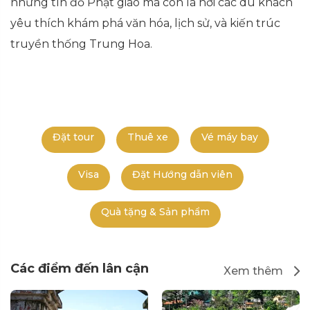
những tín đồ Phật giáo mà còn là nơi các du khách
yêu thích khám phá văn hóa, lịch sử, và kiến trúc
truyền thống Trung Hoa.
Đặt tour
Thuê xe
Vé máy bay
Visa
Đặt Hướng dẫn viên
Quà tặng & Sản phẩm
Các điểm đến lân cận
Xem thêm