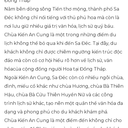
Đồng Tháp
Nằm bên dòng sông Tiền thơ mộng, thành phố Sa
Đéc không chỉ nổi tiếng với thủ phủ hoa mà còn là
nơi lưu giữ nhiều giá trị văn hóa, lịch sử quý báu.
Chùa Kiến An Cung là một trong những điểm du
lịch không thể bỏ qua khi đến Sa Đéc. Tại đây, du
khách không chỉ được chiêm ngưỡng kiến trúc độc
đáo mà còn có cơ hội hiểu rõ hơn về lịch sử, văn
hóacủa cộng đồng người Hoa tại Đồng Tháp.
Ngoài Kiến An Cung, Sa Đéc còn có nhiều ngôi chùa,
đình, miếu cổ khác như chùa Hương, chùa Bà Thiên
Hậu, chùa Bà Cửu Thiên Huyền Nữ và các công
trình lịch sử khác, tạo nên một quần thể văn hóa đa
dạng và phong phú cho du khách khám phá.
Chùa Kiến An Cung là một điểm đến không chỉ cho