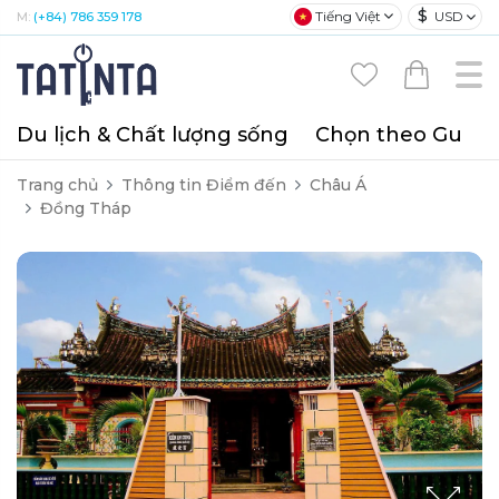
$
Tiếng Việt
USD
M:
(+84) 786 359 178
Du lịch & Chất lượng sống
Chọn theo Gu
T
Trang chủ
Thông tin Điểm đến
Châu Á
Đồng Tháp