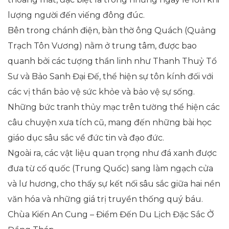
lượng người đến viếng đông đúc.
Bên trong chánh điện, bàn thờ ông Quách (Quảng
Trạch Tôn Vương) nằm ở trung tâm, được bao
quanh bởi các tượng thần linh như Thanh Thuỷ Tổ
Sư và Bảo Sanh Đại Đế, thể hiện sự tôn kính đối với
các vị thần bảo vệ sức khỏe và bảo vệ sự sống.
Những bức tranh thủy mạc trên tường thể hiện các
câu chuyện xưa tích cũ, mang đến những bài học
giáo dục sâu sắc về đức tin và đạo đức.
Ngoài ra, các vật liệu quan trọng như đá xanh được
đưa từ cố quốc (Trung Quốc) sang làm ngạch cửa
và lư hương, cho thấy sự kết nối sâu sắc giữa hai nền
văn hóa và những giá trị truyền thống quý báu.
Chùa Kiến An Cung – Điểm Đến Du Lịch Đặc Sắc Ở