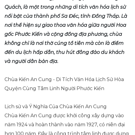
Quách, là một trong những di tích văn hóa lịch sử
nổi bật của thành phố Sa Đéc, tỉnh Đồng Tháp. Là
nơi thể hiện sự giao thoa văn hóa giữa người Hoa
gốc Phước Kiến và cộng đồng địa phương, chùa
không chỉ là nơi thờ cúng tổ tiên mà còn là điểm
đến du lịch hấp dẫn, thu hút đông đảo du khách
và người dân bản địa.
Chùa Kiến An Cung - Di Tích Văn Hóa Lịch Sử Hòa
Quyện Cùng Tâm Linh Người Phước Kiến
Lịch sử và Ý Nghĩa Của Chùa Kiến An Cung
Chùa Kiến An Cung được khởi công xây dựng vào
năm 1924 và hoàn thành vào năm 1927, có niên đại
hơn 100 năm. Đây là công trình tâm linh được dựng