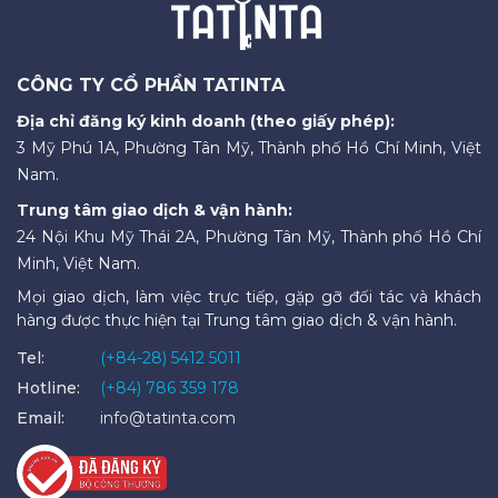
CÔNG TY CỔ PHẦN TATINTA
Địa chỉ đăng ký kinh doanh (theo giấy phép):
3 Mỹ Phú 1A, Phường Tân Mỹ, Thành phố Hồ Chí Minh, Việt
Nam.
Trung tâm giao dịch & vận hành:
24 Nội Khu Mỹ Thái 2A, Phường Tân Mỹ, Thành phố Hồ Chí
Minh, Việt Nam.
Mọi giao dịch, làm việc trực tiếp, gặp gỡ đối tác và khách
hàng được thực hiện tại Trung tâm giao dịch & vận hành.
Tel:
(+84-28) 5412 5011
Hotline:
(+84) 786 359 178
Email:
info@tatinta.com