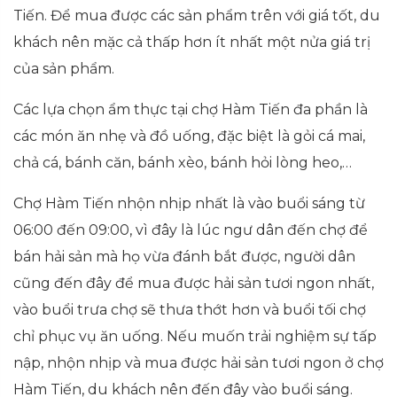
Tiến. Để mua được các sản phẩm trên với giá tốt, du
khách nên mặc cả thấp hơn ít nhất một nửa giá trị
của sản phẩm.
Các lựa chọn ẩm thực tại chợ Hàm Tiến đa phần là
các món ăn nhẹ và đồ uống, đặc biệt là gỏi cá mai,
chả cá, bánh căn, bánh xèo, bánh hỏi lòng heo,…
Chợ Hàm Tiến nhộn nhịp nhất là vào buổi sáng từ
06:00 đến 09:00, vì đây là lúc ngư dân đến chợ để
bán hải sản mà họ vừa đánh bắt được, người dân
cũng đến đây để mua được hải sản tươi ngon nhất,
vào buổi trưa chợ sẽ thưa thớt hơn và buổi tối chợ
chỉ phục vụ ăn uống. Nếu muốn trải nghiệm sự tấp
nập, nhộn nhịp và mua được hải sản tươi ngon ở chợ
Hàm Tiến, du khách nên đến đây vào buổi sáng.