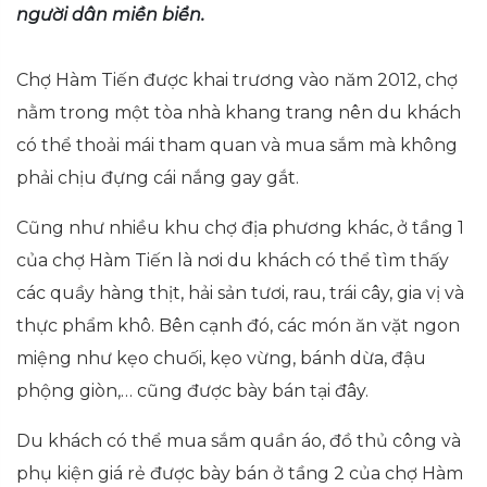
người dân miền biển.
Chợ Hàm Tiến được khai trương vào năm 2012, chợ
nằm trong một tòa nhà khang trang nên du khách
có thể thoải mái tham quan và mua sắm mà không
phải chịu đựng cái nắng gay gắt.
Cũng như nhiều khu chợ địa phương khác, ở tầng 1
của chợ Hàm Tiến là nơi du khách có thể tìm thấy
các quầy hàng thịt, hải sản tươi, rau, trái cây, gia vị và
thực phẩm khô. Bên cạnh đó, các món ăn vặt ngon
miệng như kẹo chuối, kẹo vừng, bánh dừa, đậu
phộng giòn,… cũng được bày bán tại đây.
Du khách có thể mua sắm quần áo, đồ thủ công và
phụ kiện giá rẻ được bày bán ở tầng 2 của chợ Hàm