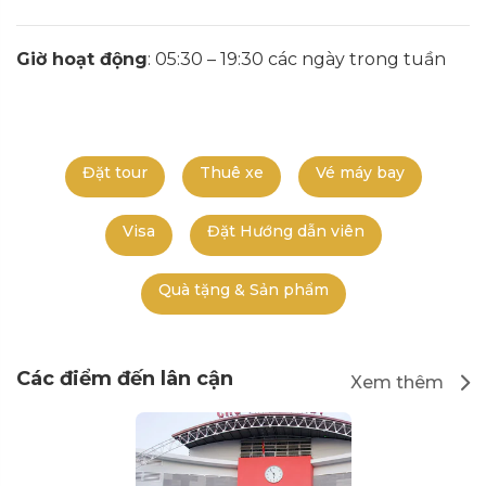
Giờ hoạt động
: 05:30 – 19:30 các ngày trong tuần
Đặt tour
Thuê xe
Vé máy bay
Visa
Đặt Hướng dẫn viên
Quà tặng & Sản phẩm
Các điểm đến lân cận
Xem thêm