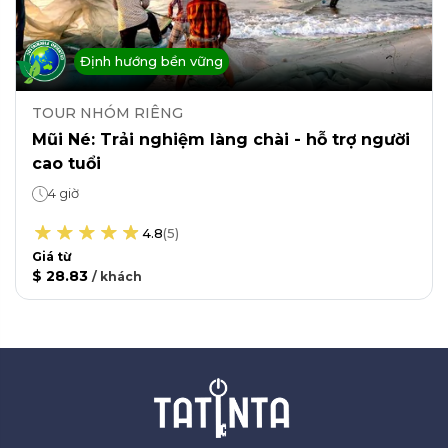
Định hướng bền vững
TOUR NHÓM RIÊNG
Mũi Né: Trải nghiệm làng chài - hỗ trợ người
cao tuổi
4 giờ
4.8
(
5
)
Giá từ
$ 28.83
/
khách