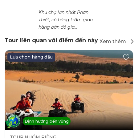
Khu chợ lớn nhất Phan
Thiết, có hàng trăm gian
hàng bán đồ gia...
Tour liên quan với điểm đến này
Xem thêm
Lựa chọn hàng đầu
Định hướng bền vững
TOUR NHÓM RIÊNG