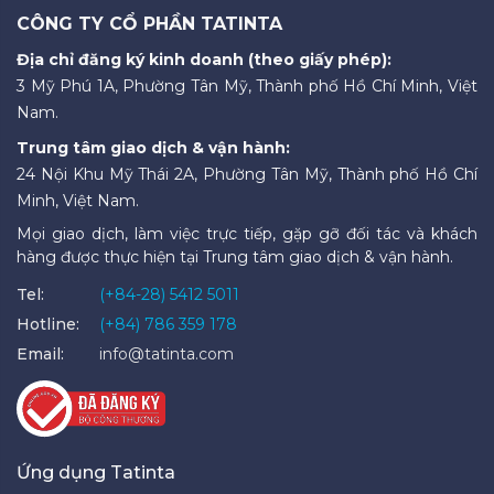
CÔNG TY CỔ PHẦN TATINTA
Địa chỉ đăng ký kinh doanh (theo giấy phép):
3 Mỹ Phú 1A, Phường Tân Mỹ, Thành phố Hồ Chí Minh, Việt
Nam.
Trung tâm giao dịch & vận hành:
24 Nội Khu Mỹ Thái 2A, Phường Tân Mỹ, Thành phố Hồ Chí
Minh, Việt Nam.
Mọi giao dịch, làm việc trực tiếp, gặp gỡ đối tác và khách
hàng được thực hiện tại Trung tâm giao dịch & vận hành.
Tel:
(+84-28) 5412 5011
Hotline:
(+84) 786 359 178
Email:
info@tatinta.com
Ứng dụng Tatinta