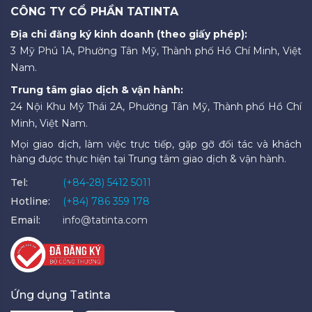
CÔNG TY CỔ PHẦN TATINTA
Địa chỉ đăng ký kinh doanh (theo giấy phép):
3 Mỹ Phú 1A, Phường Tân Mỹ, Thành phố Hồ Chí Minh, Việt
Nam.
Trung tâm giao dịch & vận hành:
24 Nội Khu Mỹ Thái 2A, Phường Tân Mỹ, Thành phố Hồ Chí
Minh, Việt Nam.
Mọi giao dịch, làm việc trực tiếp, gặp gỡ đối tác và khách
hàng được thực hiện tại Trung tâm giao dịch & vận hành.
Tel:
(+84-28) 5412 5011
Hotline:
(+84) 786 359 178
Email:
info@tatinta.com
Ứng dụng Tatinta