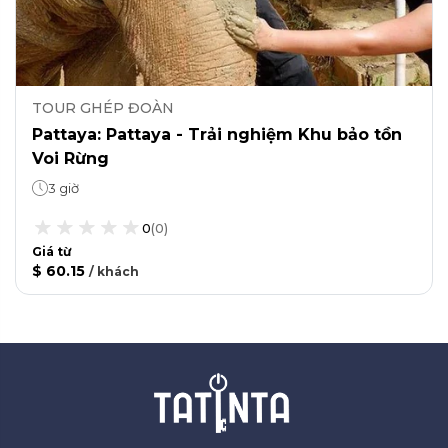
TOUR GHÉP ĐOÀN
Pattaya: Pattaya - Trải nghiệm Khu bảo tồn
Voi Rừng
3 giờ
0
(
0
)
Giá từ
$ 60.15
/
khách