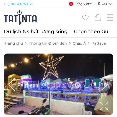
$
Tiếng Việt
USD
M:
(+84) 786 359 178
Du lịch & Chất lượng sống
Chọn theo Gu
T
Trang chủ
Thông tin Điểm đến
Châu Á
Pattaya