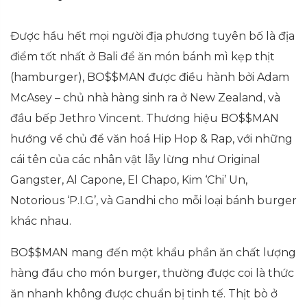
Được hầu hết mọi người địa phương tuyên bố là địa
điểm tốt nhất ở Bali để ăn món bánh mì kẹp thịt
(hamburger), BO$$MAN được điều hành bởi Adam
McAsey – chủ nhà hàng sinh ra ở New Zealand, và
đầu bếp Jethro Vincent. Thương hiệu BO$$MAN
hướng về chủ để văn hoá Hip Hop & Rap, với những
cái tên của các nhân vật lẫy lừng như Original
Gangster, Al Capone, El Chapo, Kim ‘Chi’ Un,
Notorious ‘P.I.G’, và Gandhi cho mỗi loại bánh burger
khác nhau.
BO$$MAN mang đến một khẩu phần ăn chất lượng
hàng đầu cho món burger, thường được coi là thức
ăn nhanh không được chuẩn bị tinh tế. Thịt bò ở