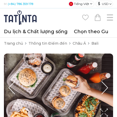
$
Tiếng Việt
USD
M:
(+84) 786 359 178
Du lịch & Chất lượng sống
Chọn theo Gu
T
Trang chủ
Thông tin Điểm đến
Châu Á
Bali