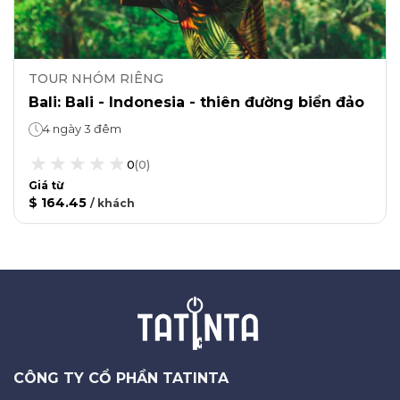
TOUR NHÓM RIÊNG
Bali: Bali - Indonesia - thiên đường biển đảo
4 ngày 3 đêm
0
(
0
)
Giá từ
$ 164.45
/
khách
CÔNG TY CỔ PHẦN TATINTA