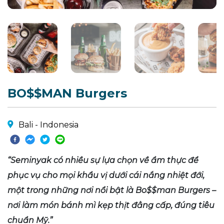
BO$$MAN Burgers
Bali - Indonesia
“Seminyak có nhiều sự lựa chọn về ẩm thực để
phục vụ cho mọi khẩu vị dưới cái nắng nhiệt đới,
một trong những nơi nổi bật là Bo$$man Burgers –
nơi làm món bánh mì kẹp thịt đẳng cấp, đúng tiêu
chuẩn Mỹ.”