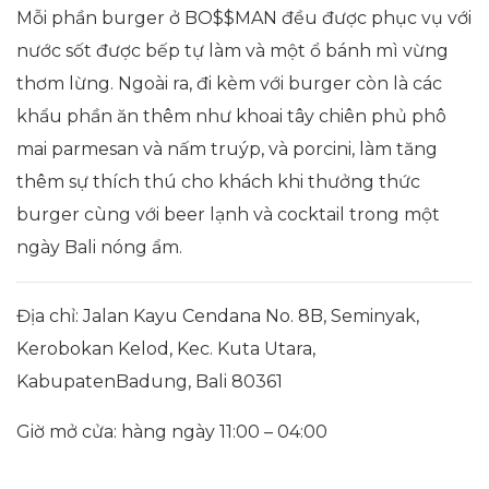
Mỗi phần burger ở BO$$MAN đều được phục vụ với
nước sốt được bếp tự làm và một ổ bánh mì vừng
thơm lừng. Ngoài ra, đi kèm với burger còn là các
khẩu phần ăn thêm như khoai tây chiên phủ phô
mai parmesan và nấm truýp, và porcini, làm tăng
thêm sự thích thú cho khách khi thưởng thức
burger cùng với beer lạnh và cocktail trong một
ngày Bali nóng ẩm.
Địa chỉ: Jalan Kayu Cendana No. 8B, Seminyak,
Kerobokan Kelod, Kec. Kuta Utara,
KabupatenBadung, Bali 80361
Giờ mở cửa: hàng ngày 11:00 – 04:00