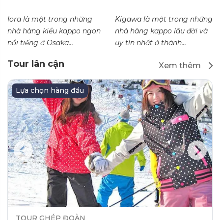
Iora là một trong những
Kigawa là một trong những
nhà hàng kiểu kappo ngon
nhà hàng kappo lâu đời và
nổi tiếng ở Osaka...
uy tín nhất ở thành...
Tour lân cận
Xem thêm
Lựa chọn hàng đầu
TOUR GHÉP ĐOÀN