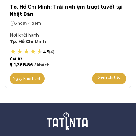
Tp. Hồ Chí Minh: Trải nghiệm trượt tuyết tại
Nhật Bản
5 ngày 4 đêm
Nơi khởi hành
:
Tp. Hồ Chí Minh
4.5
(
4
)
Giá từ
$ 1,368.86
/
khách
Xem chi tiết
Ngày khởi hành