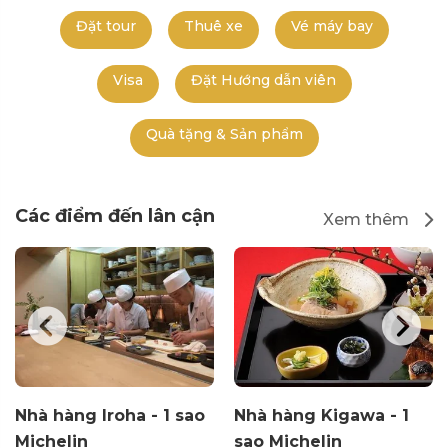
Đặt tour
Thuê xe
Vé máy bay
Visa
Đặt Hướng dẫn viên
Quà tặng & Sản phẩm
Các điểm đến lân cận
Xem thêm
Nhà hàng Iroha - 1 sao
Nhà hàng Kigawa - 1
Michelin
sao Michelin