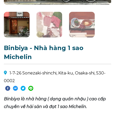
Binbiya - Nhà hàng 1 sao
Michelin
1-7-26 Sonezaki-shinchi, Kita-ku, Osaka-shi, 530-
0002
Binbiya là nhà hàng ( dạng quán nhậu ) cao cấp
chuyên về hải sản và đạt 1 sao Michelin.