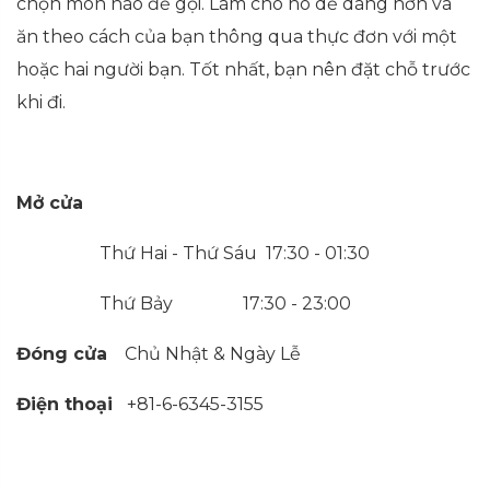
chọn món nào để gọi. Làm cho nó dễ dàng hơn và
ăn theo cách của bạn thông qua thực đơn với một
hoặc hai người bạn. Tốt nhất, bạn nên đặt chỗ trước
khi đi.
Mở cửa
Thứ Hai - Thứ Sáu 17:30 - 01:30
Thứ Bảy 17:30 - 23:00
Đóng cửa
Chủ Nhật & Ngày Lễ
Điện thoại
+81-6-6345-3155