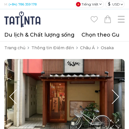
$
Tiếng Việt
USD
M:
(+84) 786 359 178
Du lịch & Chất lượng sống
Chọn theo Gu
T
Trang chủ
Thông tin Điểm đến
Châu Á
Osaka