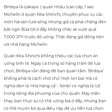
Binbiya là izakaya ( quán nhậu )cao cấp, 1 sao
Michelin ở quận Kita-Shinchi, chuyên phục vụ các
món hải sản tươi sống nhưng giá cả phải chăng đến
bất ngờ. Bữa tối ở đây không chắc sẽ vượt quá
7.000 JPY trước đồ uống. Thật đáng giá đồng tiền
với nhà hàng Michelin
Quận Kita-Shinchi không thiếu các lựa chọn ăn
uống tinh tế. Ngay cả trong số hàng trăm để lựa
chọn, Binbiya vẫn đáng để bạn quan tâm. ‘Binbiya’
không phải là cách chơi chữ ‘một lon bia’ mà có
nghĩa đen là ‘nhà hàng cá’ - ‘binbi’ có nghĩa là ‘cá’
trong tiếng địa phương của chủ quán. May mắn
thay, bạn thực sự có thể uống bia ở đây, nhưng bạn
có thể muốn bỏ qua điều này để ưu tiên lựa chọn