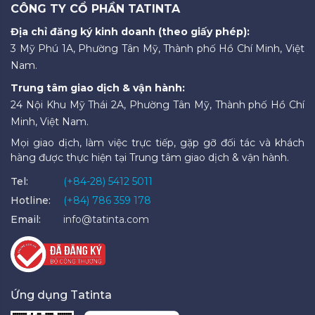
CÔNG TY CỔ PHẦN TATINTA
Địa chỉ đăng ký kinh doanh (theo giấy phép):
3 Mỹ Phú 1A, Phường Tân Mỹ, Thành phố Hồ Chí Minh, Việt
Nam.
Trung tâm giao dịch & vận hành:
24 Nội Khu Mỹ Thái 2A, Phường Tân Mỹ, Thành phố Hồ Chí
Minh, Việt Nam.
Mọi giao dịch, làm việc trực tiếp, gặp gỡ đối tác và khách
hàng được thực hiện tại Trung tâm giao dịch & vận hành.
Tel:
(+84-28) 5412 5011
Hotline:
(+84) 786 359 178
Email:
info@tatinta.com
Ứng dụng Tatinta