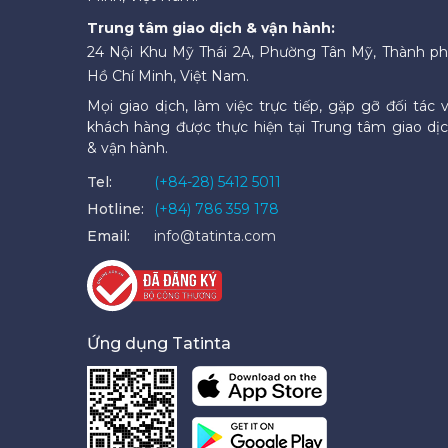
Trung tâm giao dịch & vận hành:
24 Nội Khu Mỹ Thái 2A, Phường Tân Mỹ, Thành p
Hồ Chí Minh, Việt Nam.
Mọi giao dịch, làm việc trực tiếp, gặp gỡ đối tác 
khách hàng được thực hiện tại Trung tâm giao dị
& vận hành.
Tel:
(+84-28) 5412 5011
Hotline:
(+84) 786 359 178
Email:
info@tatinta.com
Ứng dụng Tatinta