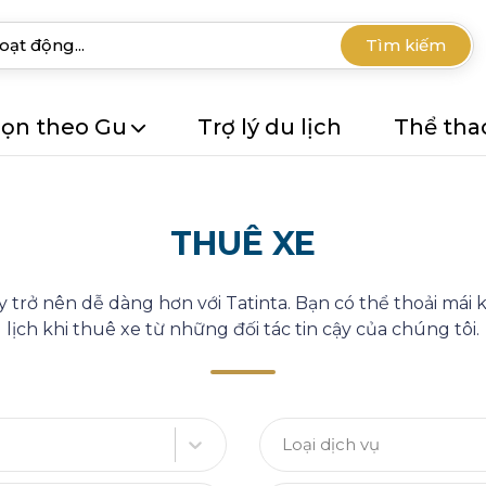
Tìm kiếm
ọn theo Gu
Trợ lý du lịch
Thể tha
THUÊ XE
ây trở nên dễ dàng hơn với Tatinta. Bạn có thể thoải má
lịch khi thuê xe từ những đối tác tin cậy của chúng tôi.
Loại dịch vụ