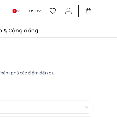
USD
o & Cộng đồng
i khám phá các điểm đến du