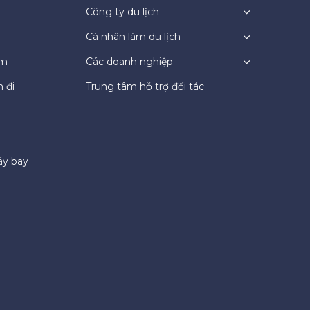
Công ty du lịch
Cá nhân làm du lịch
ệm
Các doanh nghiệp
 đi
Trung tâm hỗ trợ đối tác
áy bay