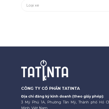
Loại xe
CÔNG TY CỔ PHẦN TATINTA
Địa chỉ đăng ký kinh doanh (theo giấy phép):
3 Mỹ Phú 1A, Phường Tân Mỹ, Thành phố Hồ C
Minh, Việt Nam.