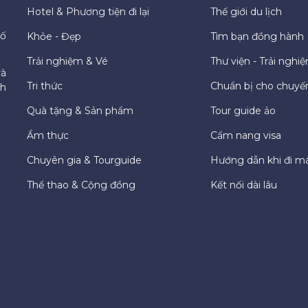
Hotel & Phương tiện đi lại
Thế giới du lịch
hố
Khỏe - Đẹp
Tìm bạn đồng hành
Trải nghiệm & Vé
Thư viện - Trải nghi
và
Tri thức
Chuẩn bị cho chuyến
ch
Quà tặng & Sản phẩm
Tour guide ảo
Ẩm thực
Cẩm nang visa
Chuyên gia & Tourguide
Hướng dẫn khi đi m
Thể thao & Cộng đồng
Kết nối dài lâu