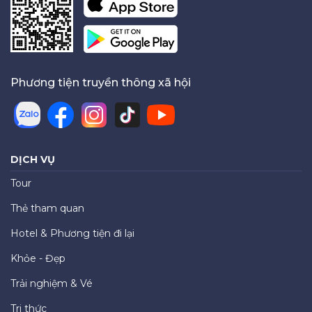
Phương tiện truyền thông xã hội
DỊCH VỤ
Tour
Thẻ tham quan
Hotel & Phương tiện đi lại
Khỏe - Đẹp
Trải nghiệm & Vé
Tri thức