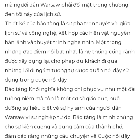
mà người dân Warsaw phải đối mặt trong chương
đen tối này của lịch sử.
Thiết kế của bảo tàng là sự pha trộn tuyệt vời giữa
lịch sử và công nghệ, kết hợp các hiện vật nguyên
bản, ảnh và thuyết trình nghe nhìn. Một trong
những đặc điểm nổi bật nhất là hệ thống cống rãnh
được xây dựng lại, cho phép du khách đi qua
những lối đi ngầm tương tự được quân nổi dậy sử
dụng trong cuộc nổi dậy.
Bảo tàng Khởi nghĩa không chỉ phục vụ như một đài
tưởng niệm mà còn là một cơ sở giáo dục, nuôi
dưỡng sự hiểu biết về sự hy sinh của người dân
Warsaw vì sự nghiệp tự do. Bảo tàng là minh chứng
cho sự kiên cường và dũng cảm của thành phố,
đảm bảo rằng những câu chuyện về Cuộc nổi dậy