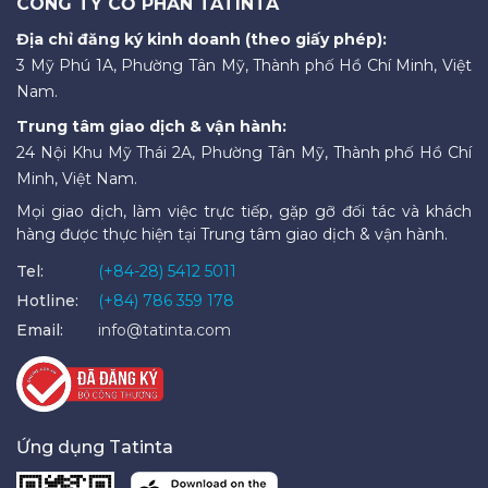
CÔNG TY CỔ PHẦN TATINTA
Địa chỉ đăng ký kinh doanh (theo giấy phép):
3 Mỹ Phú 1A, Phường Tân Mỹ, Thành phố Hồ Chí Minh, Việt
Nam.
Trung tâm giao dịch & vận hành:
24 Nội Khu Mỹ Thái 2A, Phường Tân Mỹ, Thành phố Hồ Chí
Minh, Việt Nam.
Mọi giao dịch, làm việc trực tiếp, gặp gỡ đối tác và khách
hàng được thực hiện tại Trung tâm giao dịch & vận hành.
Tel:
(+84-28) 5412 5011
Hotline:
(+84) 786 359 178
Email:
info@tatinta.com
Ứng dụng Tatinta