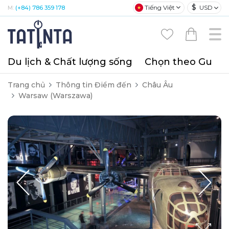
$
Tiếng Việt
USD
M:
(+84) 786 359 178
Du lịch & Chất lượng sống
Chọn theo Gu
T
Trang chủ
Thông tin Điểm đến
Châu Âu
Warsaw (Warszawa)