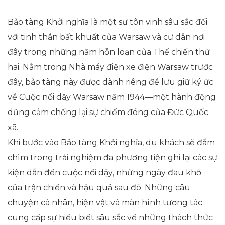
Bảo tàng Khởi nghĩa là một sự tôn vinh sâu sắc đối
với tinh thần bất khuất của Warsaw và cư dân nơi
đây trong những năm hỗn loạn của Thế chiến thứ
hai. Nằm trong Nhà máy điện xe điện Warsaw trước
đây, bảo tàng này được dành riêng để lưu giữ ký ức
về Cuộc nổi dậy Warsaw năm 1944—một hành động
dũng cảm chống lại sự chiếm đóng của Đức Quốc
xã.
Khi bước vào Bảo tàng Khởi nghĩa, du khách sẽ đắm
chìm trong trải nghiệm đa phương tiện ghi lại các sự
kiện dẫn đến cuộc nổi dậy, những ngày đau khổ
của trận chiến và hậu quả sau đó. Những câu
chuyện cá nhân, hiện vật và màn hình tương tác
cung cấp sự hiểu biết sâu sắc về những thách thức