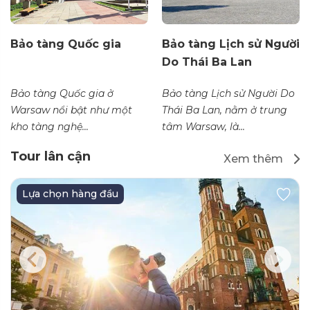
Bảo tàng Quốc gia
Bảo tàng Lịch sử Người
Do Thái Ba Lan
Bảo tàng Quốc gia ở
Bảo tàng Lịch sử Người Do
Warsaw nổi bật như một
Thái Ba Lan, nằm ở trung
kho tàng nghệ...
tâm Warsaw, là...
Tour lân cận
Xem thêm
Lựa chọn hàng đầu