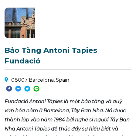
Bảo Tàng Antoni Tapies
Fundació
08007 Barcelona, Spain
Fundació Antoni Tàpies là một bảo tàng và quỹ
văn hóa nằm ở Barcelona, Tây Ban Nha. Nó được
thành lập vào năm 1984 bởi nghệ sĩ người Tây Ban
Nha Antoni Tàpies để thúc đẩy sự hiểu biết và