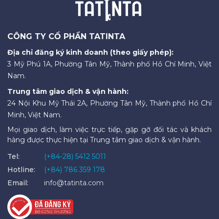
CÔNG TY CỔ PHẦN TATINTA
Địa chỉ đăng ký kinh doanh (theo giấy phép):
3 Mỹ Phú 1A, Phường Tân Mỹ, Thành phố Hồ Chí Minh, Việt
Nam.
Trung tâm giao dịch & vận hành:
24 Nội Khu Mỹ Thái 2A, Phường Tân Mỹ, Thành phố Hồ Chí
Minh, Việt Nam.
Mọi giao dịch, làm việc trực tiếp, gặp gỡ đối tác và khách
hàng được thực hiện tại Trung tâm giao dịch & vận hành.
Tel:
(+84-28) 5412 5011
Hotline:
(+84) 786 359 178
Email:
info@tatinta.com