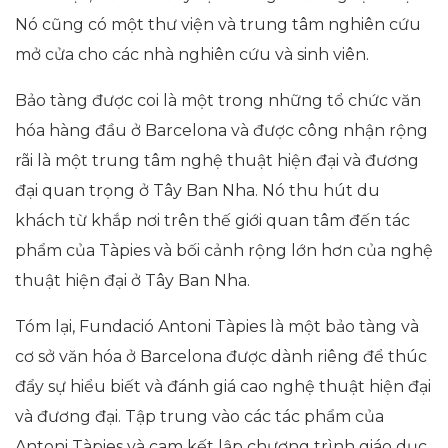
Nó cũng có một thư viện và trung tâm nghiên cứu
mở cửa cho các nhà nghiên cứu và sinh viên.
Bảo tàng được coi là một trong những tổ chức văn
hóa hàng đầu ở Barcelona và được công nhận rộng
rãi là một trung tâm nghệ thuật hiện đại và đương
đại quan trọng ở Tây Ban Nha. Nó thu hút du
khách từ khắp nơi trên thế giới quan tâm đến tác
phẩm của Tàpies và bối cảnh rộng lớn hơn của nghệ
thuật hiện đại ở Tây Ban Nha.
Tóm lại, Fundació Antoni Tàpies là một bảo tàng và
cơ sở văn hóa ở Barcelona được dành riêng để thúc
đẩy sự hiểu biết và đánh giá cao nghệ thuật hiện đại
và đương đại. Tập trung vào các tác phẩm của
Antoni Tàpies và cam kết lập chương trình giáo dục