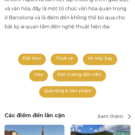
và văn hóa, đây là một tổ chức văn hóa quan trọng
ở Barcelona và là điểm đến không thể bỏ qua cho
bất kỳ ai quan tâm đến nghệ thuật hiện đại.
Đặt tour
Thuê xe
Vé máy bay
Visa
Đặt Hướng dẫn viên
Quà tặng & Sản phẩm
Các điểm đến lân cận
Xem thêm