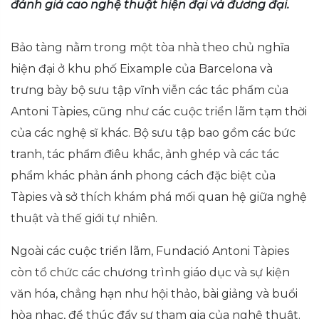
đánh giá cao nghệ thuật hiện đại và đương đại.
Bảo tàng nằm trong một tòa nhà theo chủ nghĩa
hiện đại ở khu phố Eixample của Barcelona và
trưng bày bộ sưu tập vĩnh viễn các tác phẩm của
Antoni Tàpies, cũng như các cuộc triển lãm tạm thời
của các nghệ sĩ khác. Bộ sưu tập bao gồm các bức
tranh, tác phẩm điêu khắc, ảnh ghép và các tác
phẩm khác phản ánh phong cách đặc biệt của
Tàpies và sở thích khám phá mối quan hệ giữa nghệ
thuật và thế giới tự nhiên.
Ngoài các cuộc triển lãm, Fundació Antoni Tàpies
còn tổ chức các chương trình giáo dục và sự kiện
văn hóa, chẳng hạn như hội thảo, bài giảng và buổi
hòa nhạc, để thúc đẩy sự tham gia của nghệ thuật.