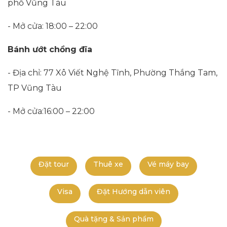
phố Vũng Tàu
- Mở cửa: 18:00 – 22:00
Bánh ướt chồng đĩa
- Địa chỉ: 77 Xô Viết Nghệ Tĩnh, Phường Thắng Tam,
TP Vũng Tàu
- Mở cửa:16:00 – 22:00
Đặt tour
Thuê xe
Vé máy bay
Visa
Đặt Hướng dẫn viên
Quà tặng & Sản phẩm