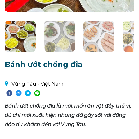
Bánh ướt chồng đĩa
Vũng Tàu - Việt Nam
Bánh ướt chồng đĩa là một món ăn vặt đầy thú vị,
dù chỉ mới xuất hiện nhưng đã gây sốt với đông
đảo du khách đến với Vũng Tàu.