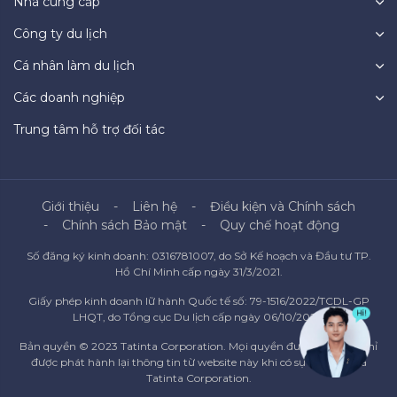
Nhà cung cấp
Công ty du lịch
Cá nhân làm du lịch
Các doanh nghiệp
Trung tâm hỗ trợ đối tác
Giới thiệu
Liên hệ
Điều kiện và Chính sách
Chính sách Bảo mật
Quy chế hoạt động
Số đăng ký kinh doanh: 0316781007, do Sở Kế hoạch và Đầu tư TP.
Hồ Chí Minh cấp ngày 31/3/2021.
Giấy phép kinh doanh lữ hành Quốc tế số: 79-1516/2022/TCDL-GP
LHQT, do Tổng cục Du lịch cấp ngày 06/10/2022.
Bản quyền © 2023 Tatinta Corporation. Mọi quyền được bảo lưu. Chỉ
được phát hành lại thông tin từ website này khi có sự đồng ý của
Tatinta Corporation.