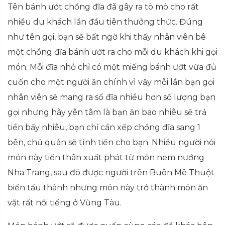
Tên bánh ướt chồng đĩa đã gây ra tò mò cho rất
nhiều du khách lần đầu tiên thưởng thức. Đúng
như tên gọi, bạn sẽ bất ngờ khi thấy nhân viên bê
một chồng đĩa bánh ướt ra cho mỗi du khách khi gọi
món. Mỗi đĩa nhỏ chỉ có một miếng bánh ướt vừa đủ
cuốn cho một người ăn chính vì vậy mỗi lần bạn gọi
nhân viên sẽ mang ra số đĩa nhiều hơn số lượng bạn
gọi nhưng hãy yên tâm là bạn ăn bao nhiêu sẽ trả
tiền bấy nhiêu, bạn chỉ cần xếp chồng đĩa sang 1
bên, chủ quán sẽ tính tiền cho bạn. Nhiều người nói
món này tiền thân xuất phát từ món nem nướng
Nha Trang, sau đó được người trên Buôn Mê Thuột
biến tấu thành nhưng món này trở thành món ăn
vặt rất nổi tiếng ở Vũng Tàu.