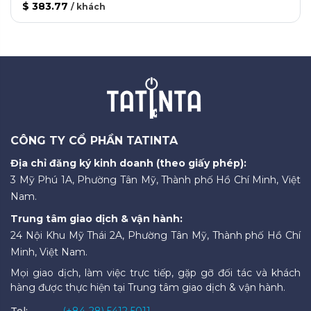
$ 383.77
/
khách
CÔNG TY CỔ PHẦN TATINTA
Địa chỉ đăng ký kinh doanh (theo giấy phép):
3 Mỹ Phú 1A, Phường Tân Mỹ, Thành phố Hồ Chí Minh, Việt
Nam.
Trung tâm giao dịch & vận hành:
24 Nội Khu Mỹ Thái 2A, Phường Tân Mỹ, Thành phố Hồ Chí
Minh, Việt Nam.
Mọi giao dịch, làm việc trực tiếp, gặp gỡ đối tác và khách
hàng được thực hiện tại Trung tâm giao dịch & vận hành.
Tel:
(+84-28) 5412 5011