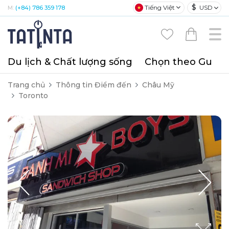
$
Tiếng Việt
USD
M:
(+84) 786 359 178
Du lịch & Chất lượng sống
Chọn theo Gu
T
Trang chủ
Thông tin Điểm đến
Châu Mỹ
Toronto