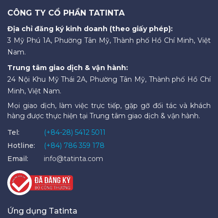
CÔNG TY CỔ PHẦN TATINTA
Địa chỉ đăng ký kinh doanh (theo giấy phép):
3 Mỹ Phú 1A, Phường Tân Mỹ, Thành phố Hồ Chí Minh, Việt
Nam.
Trung tâm giao dịch & vận hành:
24 Nội Khu Mỹ Thái 2A, Phường Tân Mỹ, Thành phố Hồ Chí
Minh, Việt Nam.
Mọi giao dịch, làm việc trực tiếp, gặp gỡ đối tác và khách
hàng được thực hiện tại Trung tâm giao dịch & vận hành.
Tel:
(+84-28) 5412 5011
Hotline:
(+84) 786 359 178
Email:
info@tatinta.com
Ứng dụng Tatinta