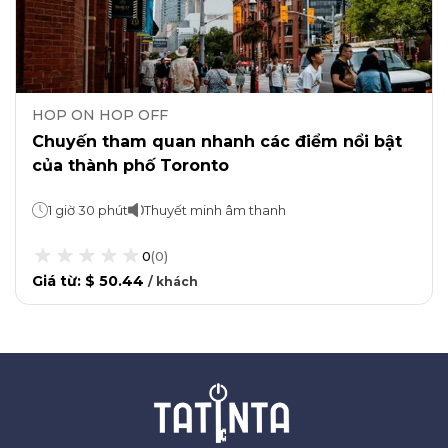
HOP ON HOP OFF
Chuyến tham quan nhanh các điểm nổi bật
của thành phố Toronto
1 giờ 30 phút
Thuyết minh âm thanh
0
(
0
)
Giá từ
:
$ 50.44
/
khách