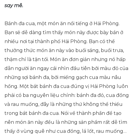
say mê.
Bánh đa cua, một món ăn nổi tiếng ở Hải Phòng.
Bạn sẽ dễ dàng tìm thấy món này được bày bán ở
nhiều nơi tại thành phố Hải Phòng. Bạn có thể
thưởng thức món ăn này vào buổi sáng, buổi trưa,
thậm chí là tận tối. Món ăn đơn giản nhưng nó hấp
dẫn người ăn ngay cái nhìn đầu tiên bởi màu đỏ của
những sợi bánh đa, bởi miếng gạch cua màu nâu
hồng. Một bát bánh đa cua đúng vị Hải Phòng luôn
phải có ba nguyên liệu chính: bánh đa đỏ, cua đồng
và rau muống, đây là những thứ không thể thiếu
trong bát bánh đa cua. Nói về thành phần để tạo
nên món ăn này đều là những sản phẩm rất dễ tìm
thấy ở vùng quê như cua đồng, lá lốt, rau muống…