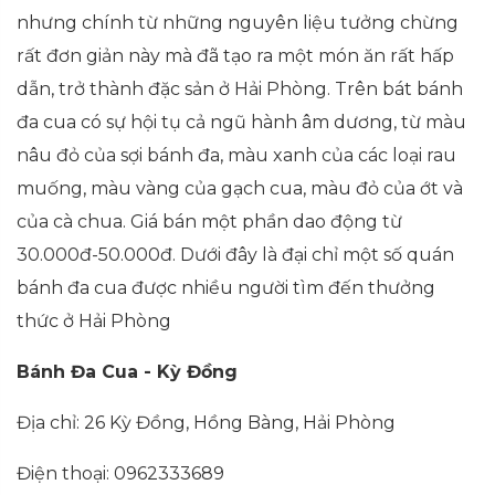
nhưng chính từ những nguyên liệu tưởng chừng
rất đơn giản này mà đã tạo ra một món ăn rất hấp
dẫn, trở thành đặc sản ở Hải Phòng. Trên bát bánh
đa cua có sự hội tụ cả ngũ hành âm dương, từ màu
nâu đỏ của sợi bánh đa, màu xanh của các loại rau
muống, màu vàng của gạch cua, màu đỏ của ớt và
của cà chua. Giá bán một phần dao động từ
30.000đ-50.000đ. Dưới đây là đại chỉ một số quán
bánh đa cua được nhiều người tìm đến thưởng
thức ở Hải Phòng
Bánh Đa Cua - Kỳ Đồng
Địa chỉ: 26 Kỳ Đồng, Hồng Bàng, Hải Phòng
Điện thoại: 0962333689