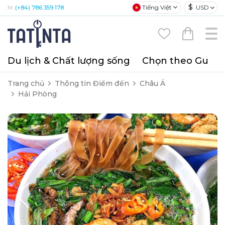
$
Tiếng Việt
USD
M:
(+84) 786 359 178
Du lịch & Chất lượng sống
Chọn theo Gu
T
Trang chủ
Thông tin Điểm đến
Châu Á
Hải Phòng