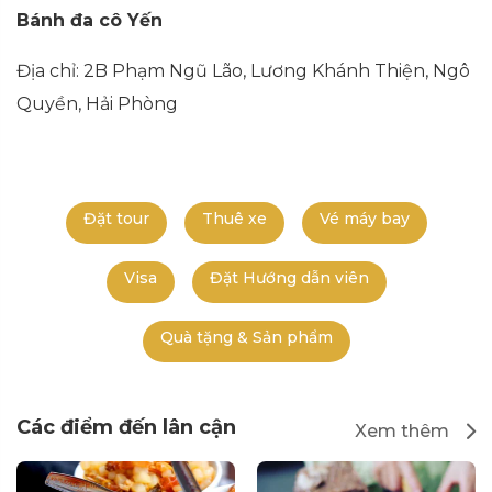
Bánh đa cô Yến
Địa chỉ: 2B Phạm Ngũ Lão, Lương Khánh Thiện, Ngô
Quyền, Hải Phòng
Đặt tour
Thuê xe
Vé máy bay
Visa
Đặt Hướng dẫn viên
Quà tặng & Sản phẩm
Các điểm đến lân cận
Xem thêm