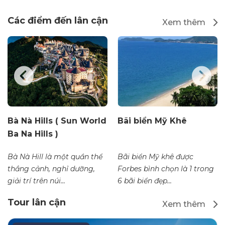
Các điểm đến lân cận
Xem thêm
Bà Nà Hills ( Sun World
Bãi biển Mỹ Khê
Ba Na Hills )
Bà Nà Hill là một quần thể
Bãi biển Mỹ khê được
thắng cảnh, nghỉ dưỡng,
Forbes bình chọn là 1 trong
giải trí trên núi...
6 bãi biển đẹp...
Tour lân cận
Xem thêm