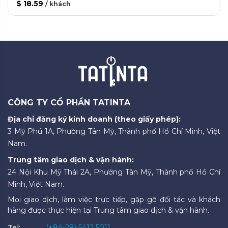
$ 18.59
/
khách
CÔNG TY CỔ PHẦN TATINTA
Địa chỉ đăng ký kinh doanh (theo giấy phép):
3 Mỹ Phú 1A, Phường Tân Mỹ, Thành phố Hồ Chí Minh, Việt
Nam.
Trung tâm giao dịch & vận hành:
24 Nội Khu Mỹ Thái 2A, Phường Tân Mỹ, Thành phố Hồ Chí
Minh, Việt Nam.
Mọi giao dịch, làm việc trực tiếp, gặp gỡ đối tác và khách
hàng được thực hiện tại Trung tâm giao dịch & vận hành.
Tel:
(+84-28) 5412 5011