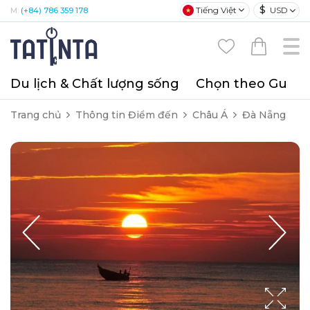
$
Tiếng Việt
USD
M:
(+84) 786 359 178
Du lịch & Chất lượng sống
Chọn theo Gu
T
Trang chủ
Thông tin Điểm đến
Châu Á
Đà Nẵng