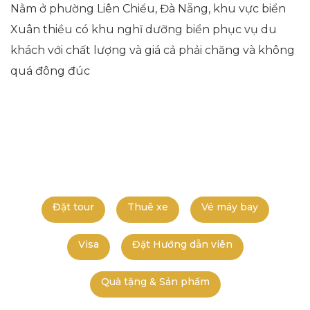
Nằm ở phường Liên Chiểu, Đà Nẵng, khu vực biển
Xuân thiều có khu nghĩ dưỡng biển phục vụ du
khách với chất lượng và giá cả phải chăng và không
quá đông đúc
Đặt tour
Thuê xe
Vé máy bay
Visa
Đặt Hướng dẫn viên
Quà tặng & Sản phẩm