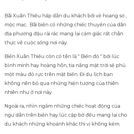
Bãi Xuân Thiểu hấp dẫn du khách bởi vẻ hoang sơ ,
mộc mạc. Bãi biển có những chiếc thuyền của dân
địa phương đậu rải rác mang lại cảm giác rất chân
thực về cuộc sống nơi này.
Biển Xuân Thiều còn có tên là " Biển đỏ " bởi lúc
bình minh hay hoàng hôn, tia nắng mặt trời sẽ phủ
một màu đỏ rực trên mặt biển. Đi du lịch bạn
không nên bỏ qua những hiện tượng của thiên
nhiên như ở nơi này.
Ngoài ra, nhìn ngắm những chiếc hoạt động của
ngư dân trên biển hay lúc cập bờ đều mang lại cho
du khách những khoảnh khắc thi vị không kém.