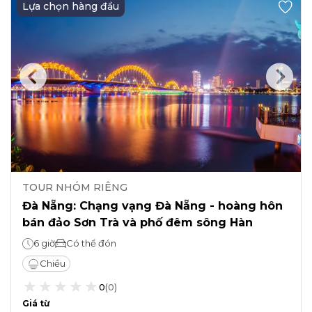
Lựa chọn hàng đầu
TOUR NHÓM RIÊNG
Đà Nẵng: Chạng vạng Đà Nẵng - hoàng hôn
bán đảo Sơn Trà và phố đêm sông Hàn
6 giờ
Có thể đón
Chiều
0
(
0
)
Giá từ