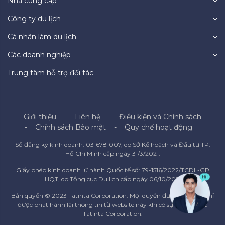
Nhà cung cấp
Công ty du lịch
Cá nhân làm du lịch
Các doanh nghiệp
Trung tâm hỗ trợ đối tác
Giới thiệu
Liên hệ
Điều kiện và Chính sách
Chính sách Bảo mật
Quy chế hoạt động
Số đăng ký kinh doanh: 0316781007, do Sở Kế hoạch và Đầu tư TP.
Hồ Chí Minh cấp ngày 31/3/2021.
Giấy phép kinh doanh lữ hành Quốc tế số: 79-1516/2022/TCDL-GP
LHQT, do Tổng cục Du lịch cấp ngày 06/10/2022.
Bản quyền © 2023 Tatinta Corporation. Mọi quyền được bảo lưu. Chỉ
được phát hành lại thông tin từ website này khi có sự đồng ý của
Tatinta Corporation.