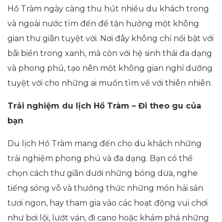
Hồ Tràm ngày càng thu hút nhiều du khách trong
và ngoài nước tìm đến để tận hưởng một không
gian thư giãn tuyệt vời. Nơi đây không chỉ nổi bật với
bãi biển trong xanh, mà còn với hệ sinh thái đa dạng
và phong phú, tạo nên một không gian nghỉ dưỡng
tuyệt vời cho những ai muốn tìm về với thiên nhiên.
Trải nghiệm du lịch Hồ Tràm – Đi theo gu của
bạn
Du lịch Hồ Tràm mang đến cho du khách những
trải nghiệm phong phú và đa dạng. Bạn có thể
chọn cách thư giãn dưới những bóng dừa, nghe
tiếng sóng vỗ và thưởng thức những món hải sản
tươi ngon, hay tham gia vào các hoạt động vui chơi
như bơi lội, lướt ván, đi cano hoặc khám phá những