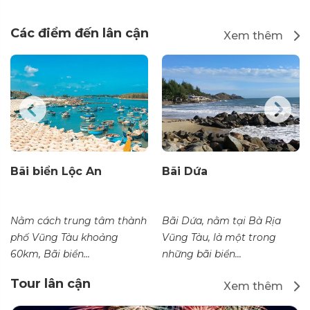
Các điểm đến lân cận
Xem thêm
Bãi biển Lộc An
Bãi Dứa
Nằm cách trung tâm thành
Bãi Dứa, nằm tại Bà Rịa
phố Vũng Tàu khoảng
Vũng Tàu, là một trong
60km, Bãi biển...
những bãi biển...
Tour lân cận
Xem thêm