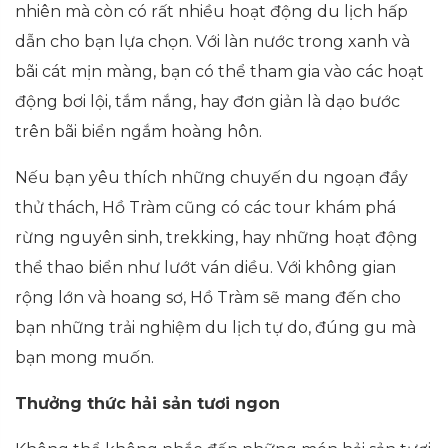
nhiên mà còn có rất nhiều hoạt động du lịch hấp
dẫn cho bạn lựa chọn. Với làn nước trong xanh và
bãi cát mịn màng, bạn có thể tham gia vào các hoạt
động bơi lội, tắm nắng, hay đơn giản là dạo bước
trên bãi biển ngắm hoàng hôn.
Nếu bạn yêu thích những chuyến du ngoạn đầy
thử thách, Hồ Tràm cũng có các tour khám phá
rừng nguyên sinh, trekking, hay những hoạt động
thể thao biển như lướt ván diều. Với không gian
rộng lớn và hoang sơ, Hồ Tràm sẽ mang đến cho
bạn những trải nghiệm du lịch tự do, đúng gu mà
bạn mong muốn.
Thưởng thức hải sản tươi ngon