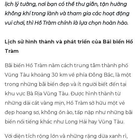
lịch lý tưởng, nơi bạn có thể thư giãn, tận hưởng
không khí trong lành và tham gia các hoạt động
vui chơi, thì Hồ Tràm chính là lựa chọn hoàn hảo.
Lịch sử hình thành và phát triển của Bãi biển Hồ
Tràm
Bãi biển Hồ Tràm nằm cách trung tâm thành phố
Vũng Tàu khoảng 30 km về phía Đông Bắc, là một
trong những bãi biển đẹp và ít người biết đến tại
khu vực Bà Rịa Vũng Tàu. Được hình thành từ
những dải cát vàng mịn, Hồ Tràm sở hữu một vẻ
đẹp hoang sơ, không ồn ào, tấp nập như những bãi
biển nổi tiếng khác như Long Hải hay Vũng Tàu.
Với diện tích rộng lớn và những rặng dừa xanh rì,