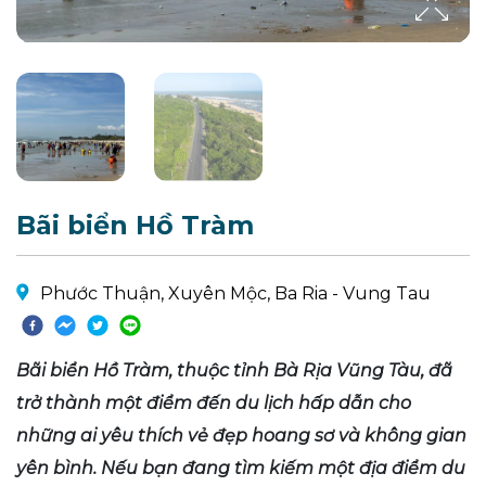
Bãi biển Hồ Tràm
Phước Thuận, Xuyên Mộc, Ba Ria - Vung Tau
Bãi biển Hồ Tràm, thuộc tỉnh Bà Rịa Vũng Tàu, đã
trở thành một điểm đến du lịch hấp dẫn cho
những ai yêu thích vẻ đẹp hoang sơ và không gian
yên bình. Nếu bạn đang tìm kiếm một địa điểm du