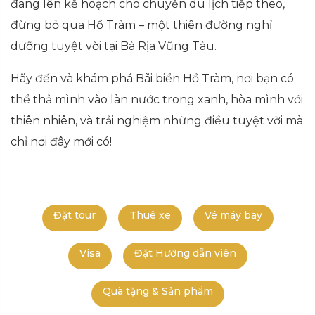
đang lên kế hoạch cho chuyến du lịch tiếp theo,
đừng bỏ qua Hồ Tràm – một thiên đường nghỉ
dưỡng tuyệt vời tại Bà Rịa Vũng Tàu.
Hãy đến và khám phá Bãi biển Hồ Tràm, nơi bạn có
thể thả mình vào làn nước trong xanh, hòa mình với
thiên nhiên, và trải nghiệm những điều tuyệt vời mà
chỉ nơi đây mới có!
Đặt tour
Thuê xe
Vé máy bay
Visa
Đặt Hướng dẫn viên
Quà tặng & Sản phẩm