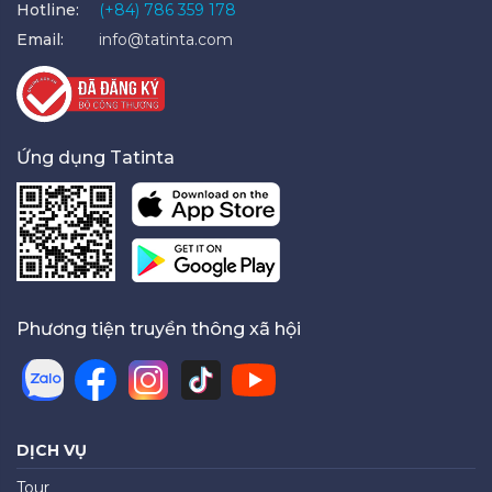
Hotline:
(+84) 786 359 178
Email:
info@tatinta.com
Ứng dụng Tatinta
Phương tiện truyền thông xã hội
DỊCH VỤ
Tour