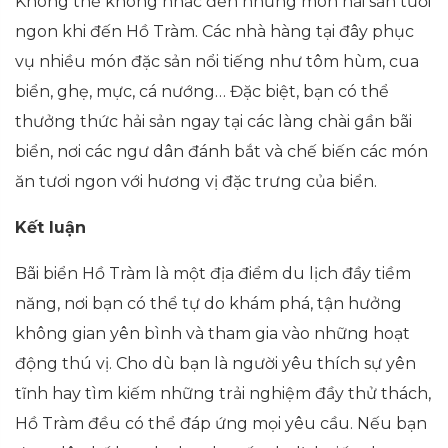
Không thể không nhắc đến những món hải sản tươi
ngon khi đến Hồ Tràm. Các nhà hàng tại đây phục
vụ nhiều món đặc sản nổi tiếng như tôm hùm, cua
biển, ghẹ, mực, cá nướng… Đặc biệt, bạn có thể
thưởng thức hải sản ngay tại các làng chài gần bãi
biển, nơi các ngư dân đánh bắt và chế biến các món
ăn tươi ngon với hương vị đặc trưng của biển.
Kết luận
Bãi biển Hồ Tràm là một địa điểm du lịch đầy tiềm
năng, nơi bạn có thể tự do khám phá, tận hưởng
không gian yên bình và tham gia vào những hoạt
động thú vị. Cho dù bạn là người yêu thích sự yên
tĩnh hay tìm kiếm những trải nghiệm đầy thử thách,
Hồ Tràm đều có thể đáp ứng mọi yêu cầu. Nếu bạn